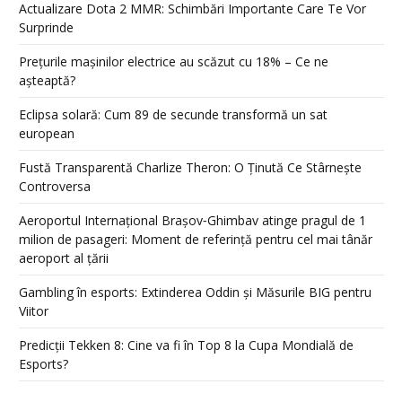
Actualizare Dota 2 MMR: Schimbări Importante Care Te Vor
Surprinde
Prețurile mașinilor electrice au scăzut cu 18% – Ce ne
așteaptă?
Eclipsa solară: Cum 89 de secunde transformă un sat
european
Fustă Transparentă Charlize Theron: O Ținută Ce Stârnește
Controversa
Aeroportul Internațional Brașov‑Ghimbav atinge pragul de 1
milion de pasageri: Moment de referință pentru cel mai tânăr
aeroport al țării
Gambling în esports: Extinderea Oddin și Măsurile BIG pentru
Viitor
Predicții Tekken 8: Cine va fi în Top 8 la Cupa Mondială de
Esports?