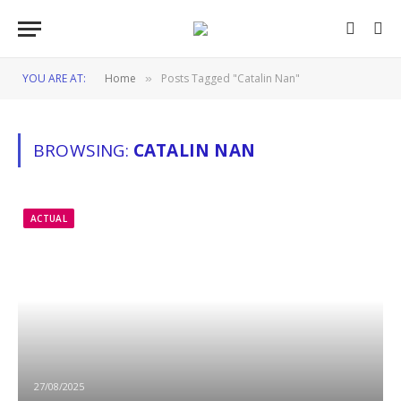
YOU ARE AT:
Home
Posts Tagged "Catalin Nan"
»
BROWSING:
CATALIN NAN
ACTUAL
27/08/2025