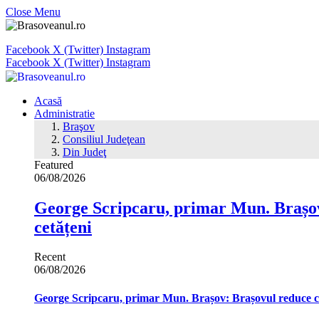
Close Menu
Facebook
X (Twitter)
Instagram
Facebook
X (Twitter)
Instagram
Acasă
Administratie
Braşov
Consiliul Judeţean
Din Judeţ
Featured
06/08/2026
George Scripcaru, primar Mun. Brașov: 
cetățeni
Recent
06/08/2026
George Scripcaru, primar Mun. Brașov: Brașovul reduce cons