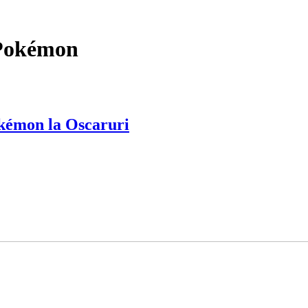
 Pokémon
okémon la Oscaruri