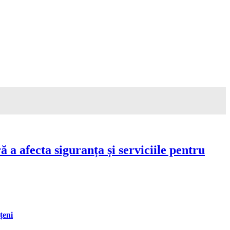
a afecta siguranța și serviciile pentru
țeni