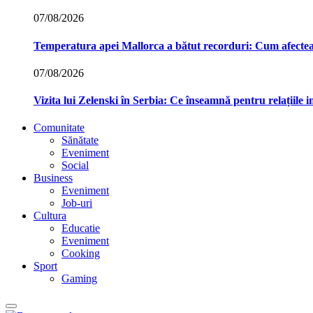
07/08/2026
Temperatura apei Mallorca a bătut recorduri: Cum afecte
07/08/2026
Vizita lui Zelenski în Serbia: Ce înseamnă pentru relațiile 
Comunitate
Sănătate
Eveniment
Social
Business
Eveniment
Job-uri
Cultura
Educatie
Eveniment
Cooking
Sport
Gaming