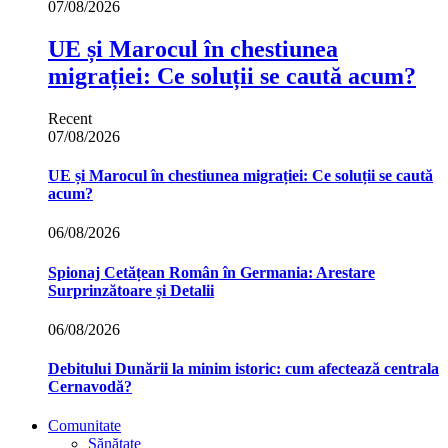
07/08/2026
UE și Marocul în chestiunea
migrației: Ce soluții se caută acum?
Recent
07/08/2026
UE și Marocul în chestiunea migrației: Ce soluții se caută
acum?
06/08/2026
Spionaj Cetățean Român în Germania: Arestare
Surprinzătoare și Detalii
06/08/2026
Debitului Dunării la minim istoric: cum afectează centrala
Cernavodă?
Comunitate
Sănătate