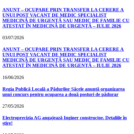
ANUNȚ – OCUPARE PRIN TRANSFER LA CERERE A
UNUI POST VACANT DE MEDIC SPECIALIST
MEDICINĂ DE URGENȚĂ SAU MEDIC DE FAMILIE CU
ATESTAT ÎN MEDICINĂ DE URGENȚĂ – IULIE 2026
03/07/2026
ANUNȚ – OCUPARE PRIN TRANSFER LA CERERE A
UNUI POST VACANT DE MEDIC SPECIALIST
MEDICINĂ DE URGENȚĂ SAU MEDIC DE FAMILIE CU
ATESTAT ÎN MEDICINĂ DE URGENȚĂ – IULIE 2026
16/06/2026
Regia Publică Locală a Pădurilor Săcele anunță organizarea
unui concurs pentru ocuparea a două posturi de pădurar
27/05/2026
Electroprecizia AG angajează Inginer constructor. Detaliile în
știre!