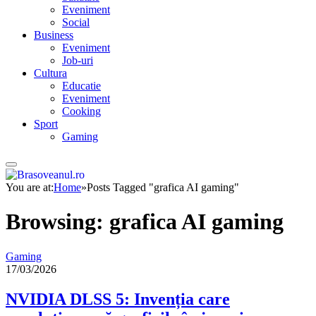
Eveniment
Social
Business
Eveniment
Job-uri
Cultura
Educatie
Eveniment
Cooking
Sport
Gaming
You are at:
Home
»
Posts Tagged "grafica AI gaming"
Browsing:
grafica AI gaming
Gaming
17/03/2026
NVIDIA DLSS 5: Invenția care