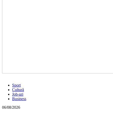
Sport
Cultură
Job-uri
Business
06/08/2026