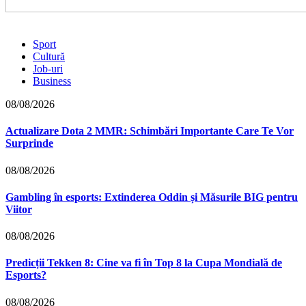
Sport
Cultură
Job-uri
Business
08/08/2026
Actualizare Dota 2 MMR: Schimbări Importante Care Te Vor
Surprinde
08/08/2026
Gambling în esports: Extinderea Oddin și Măsurile BIG pentru
Viitor
08/08/2026
Predicții Tekken 8: Cine va fi în Top 8 la Cupa Mondială de
Esports?
08/08/2026