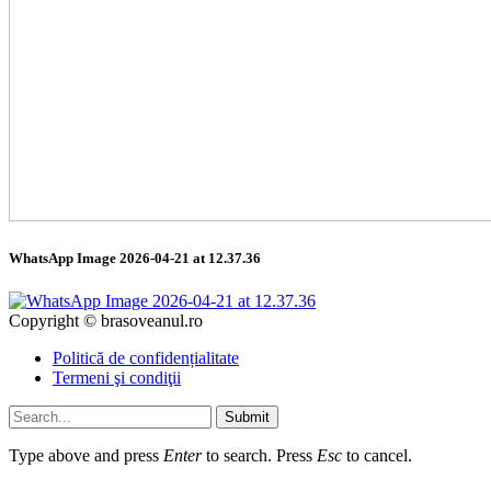
WhatsApp Image 2026-04-21 at 12.37.36
Copyright © brasoveanul.ro
Politică de confidențialitate
Termeni şi condiţii
Submit
Type above and press
Enter
to search. Press
Esc
to cancel.