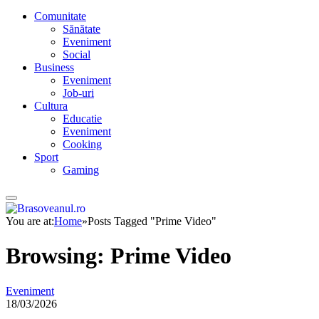
Comunitate
Sănătate
Eveniment
Social
Business
Eveniment
Job-uri
Cultura
Educatie
Eveniment
Cooking
Sport
Gaming
You are at:
Home
»
Posts Tagged "Prime Video"
Browsing:
Prime Video
Eveniment
18/03/2026