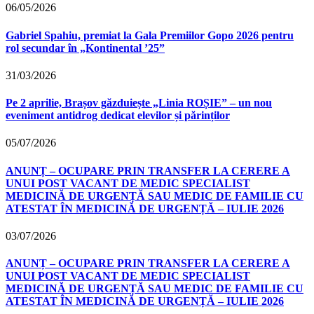
06/05/2026
Gabriel Spahiu, premiat la Gala Premiilor Gopo 2026 pentru
rol secundar în „Kontinental ’25”
31/03/2026
Pe 2 aprilie, Brașov găzduiește „Linia ROȘIE” – un nou
eveniment antidrog dedicat elevilor și părinților
05/07/2026
ANUNȚ – OCUPARE PRIN TRANSFER LA CERERE A
UNUI POST VACANT DE MEDIC SPECIALIST
MEDICINĂ DE URGENȚĂ SAU MEDIC DE FAMILIE CU
ATESTAT ÎN MEDICINĂ DE URGENȚĂ – IULIE 2026
03/07/2026
ANUNȚ – OCUPARE PRIN TRANSFER LA CERERE A
UNUI POST VACANT DE MEDIC SPECIALIST
MEDICINĂ DE URGENȚĂ SAU MEDIC DE FAMILIE CU
ATESTAT ÎN MEDICINĂ DE URGENȚĂ – IULIE 2026