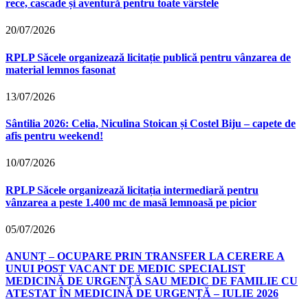
rece, cascade și aventură pentru toate vârstele
20/07/2026
RPLP Săcele organizează licitație publică pentru vânzarea de
material lemnos fasonat
13/07/2026
Sântilia 2026: Celia, Niculina Stoican și Costel Biju – capete de
afis pentru weekend!
10/07/2026
RPLP Săcele organizează licitația intermediară pentru
vânzarea a peste 1.400 mc de masă lemnoasă pe picior
05/07/2026
ANUNȚ – OCUPARE PRIN TRANSFER LA CERERE A
UNUI POST VACANT DE MEDIC SPECIALIST
MEDICINĂ DE URGENȚĂ SAU MEDIC DE FAMILIE CU
ATESTAT ÎN MEDICINĂ DE URGENȚĂ – IULIE 2026