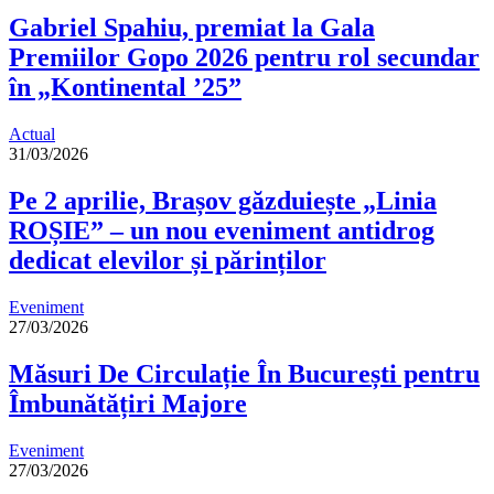
Gabriel Spahiu, premiat la Gala
Premiilor Gopo 2026 pentru rol secundar
în „Kontinental ’25”
Actual
31/03/2026
Pe 2 aprilie, Brașov găzduiește „Linia
ROȘIE” – un nou eveniment antidrog
dedicat elevilor și părinților
Eveniment
27/03/2026
Măsuri De Circulație În București pentru
Îmbunătățiri Majore
Eveniment
27/03/2026