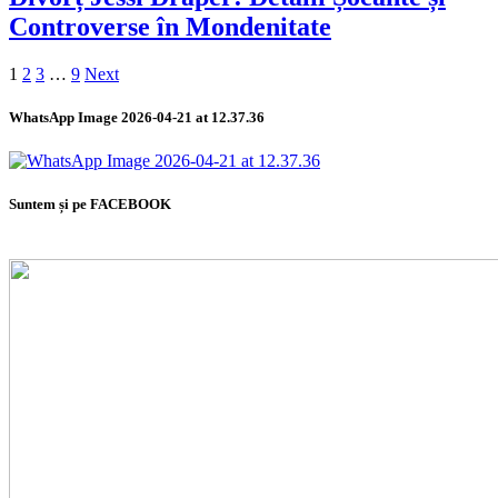
Controverse în Mondenitate
1
2
3
…
9
Next
WhatsApp Image 2026-04-21 at 12.37.36
Suntem și pe FACEBOOK