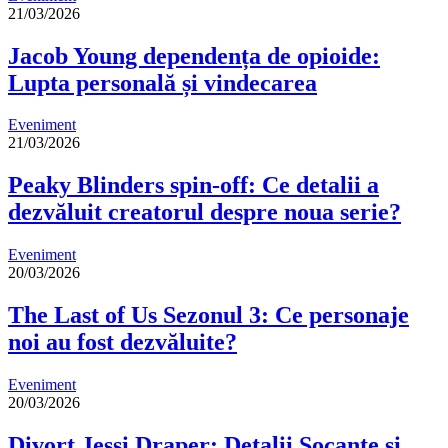
21/03/2026
Jacob Young dependența de opioide:
Lupta personală și vindecarea
Eveniment
21/03/2026
Peaky Blinders spin-off: Ce detalii a
dezvăluit creatorul despre noua serie?
Eveniment
20/03/2026
The Last of Us Sezonul 3: Ce personaje
noi au fost dezvăluite?
Eveniment
20/03/2026
Divorț Jessi Draper: Detalii Șocante și