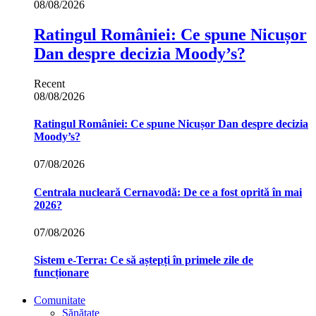
08/08/2026
Ratingul României: Ce spune Nicușor
Dan despre decizia Moody’s?
Recent
08/08/2026
Ratingul României: Ce spune Nicușor Dan despre decizia
Moody’s?
07/08/2026
Centrala nucleară Cernavodă: De ce a fost oprită în mai
2026?
07/08/2026
Sistem e-Terra: Ce să aștepți în primele zile de
funcționare
Comunitate
Sănătate