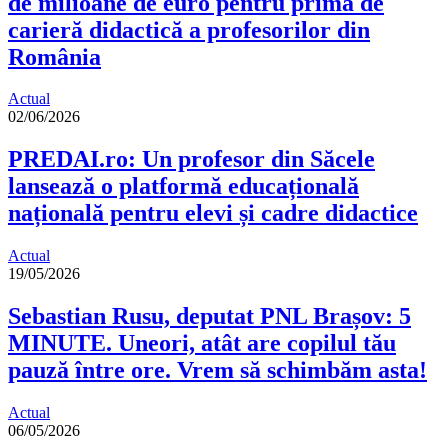
de milioane de euro pentru prima de
carieră didactică a profesorilor din
România
Actual
02/06/2026
PREDAI.ro: Un profesor din Săcele
lansează o platformă educațională
națională pentru elevi și cadre didactice
Actual
19/05/2026
Sebastian Rusu, deputat PNL Brașov: 5
MINUTE. Uneori, atât are copilul tău
pauză între ore. Vrem să schimbăm asta!
Actual
06/05/2026