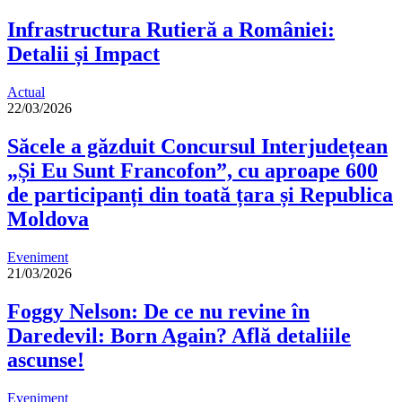
Infrastructura Rutieră a României:
Detalii și Impact
Actual
22/03/2026
Săcele a găzduit Concursul Interjudețean
„Și Eu Sunt Francofon”, cu aproape 600
de participanți din toată țara și Republica
Moldova
Eveniment
21/03/2026
Foggy Nelson: De ce nu revine în
Daredevil: Born Again? Află detaliile
ascunse!
Eveniment