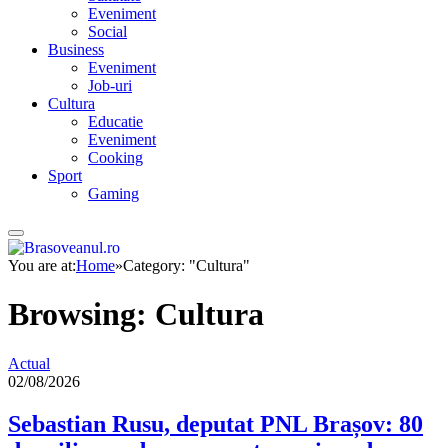
Eveniment
Social
Business
Eveniment
Job-uri
Cultura
Educatie
Eveniment
Cooking
Sport
Gaming
You are at:
Home
»
Category: "Cultura"
Browsing:
Cultura
Actual
02/08/2026
Sebastian Rusu, deputat PNL Brașov: 80