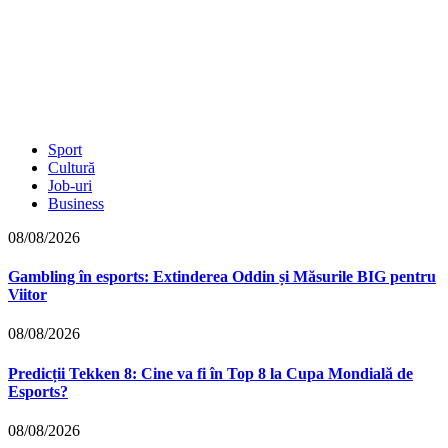
Sport
Cultură
Job-uri
Business
08/08/2026
Gambling în esports: Extinderea Oddin și Măsurile BIG pentru
Viitor
08/08/2026
Predicții Tekken 8: Cine va fi în Top 8 la Cupa Mondială de
Esports?
08/08/2026