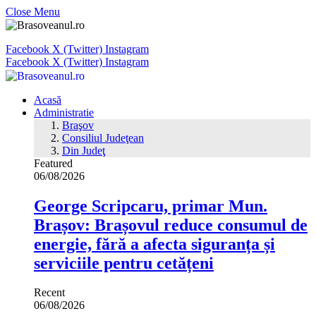
Close Menu
Facebook
X (Twitter)
Instagram
Facebook
X (Twitter)
Instagram
Acasă
Administratie
Braşov
Consiliul Judeţean
Din Judeţ
Featured
06/08/2026
George Scripcaru, primar Mun.
Brașov: Brașovul reduce consumul de
energie, fără a afecta siguranța și
serviciile pentru cetățeni
Recent
06/08/2026