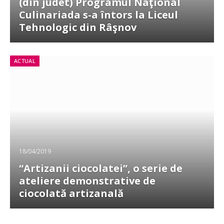
(din judet) Programul Naţional
Culinariada s-a întors la Liceul
Tehnologic din Râşnov
ACTUAL
18/04/2019
“Artizanii ciocolatei”, o serie de
ateliere demonstrative de
ciocolată artizanală