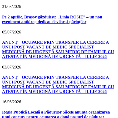
31/03/2026
Pe 2 aprilie, Brașov găzduiește „Linia ROȘIE” – un nou
eveniment antidrog dedicat elevilor și părinților
05/07/2026
ANUNȚ – OCUPARE PRIN TRANSFER LA CERERE A
UNUI POST VACANT DE MEDIC SPECIALIST
MEDICINĂ DE URGENȚĂ SAU MEDIC DE FAMILIE CU
ATESTAT ÎN MEDICINĂ DE URGENȚĂ – IULIE 2026
03/07/2026
ANUNȚ – OCUPARE PRIN TRANSFER LA CERERE A
UNUI POST VACANT DE MEDIC SPECIALIST
MEDICINĂ DE URGENȚĂ SAU MEDIC DE FAMILIE CU
ATESTAT ÎN MEDICINĂ DE URGENȚĂ – IULIE 2026
16/06/2026
Regia Publică Locală a Pădurilor Săcele anunță organizarea
unui concurs pentru ocuparea a două posturi de pădurar