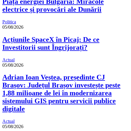
Piața energiei Bulgaria: Miracole
electrice și provocări ale Dunării
Politica
05/08/2026
Acțiunile SpaceX în Picaj: De ce
Investitorii sunt Îngrijorați?
Actual
05/08/2026
Adrian Ioan Veștea, președinte CJ
Brașov: Județul Brașov investește peste
1,88 milioane de lei în modernizarea
sistemului GIS pentru servicii publice
digitale
Actual
05/08/2026