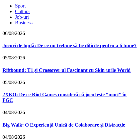
Sport
Cultură
Job-uri
Business
06/08/2026
Jocuri de luptă: De ce nu trebuie să fie dificile pentru a fi bune?
05/08/2026
Riftbound: T1 și Crossover-ul Fascinant cu Skin-urile World
05/08/2026
2XKO: De ce Riot Games consideră că jocul este “mort” în
FGC
04/08/2026
Big Walk: O Experiență Unică de Colaborare și Distracție
04/08/2026