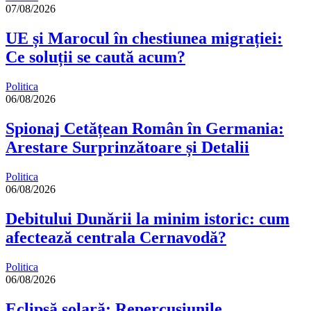
07/08/2026
UE și Marocul în chestiunea migrației:
Ce soluții se caută acum?
Politica
06/08/2026
Spionaj Cetățean Român în Germania:
Arestare Surprinzătoare și Detalii
Politica
06/08/2026
Debitului Dunării la minim istoric: cum
afectează centrala Cernavodă?
Politica
06/08/2026
Eclipsă solară: Repercusiunile