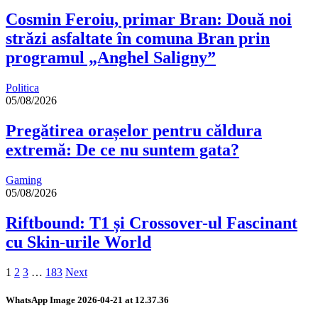
Cosmin Feroiu, primar Bran: Două noi
străzi asfaltate în comuna Bran prin
programul „Anghel Saligny”
Politica
05/08/2026
Pregătirea orașelor pentru căldura
extremă: De ce nu suntem gata?
Gaming
05/08/2026
Riftbound: T1 și Crossover-ul Fascinant
cu Skin-urile World
1
2
3
…
183
Next
WhatsApp Image 2026-04-21 at 12.37.36