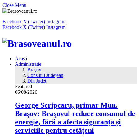
Close Menu
Facebook
X (Twitter)
Instagram
Facebook
X (Twitter)
Instagram
Acasă
Administratie
Braşov
Consiliul Judeţean
Din Judeţ
Featured
06/08/2026
George Scripcaru, primar Mun.
Brașov: Brașovul reduce consumul de
energie, fără a afecta siguranța și
serviciile pentru cetățeni