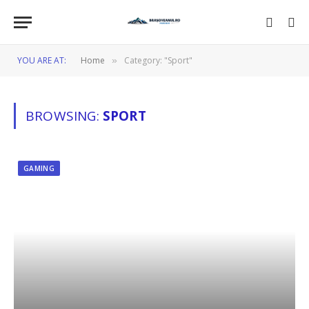
YOU ARE AT:
Home
Category: "Sport"
»
BROWSING:
SPORT
GAMING