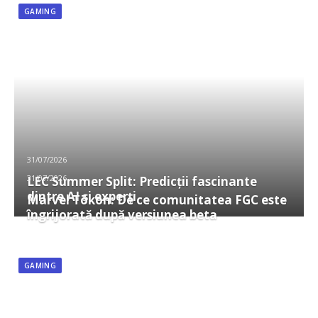
GAMING
31/07/2026
31/07/2026
LEC Summer Split: Predicții fascinante
dintre AI și experți
Marvel Tōkon: De ce comunitatea FGC este
îngrijorată după versiunea beta
GAMING