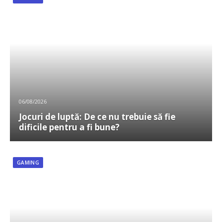
06/08/2026
Jocuri de luptă: De ce nu trebuie să fie
dificile pentru a fi bune?
GAMING