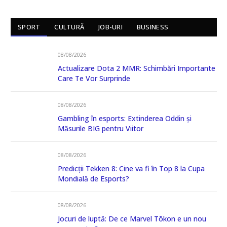
SPORT
CULTURĂ
JOB-URI
BUSINESS
08/08/2026
Actualizare Dota 2 MMR: Schimbări Importante
Care Te Vor Surprinde
08/08/2026
Gambling în esports: Extinderea Oddin și
Măsurile BIG pentru Viitor
08/08/2026
Predicții Tekken 8: Cine va fi în Top 8 la Cupa
Mondială de Esports?
08/08/2026
Jocuri de luptă: De ce Marvel Tōkon e un nou