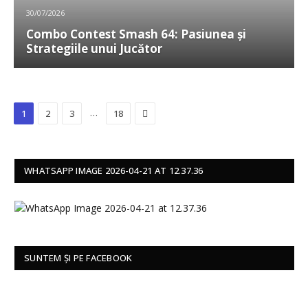
30/07/2026
Combo Contest Smash 64: Pasiunea și
Strategiile unui Jucător
Next
…
1
2
3
18
WHATSAPP IMAGE 2026-04-21 AT 12.37.36
SUNTEM ȘI PE FACEBOOK