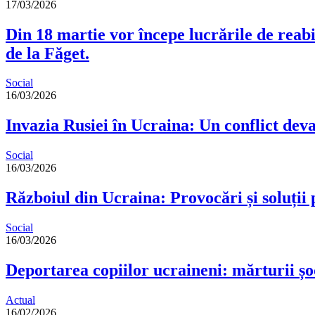
17/03/2026
Din 18 martie vor începe lucrările de reabil
de la Făget.
Social
16/03/2026
Invazia Rusiei în Ucraina: Un conflict dev
Social
16/03/2026
Războiul din Ucraina: Provocări și soluții
Social
16/03/2026
Deportarea copiilor ucraineni: mărturii 
Actual
16/02/2026