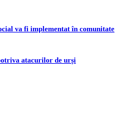
al va fi implementat în comunitate
triva atacurilor de urși