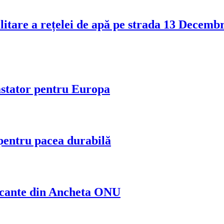
itare a rețelei de apă pe strada 13 Decembrie
astator pentru Europa
 pentru pacea durabilă
șocante din Ancheta ONU