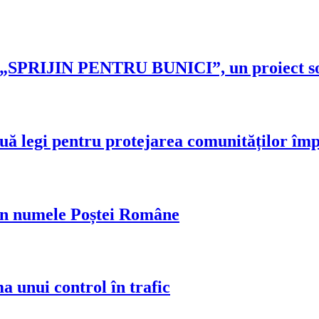
 „SPRIJIN PENTRU BUNICI”, un proiect soci
ă legi pentru protejarea comunităților împo
 în numele Poștei Române
ma unui control în trafic