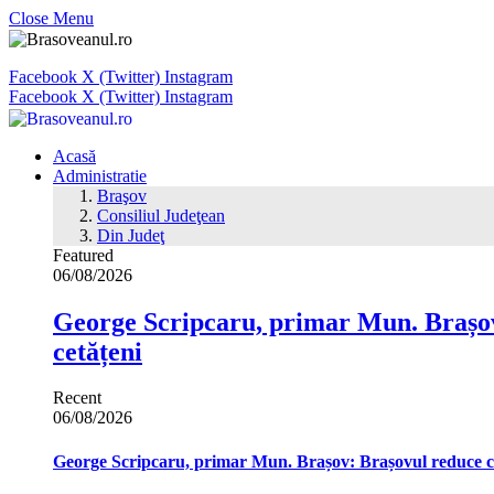
Close Menu
Facebook
X (Twitter)
Instagram
Facebook
X (Twitter)
Instagram
Acasă
Administratie
Braşov
Consiliul Judeţean
Din Judeţ
Featured
06/08/2026
George Scripcaru, primar Mun. Brașov: 
cetățeni
Recent
06/08/2026
George Scripcaru, primar Mun. Brașov: Brașovul reduce cons