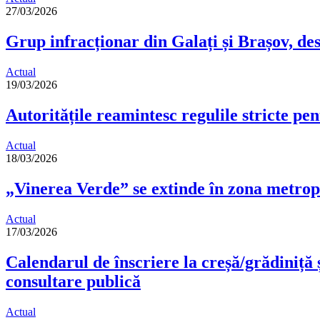
27/03/2026
Grup infracționar din Galați și Brașov, des
Actual
19/03/2026
Autoritățile reamintesc regulile stricte pen
Actual
18/03/2026
„Vinerea Verde” se extinde în zona metrop
Actual
17/03/2026
Calendarul de înscriere la creșă/grădiniță 
consultare publică
Actual