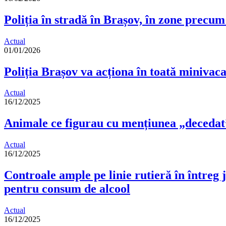
Poliția în stradă în Brașov, în zone precu
Actual
01/01/2026
Poliția Brașov va acționa în toată minivaca
Actual
16/12/2025
Animale ce figurau cu mențiunea „decedat” 
Actual
16/12/2025
Controale ample pe linie rutieră în întreg 
pentru consum de alcool
Actual
16/12/2025