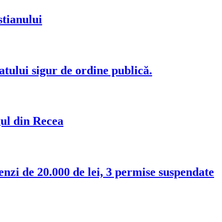
stianului
atului sigur de ordine publică.
gul din Recea
enzi de 20.000 de lei, 3 permise suspendate