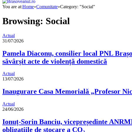
You are at:
Home
»
Comunitate
»
Category: "Social"
Browsing:
Social
Actual
31/07/2026
Pamela Diaconu, consilier local PNL Brașo
săvârșit acte de violență domestică
Actual
13/07/2026
Inaugurare Casa Memorială „Profesor Nic
Actual
24/06/2026
Ionuț-Sorin Banciu, vicepreședinte ANRMPS
obligațiile de stocare a CO₂