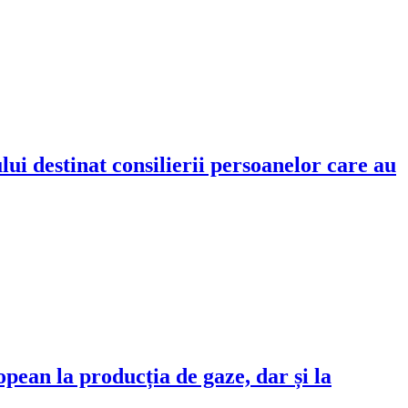
i destinat consilierii persoanelor care au
ean la producția de gaze, dar și la