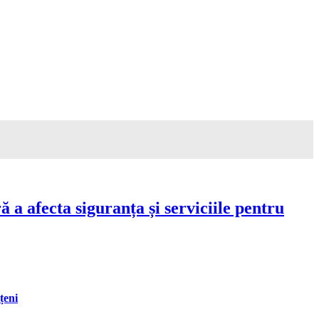
a afecta siguranța și serviciile pentru
țeni