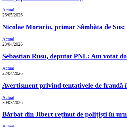
Actual
26/05/2026
Nicolae Morariu, primar Sâmbăta de Sus:
Actual
23/04/2026
Sebastian Rusu, deputat PNL: Am votat dou
Actual
22/04/2026
Avertisment privind tentativele de fraudă
Actual
30/03/2026
Bărbat din Jibert reținut de polițiști în ur
Actual