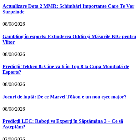
Actualizare Dota 2 MMR: Schimbări Importante Care Te Vor
Surprinde
08/08/2026
Gambling în esports: Extinderea Oddin și Măsurile BIG pentru
Viitor
08/08/2026
Predicții Tekken 8: Cine va fi în Top 8 la Cupa Mondială de
Esports?
08/08/2026
Jocuri de luptă: De ce Marvel Tōkon e un nou eșec major?
08/08/2026
Predicții LEC: Roboți vs Experți în Săptămâna 3 – Ce să
Așteptăm?
02/08/2026