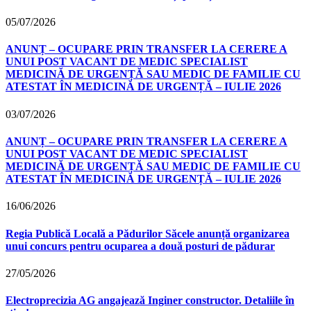
05/07/2026
ANUNȚ – OCUPARE PRIN TRANSFER LA CERERE A
UNUI POST VACANT DE MEDIC SPECIALIST
MEDICINĂ DE URGENȚĂ SAU MEDIC DE FAMILIE CU
ATESTAT ÎN MEDICINĂ DE URGENȚĂ – IULIE 2026
03/07/2026
ANUNȚ – OCUPARE PRIN TRANSFER LA CERERE A
UNUI POST VACANT DE MEDIC SPECIALIST
MEDICINĂ DE URGENȚĂ SAU MEDIC DE FAMILIE CU
ATESTAT ÎN MEDICINĂ DE URGENȚĂ – IULIE 2026
16/06/2026
Regia Publică Locală a Pădurilor Săcele anunță organizarea
unui concurs pentru ocuparea a două posturi de pădurar
27/05/2026
Electroprecizia AG angajează Inginer constructor. Detaliile în