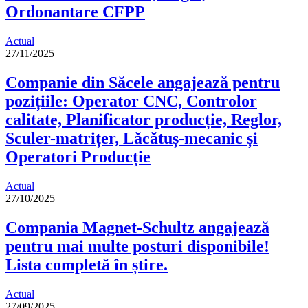
Ordonantare CFPP
Actual
27/11/2025
Companie din Săcele angajează pentru
pozițiile: Operator CNC, Controlor
calitate, Planificator producție, Reglor,
Sculer-matrițer, Lăcătuș-mecanic și
Operatori Producție
Actual
27/10/2025
Compania Magnet-Schultz angajează
pentru mai multe posturi disponibile!
Lista completă în știre.
Actual
27/09/2025