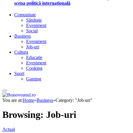
scena politică internațională
Comunitate
Sănătate
Eveniment
Social
Business
Eveniment
Job-uri
Cultura
Educatie
Eveniment
Cooking
Sport
Gaming
You are at:
Home
»
Business
»
Category: "Job-uri"
Browsing:
Job-uri
Actual