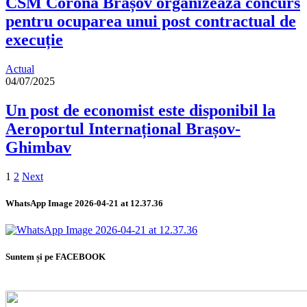
CSM Corona Brașov organizează concurs
pentru ocuparea unui post contractual de
execuție
Actual
04/07/2025
Un post de economist este disponibil la
Aeroportul Internațional Brașov-
Ghimbav
1
2
Next
WhatsApp Image 2026-04-21 at 12.37.36
Suntem și pe FACEBOOK