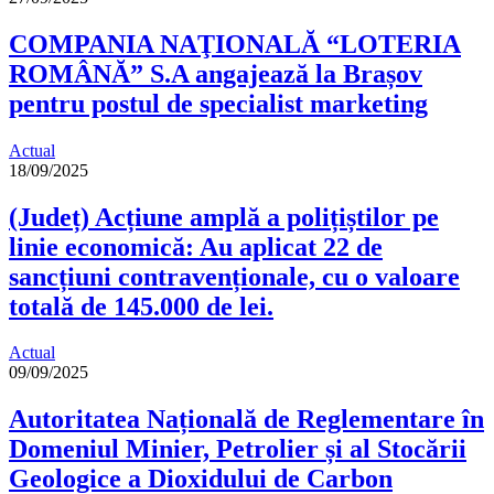
COMPANIA NAŢIONALĂ “LOTERIA
ROMÂNĂ” S.A angajează la Brașov
pentru postul de specialist marketing
Actual
18/09/2025
(Județ) Acțiune amplă a polițiștilor pe
linie economică: Au aplicat 22 de
sancțiuni contravenționale, cu o valoare
totală de 145.000 de lei.
Actual
09/09/2025
Autoritatea Națională de Reglementare în
Domeniul Minier, Petrolier și al Stocării
Geologice a Dioxidului de Carbon