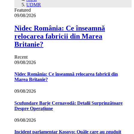
UDMR
Featured
09/08/2026
Nidec România: Ce înseamnă
relocarea fabricii din Marea
Britanie?
Recent
09/08/2026
Nidec România: Ce înseamnă relocarea fabricii din
Marea Britanie?
09/08/2026
Scufundare Barje Cernavodă: Detalii Surprinzătoare
Despre Operațiune
09/08/2026
Incident parlamentar Kosovo: Ouăle care au zguduit