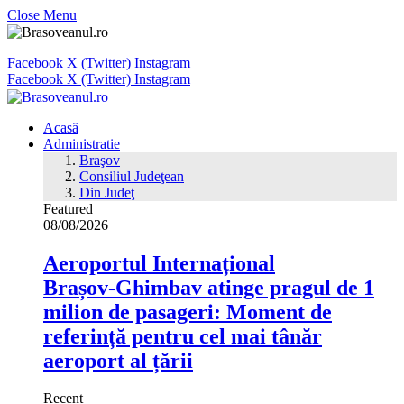
Close Menu
Facebook
X (Twitter)
Instagram
Facebook
X (Twitter)
Instagram
Acasă
Administratie
Braşov
Consiliul Judeţean
Din Judeţ
Featured
08/08/2026
Aeroportul Internațional
Brașov‑Ghimbav atinge pragul de 1
milion de pasageri: Moment de
referință pentru cel mai tânăr
aeroport al țării
Recent