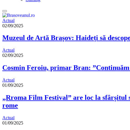
Actual
02/09/2025
Muzeul de Artă Brașov: Haideți să descoper
Actual
02/09/2025
Cosmin Feroiu, primar Bran: ”Continuăm c
Actual
01/09/2025
„Rroma Film Festival” are loc la sfârșitul s
rome
Actual
01/09/2025