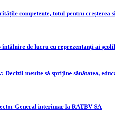
ritățile competente, totul pentru creșterea s
 întâlnire de lucru cu reprezentanți ai școli
 Decizii menite să sprijine sănătatea, educa
rector General interimar la RATBV SA