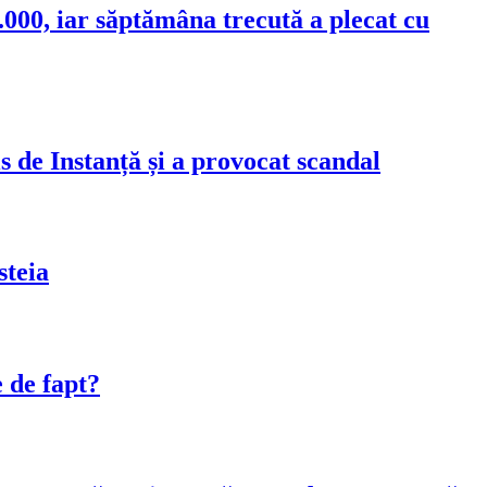
000, iar săptămâna trecută a plecat cu
s de Instanță și a provocat scandal
steia
 de fapt?