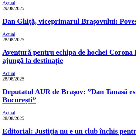
Actual
29/08/2025
Dan Ghiță, viceprimarul Brașovului: Povest
Actual
28/08/2025
Aventură pentru echipa de hochei Corona B
ajungă la destinație
Actual
28/08/2025
Deputatul AUR de Brașov: ”Dan Tanasă este 
București”
Actual
28/08/2025
Editorial: Justiția nu e un club închis pentr