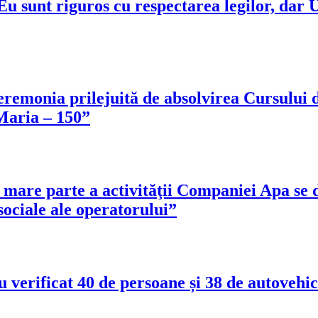
 sunt riguros cu respectarea legilor, dar 
eremonia prilejuită de absolvirea Cursului d
Maria – 150”
 mare parte a activităţii Companiei Apa se 
sociale ale operatorului”
verificat 40 de persoane și 38 de autovehic