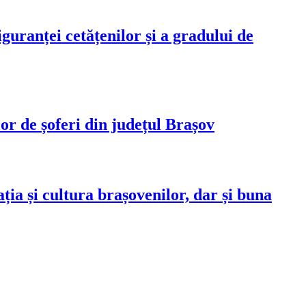
iguranței cetățenilor și a gradului de
lor de șoferi din județul Brașov
ția și cultura brașovenilor, dar și buna