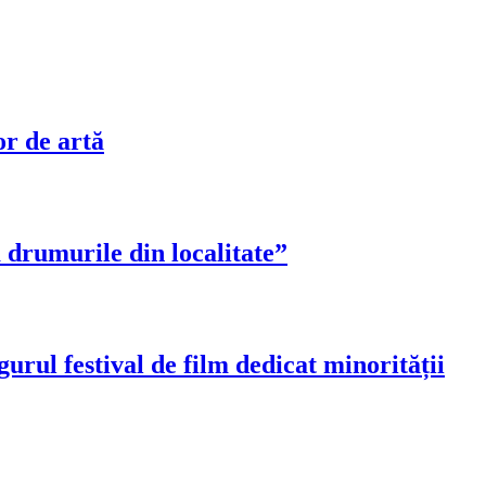
or de artă
drumurile din localitate”
gurul festival de film dedicat minorității