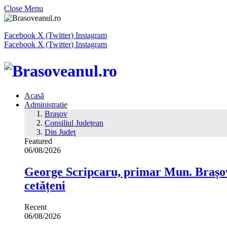
Close Menu
Facebook
X (Twitter)
Instagram
Facebook
X (Twitter)
Instagram
Acasă
Administratie
Braşov
Consiliul Judeţean
Din Judeţ
Featured
06/08/2026
George Scripcaru, primar Mun. Brașov: 
cetățeni
Recent
06/08/2026