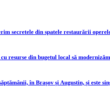
im secretele din spatele restaurării operel
u resurse din bugetul local să modernizăm 
ăptămânii, în Brașov și Augustin, și este sin