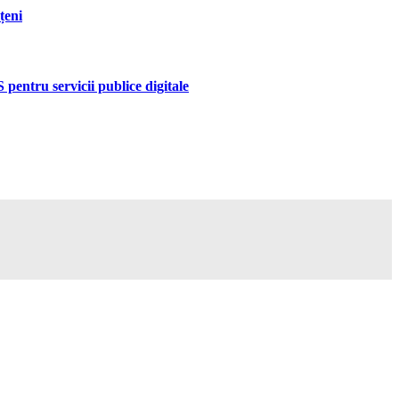
țeni
pentru servicii publice digitale