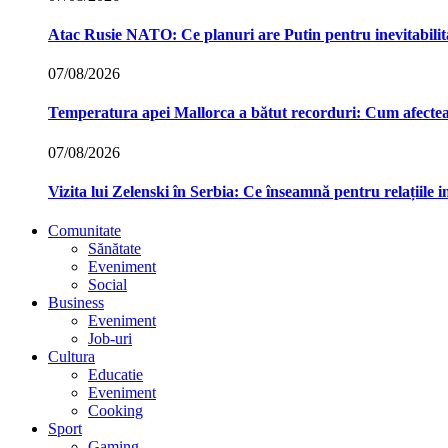
Atac Rusie NATO: Ce planuri are Putin pentru inevitabilit
07/08/2026
Temperatura apei Mallorca a bătut recorduri: Cum afecte
07/08/2026
Vizita lui Zelenski în Serbia: Ce înseamnă pentru relațiile 
Comunitate
Sănătate
Eveniment
Social
Business
Eveniment
Job-uri
Cultura
Educatie
Eveniment
Cooking
Sport
Gaming