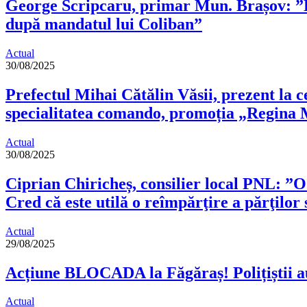
George Scripcaru, primar Mun. Brașov: ”Eu
după mandatul lui Coliban”
Actual
30/08/2025
Prefectul Mihai Cătălin Văsii, prezent la c
specialitatea comando, promoția „Regina 
Actual
30/08/2025
Ciprian Chiricheș, consilier local PNL: ”O
Cred că este utilă o reîmpărţire a părţilor 
Actual
29/08/2025
Acțiune BLOCADA la Făgăraș! Polițiștii au 
Actual