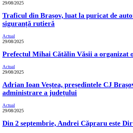
29/08/2025
Traficul din Brașov, luat la puricat de auto
siguranță rutieră
Actual
29/08/2025
Prefectul Mihai Cătălin Văsii a organizat o
Actual
29/08/2025
Adrian Ioan Veștea, președintele CJ Brașov:
administrare a județului
Actual
29/08/2025
Din 2 septembrie, Andrei Căpraru este Di