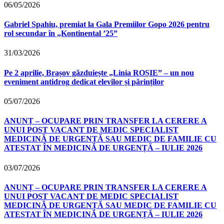
06/05/2026
Gabriel Spahiu, premiat la Gala Premiilor Gopo 2026 pentru
rol secundar în „Kontinental ’25”
31/03/2026
Pe 2 aprilie, Brașov găzduiește „Linia ROȘIE” – un nou
eveniment antidrog dedicat elevilor și părinților
05/07/2026
ANUNȚ – OCUPARE PRIN TRANSFER LA CERERE A
UNUI POST VACANT DE MEDIC SPECIALIST
MEDICINĂ DE URGENȚĂ SAU MEDIC DE FAMILIE CU
ATESTAT ÎN MEDICINĂ DE URGENȚĂ – IULIE 2026
03/07/2026
ANUNȚ – OCUPARE PRIN TRANSFER LA CERERE A
UNUI POST VACANT DE MEDIC SPECIALIST
MEDICINĂ DE URGENȚĂ SAU MEDIC DE FAMILIE CU
ATESTAT ÎN MEDICINĂ DE URGENȚĂ – IULIE 2026