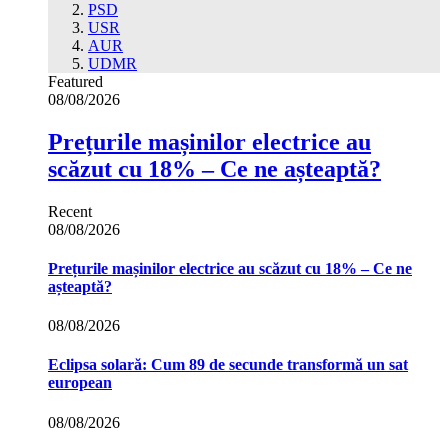
PSD
USR
AUR
UDMR
Featured
08/08/2026
Prețurile mașinilor electrice au
scăzut cu 18% – Ce ne așteaptă?
Recent
08/08/2026
Prețurile mașinilor electrice au scăzut cu 18% – Ce ne
așteaptă?
08/08/2026
Eclipsa solară: Cum 89 de secunde transformă un sat
european
08/08/2026