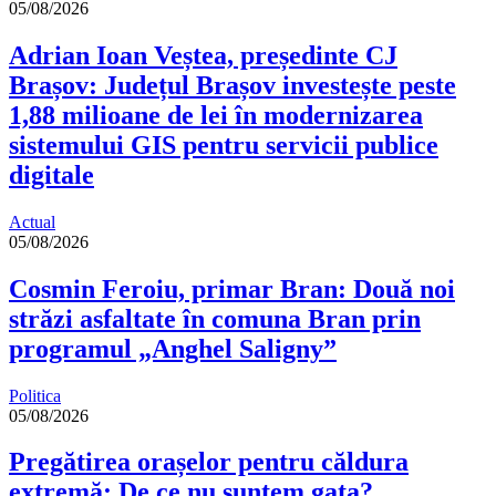
05/08/2026
Adrian Ioan Veștea, președinte CJ
Brașov: Județul Brașov investește peste
1,88 milioane de lei în modernizarea
sistemului GIS pentru servicii publice
digitale
Actual
05/08/2026
Cosmin Feroiu, primar Bran: Două noi
străzi asfaltate în comuna Bran prin
programul „Anghel Saligny”
Politica
05/08/2026
Pregătirea orașelor pentru căldura
extremă: De ce nu suntem gata?