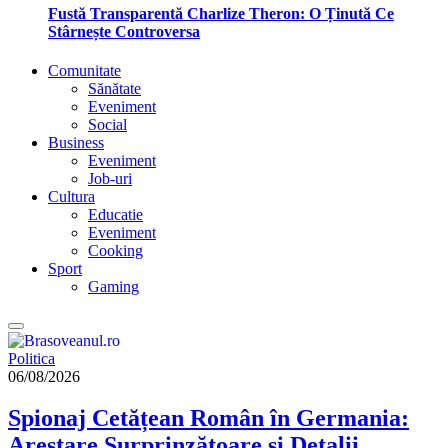
Fustă Transparentă Charlize Theron: O Ținută Ce
Stârnește Controversa
Comunitate
Sănătate
Eveniment
Social
Business
Eveniment
Job-uri
Cultura
Educatie
Eveniment
Cooking
Sport
Gaming
Politica
06/08/2026
Spionaj Cetățean Român în Germania:
Arestare Surprinzătoare și Detalii