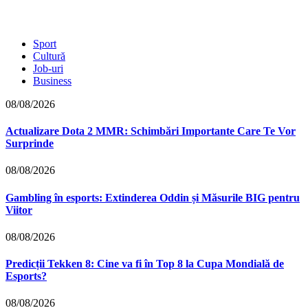
Sport
Cultură
Job-uri
Business
08/08/2026
Actualizare Dota 2 MMR: Schimbări Importante Care Te Vor
Surprinde
08/08/2026
Gambling în esports: Extinderea Oddin și Măsurile BIG pentru
Viitor
08/08/2026
Predicții Tekken 8: Cine va fi în Top 8 la Cupa Mondială de
Esports?
08/08/2026