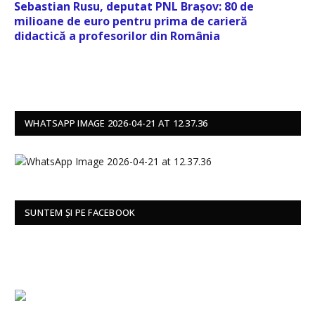
Sebastian Rusu, deputat PNL Brașov: 80 de
milioane de euro pentru prima de carieră
didactică a profesorilor din România
WHATSAPP IMAGE 2026-04-21 AT 12.37.36
SUNTEM ȘI PE FACEBOOK