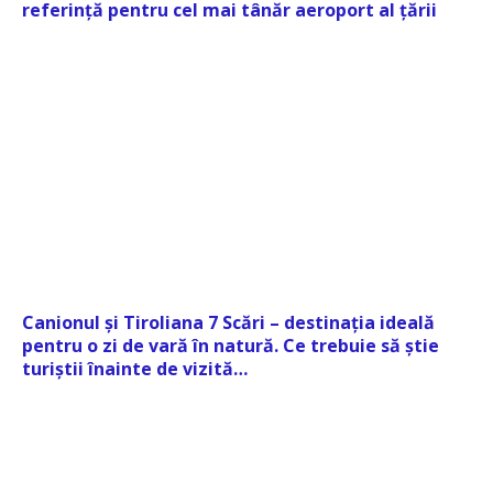
referință pentru cel mai tânăr aeroport al țării
Canionul și Tiroliana 7 Scări – destinația ideală
pentru o zi de vară în natură. Ce trebuie să știe
turiștii înainte de vizită…