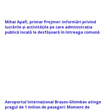
Mihai Apafi, primar Prejmer: Informări privind
lucrările și activitățile pe care administrația
publică locală le desfășoară în întreaga comună
Aeroportul Internațional Brașov‑Ghimbav atinge
pragul de 1 milion de pasageri: Moment de