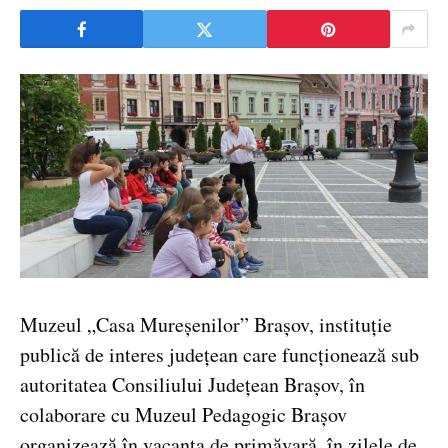
Muzeul „Casa Mureșenilor” Brașov, instituție
publică de interes județean care funcționează sub
autoritatea Consiliului Județean Brașov, în
colaborare cu Muzeul Pedagogic Brașov
organizează în vacanța de primăvară, în zilele de