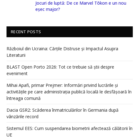
Jocuri de luptă: De ce Marvel Tōkon e un nou
eșec major?
RECENT POSTS
Războiul din Ucraina: Cărțile Distruse și Impactul Asupra
Literaturii
BLAST Open Porto 2026: Tot ce trebuie să știi despre
eveniment
Mihai Apafi, primar Prejmer: Informări privind lucrările și
activitățile pe care administrația publică locală le desfășoară în
întreaga comună
Dacia GSR2: Scăderea înmatriculărilor în Germania după
vânzările record
Sistemul EES: Cum suspendarea biometrii afectează călătorii în
UE