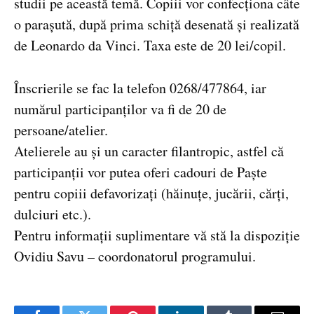
studii pe această temă. Copiii vor confecționa câte
o parașută, după prima schiță desenată și realizată
de Leonardo da Vinci. Taxa este de 20 lei/copil.
Înscrierile se fac la telefon 0268/477864, iar
numărul participanților va fi de 20 de
persoane/atelier.
Atelierele au și un caracter filantropic, astfel că
participanții vor putea oferi cadouri de Paște
pentru copiii defavorizați (hăinuțe, jucării, cărți,
dulciuri etc.).
Pentru informații suplimentare vă stă la dispoziție
Ovidiu Savu – coordonatorul programului.