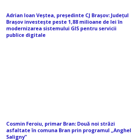
Adrian Ioan Veștea, președinte CJ Brașov: Județul
Brașov investește peste 1,88 milioane de lei în
modernizarea sistemului GIS pentru servicii
publice digitale
Cosmin Feroiu, primar Bran: Două noi străzi
asfaltate în comuna Bran prin programul „Anghel
Saligny”