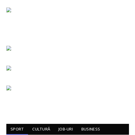
SPORT
CULTURĂ
JOB-URI
BUSINESS