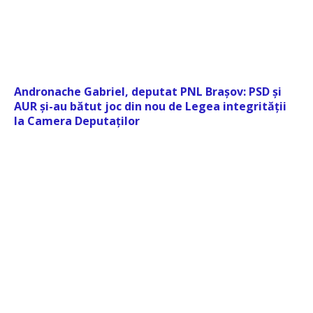
Andronache Gabriel, deputat PNL Brașov: PSD și
AUR și-au bătut joc din nou de Legea integrității
la Camera Deputaților