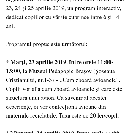
23, 24 și 25 aprilie 2019, un program interactiv,
dedicat copiilor cu vârste cuprinse între 6 și 14
ani.
Programul propus este următorul:
Marți, 23 aprilie 2019, între orele 11:00-
*
13:00
, la Muzeul Pedagogic Brașov (Șoseaua
Cristianului, nr.1-3) – „Cum zboară avioanele”.
Copiii vor afla cum zboară avioanele și care este
structura unui avion. Ca suvenir al acestei
experiențe, ei vor confecționa avioane din
materiale reciclabile. Taxa este de 20 lei/copil.