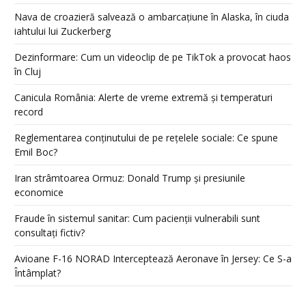
Nava de croazieră salvează o ambarcațiune în Alaska, în ciuda
iahtului lui Zuckerberg
Dezinformare: Cum un videoclip de pe TikTok a provocat haos
în Cluj
Canicula România: Alerte de vreme extremă și temperaturi
record
Reglementarea conținutului de pe rețelele sociale: Ce spune
Emil Boc?
Iran strâmtoarea Ormuz: Donald Trump și presiunile
economice
Fraude în sistemul sanitar: Cum pacienții vulnerabili sunt
consultați fictiv?
Avioane F-16 NORAD Interceptează Aeronave în Jersey: Ce S-a
Întâmplat?