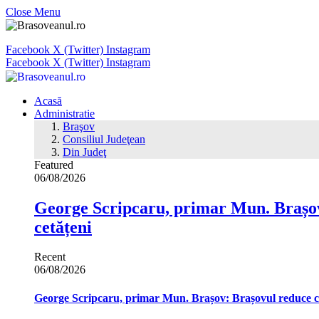
Close Menu
Facebook
X (Twitter)
Instagram
Facebook
X (Twitter)
Instagram
Acasă
Administratie
Braşov
Consiliul Judeţean
Din Judeţ
Featured
06/08/2026
George Scripcaru, primar Mun. Brașov: 
cetățeni
Recent
06/08/2026
George Scripcaru, primar Mun. Brașov: Brașovul reduce cons