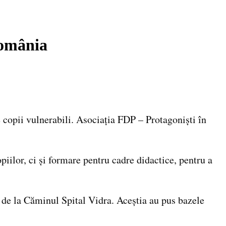
România
 copii vulnerabili. Asociația FDP – Protagoniști în
iilor, ci și formare pentru cadre didactice, pentru a
ți de la Căminul Spital Vidra. Aceștia au pus bazele