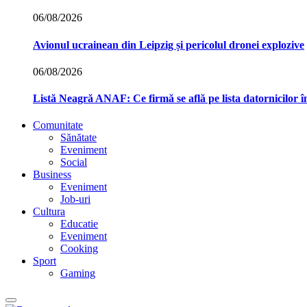
06/08/2026
Avionul ucrainean din Leipzig și pericolul dronei explozive
06/08/2026
Listă Neagră ANAF: Ce firmă se află pe lista datornicilor 
Comunitate
Sănătate
Eveniment
Social
Business
Eveniment
Job-uri
Cultura
Educatie
Eveniment
Cooking
Sport
Gaming