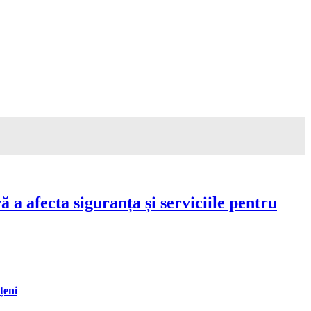
a afecta siguranța și serviciile pentru
țeni