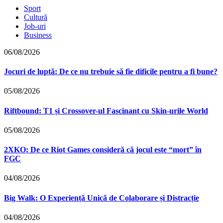
Sport
Cultură
Job-uri
Business
06/08/2026
Jocuri de luptă: De ce nu trebuie să fie dificile pentru a fi bune?
05/08/2026
Riftbound: T1 și Crossover-ul Fascinant cu Skin-urile World
05/08/2026
2XKO: De ce Riot Games consideră că jocul este “mort” în
FGC
04/08/2026
Big Walk: O Experiență Unică de Colaborare și Distracție
04/08/2026