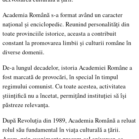
Academia Română s-a format având un caracter
național și enciclopedic. Reunind personalități din
toate provinciile istorice, aceasta a contribuit
constant la promovarea limbii și culturii române în
diverse domenii.
De-a lungul decadelor, istoria Academiei Române a
fost marcată de provocări, în special în timpul
regimului comunist. Cu toate acestea, activitatea
științifică nu a încetat, permițând instituției să își
păstreze relevanța.
După Revoluția din 1989, Academia Română a reluat
rolul său fundamental în viața culturală a țării.
Acum, prin evenimente precum cel aniversar, se