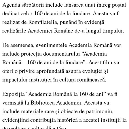
Agenda sărbătorii include lansarea unui întreg poștal
dedicat celor 160 de ani de la fondare. Acesta va fi
realizat de Romfilatelia, punând în evidență
realizările Academiei Române de-a lungul timpului.
De asemenea, evenimentele Academia Română vor
include proiecția documentarului “Academia
Română – 160 de ani de la fondare”. Acest film va
oferi o privire aprofundată asupra evoluției și
impactului instituției în cultura românească.
Expoziția “Academia Română la 160 de ani” va fi
vernisată la Biblioteca Academiei. Aceasta va
include materiale rare și obiecte de patrimoniu,
evidențiind contribuția histórică a acestei instituții la
dezvoltarea culturală a țării.