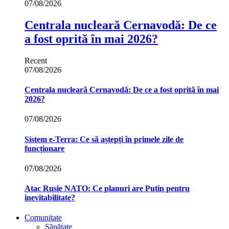
07/08/2026
Centrala nucleară Cernavodă: De ce
a fost oprită în mai 2026?
Recent
07/08/2026
Centrala nucleară Cernavodă: De ce a fost oprită în mai
2026?
07/08/2026
Sistem e-Terra: Ce să aștepți în primele zile de
funcționare
07/08/2026
Atac Rusie NATO: Ce planuri are Putin pentru
inevitabilitate?
Comunitate
Sănătate