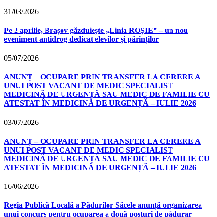
31/03/2026
Pe 2 aprilie, Brașov găzduiește „Linia ROȘIE” – un nou
eveniment antidrog dedicat elevilor și părinților
05/07/2026
ANUNȚ – OCUPARE PRIN TRANSFER LA CERERE A
UNUI POST VACANT DE MEDIC SPECIALIST
MEDICINĂ DE URGENȚĂ SAU MEDIC DE FAMILIE CU
ATESTAT ÎN MEDICINĂ DE URGENȚĂ – IULIE 2026
03/07/2026
ANUNȚ – OCUPARE PRIN TRANSFER LA CERERE A
UNUI POST VACANT DE MEDIC SPECIALIST
MEDICINĂ DE URGENȚĂ SAU MEDIC DE FAMILIE CU
ATESTAT ÎN MEDICINĂ DE URGENȚĂ – IULIE 2026
16/06/2026
Regia Publică Locală a Pădurilor Săcele anunță organizarea
unui concurs pentru ocuparea a două posturi de pădurar