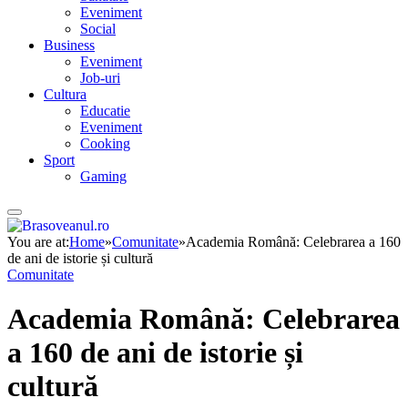
Eveniment
Social
Business
Eveniment
Job-uri
Cultura
Educatie
Eveniment
Cooking
Sport
Gaming
You are at:
Home
»
Comunitate
»
Academia Română: Celebrarea a 160
de ani de istorie și cultură
Comunitate
Academia Română: Celebrarea
a 160 de ani de istorie și
cultură