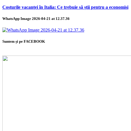
Costurile vacanței în Italia: Ce trebuie să știi pentru a economisi
WhatsApp Image 2026-04-21 at 12.37.36
Suntem și pe FACEBOOK