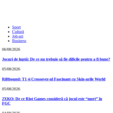
Sport
Cultură
Job-uri
Business
06/08/2026
Jocuri de luptă: De ce nu trebuie să fie dificile pentru a fi bune?
05/08/2026
Riftbound: T1 și Crossover-ul Fascinant cu Skin-urile World
05/08/2026
2XKO: De ce Riot Games consideră că jocul este “mort” în
FGC