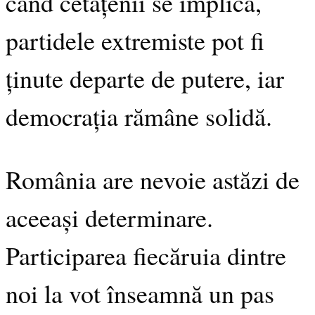
când cetățenii se implică,
partidele extremiste pot fi
ținute departe de putere, iar
democrația rămâne solidă.
România are nevoie astăzi de
aceeași determinare.
Participarea fiecăruia dintre
noi la vot înseamnă un pas