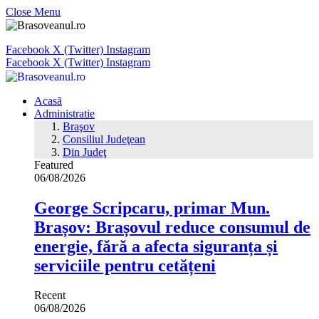
Close Menu
Facebook
X (Twitter)
Instagram
Facebook
X (Twitter)
Instagram
Acasă
Administratie
Braşov
Consiliul Judeţean
Din Judeţ
Featured
06/08/2026
George Scripcaru, primar Mun.
Brașov: Brașovul reduce consumul de
energie, fără a afecta siguranța și
serviciile pentru cetățeni
Recent
06/08/2026