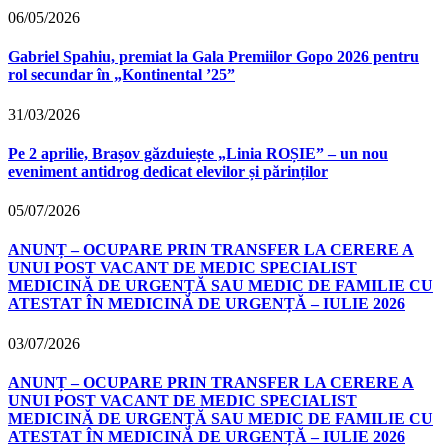
06/05/2026
Gabriel Spahiu, premiat la Gala Premiilor Gopo 2026 pentru
rol secundar în „Kontinental ’25”
31/03/2026
Pe 2 aprilie, Brașov găzduiește „Linia ROȘIE” – un nou
eveniment antidrog dedicat elevilor și părinților
05/07/2026
ANUNȚ – OCUPARE PRIN TRANSFER LA CERERE A
UNUI POST VACANT DE MEDIC SPECIALIST
MEDICINĂ DE URGENȚĂ SAU MEDIC DE FAMILIE CU
ATESTAT ÎN MEDICINĂ DE URGENȚĂ – IULIE 2026
03/07/2026
ANUNȚ – OCUPARE PRIN TRANSFER LA CERERE A
UNUI POST VACANT DE MEDIC SPECIALIST
MEDICINĂ DE URGENȚĂ SAU MEDIC DE FAMILIE CU
ATESTAT ÎN MEDICINĂ DE URGENȚĂ – IULIE 2026