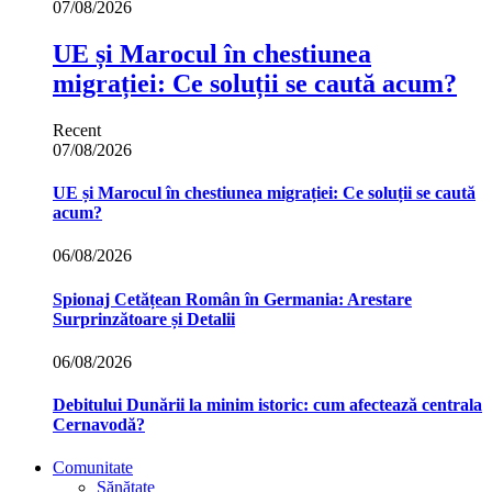
07/08/2026
UE și Marocul în chestiunea
migrației: Ce soluții se caută acum?
Recent
07/08/2026
UE și Marocul în chestiunea migrației: Ce soluții se caută
acum?
06/08/2026
Spionaj Cetățean Român în Germania: Arestare
Surprinzătoare și Detalii
06/08/2026
Debitului Dunării la minim istoric: cum afectează centrala
Cernavodă?
Comunitate
Sănătate