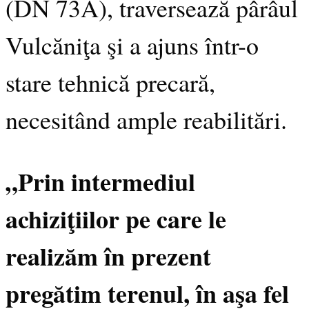
(DN 73A), traversează pârâul
Vulcăniţa şi a ajuns într-o
stare tehnică precară,
necesitând ample reabilitări.
„Prin intermediul
achiziţiilor pe care le
realizăm în prezent
pregătim terenul, în aşa fel