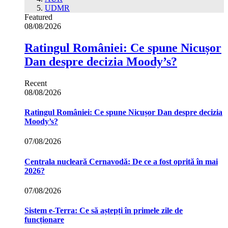
UDMR
Featured
08/08/2026
Ratingul României: Ce spune Nicușor
Dan despre decizia Moody’s?
Recent
08/08/2026
Ratingul României: Ce spune Nicușor Dan despre decizia
Moody’s?
07/08/2026
Centrala nucleară Cernavodă: De ce a fost oprită în mai
2026?
07/08/2026
Sistem e-Terra: Ce să aștepți în primele zile de
funcționare