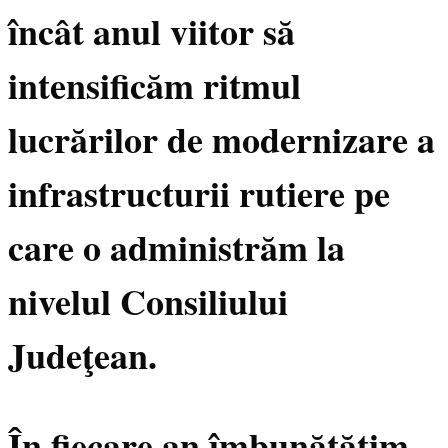
încât anul viitor să
intensificăm ritmul
lucrărilor de modernizare a
infrastructurii rutiere pe
care o administrăm la
nivelul Consiliului
Judeţean.
În fiecare an îmbunătăţim