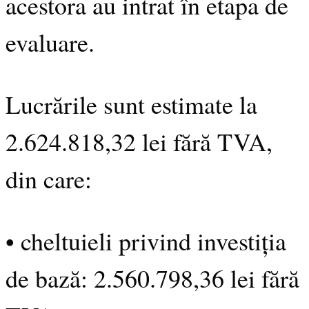
acestora au intrat în etapa de
evaluare.
Lucrările sunt estimate la
2.624.818,32 lei fără TVA,
din care:
• cheltuieli privind investiția
de bază: 2.560.798,36 lei fără