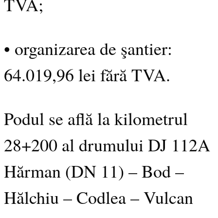
TVA;
• organizarea de şantier:
64.019,96 lei fără TVA.
Podul se află la kilometrul
28+200 al drumului DJ 112A
Hărman (DN 11) – Bod –
Hălchiu – Codlea – Vulcan