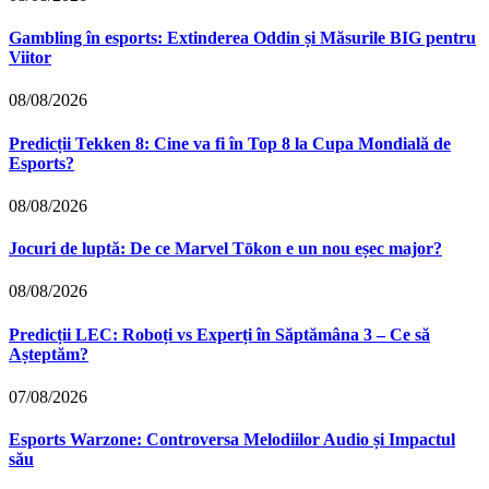
Gambling în esports: Extinderea Oddin și Măsurile BIG pentru
Viitor
08/08/2026
Predicții Tekken 8: Cine va fi în Top 8 la Cupa Mondială de
Esports?
08/08/2026
Jocuri de luptă: De ce Marvel Tōkon e un nou eșec major?
08/08/2026
Predicții LEC: Roboți vs Experți în Săptămâna 3 – Ce să
Așteptăm?
07/08/2026
Esports Warzone: Controversa Melodiilor Audio și Impactul
său