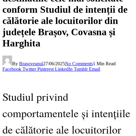
conform Studiul de intenții de
călătorie ale locuitorilor din
județele Brașov, Covasna și
Harghita
By
Brasoveanul
27/06/2025
No Comments
1 Min Read
Facebook
Twitter
Pinterest
LinkedIn
Tumblr
Email
Studiul privind
comportamentele și intențiile
de călătorie ale locuitorilor