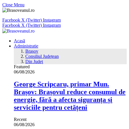
Close Menu
Facebook
X (Twitter)
Instagram
Facebook
X (Twitter)
Instagram
Acasă
Administratie
Braşov
Consiliul Judeţean
Din Judeţ
Featured
06/08/2026
George Scripcaru, primar Mun.
Brașov: Brașovul reduce consumul de
energie, fără a afecta siguranța și
serviciile pentru cetățeni
Recent
06/08/2026