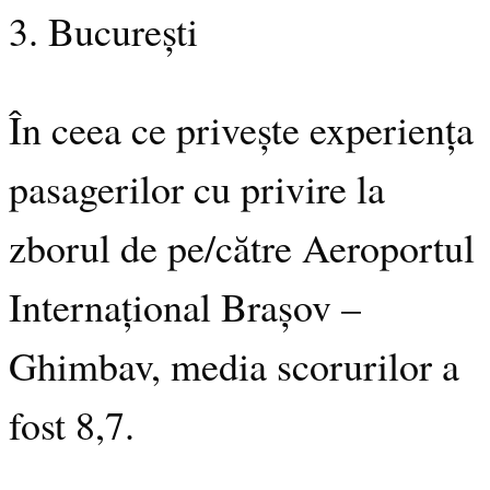
3. București
În ceea ce privește experiența
pasagerilor cu privire la
zborul de pe/către Aeroportul
Internațional Brașov –
Ghimbav, media scorurilor a
fost 8,7.