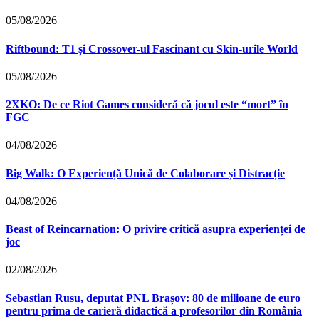
05/08/2026
Riftbound: T1 și Crossover-ul Fascinant cu Skin-urile World
05/08/2026
2XKO: De ce Riot Games consideră că jocul este “mort” în
FGC
04/08/2026
Big Walk: O Experiență Unică de Colaborare și Distracție
04/08/2026
Beast of Reincarnation: O privire critică asupra experienței de
joc
02/08/2026
Sebastian Rusu, deputat PNL Brașov: 80 de milioane de euro
pentru prima de carieră didactică a profesorilor din România