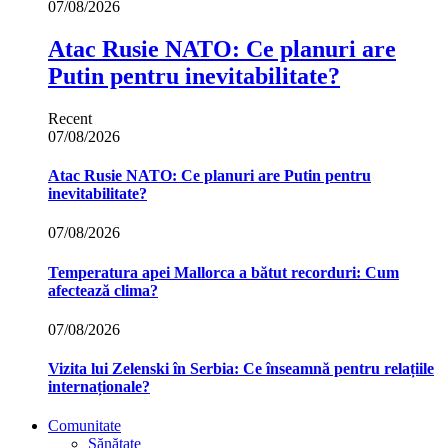
07/08/2026
Atac Rusie NATO: Ce planuri are
Putin pentru inevitabilitate?
Recent
07/08/2026
Atac Rusie NATO: Ce planuri are Putin pentru
inevitabilitate?
07/08/2026
Temperatura apei Mallorca a bătut recorduri: Cum
afectează clima?
07/08/2026
Vizita lui Zelenski în Serbia: Ce înseamnă pentru relațiile
internaționale?
Comunitate
Sănătate