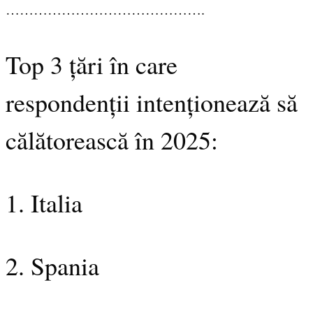
…………………………………….
Top 3 țări în care
respondenții intenționează să
călătorească în 2025:
1. Italia
2. Spania