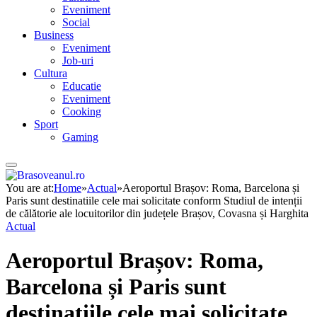
Eveniment
Social
Business
Eveniment
Job-uri
Cultura
Educatie
Eveniment
Cooking
Sport
Gaming
You are at:
Home
»
Actual
»
Aeroportul Brașov: Roma, Barcelona și
Paris sunt destinatiile cele mai solicitate conform Studiul de intenții
de călătorie ale locuitorilor din județele Brașov, Covasna și Harghita
Actual
Aeroportul Brașov: Roma,
Barcelona și Paris sunt
destinatiile cele mai solicitate