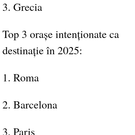
3. Grecia
Top 3 orașe intenționate ca
destinație în 2025:
1. Roma
2. Barcelona
3. Paris