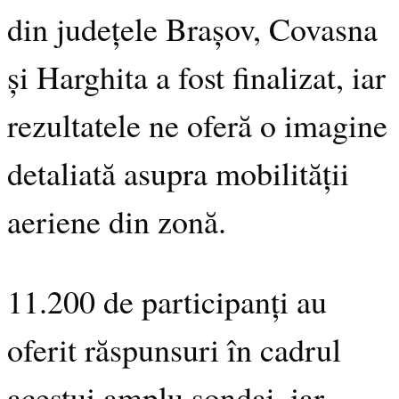
din județele Brașov, Covasna
și Harghita a fost finalizat, iar
rezultatele ne oferă o
imagine
detaliată asupra mobilității
aeriene din zonă.
11.200 de participanți au
oferit răspunsuri în cadrul
acestui amplu sondaj, iar