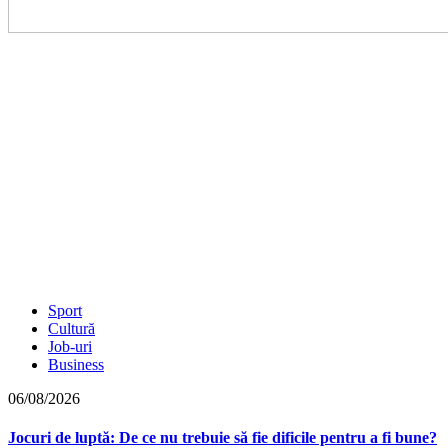
Sport
Cultură
Job-uri
Business
06/08/2026
Jocuri de luptă: De ce nu trebuie să fie dificile pentru a fi bune?