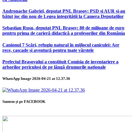
Andronache Gabriel, deputat PNL Brașov: PSD și AUR și-au
bătut joc din nou de Legea integrității la Camera Deputaților
Sebastian Rusu, deputat PNL Brașov: 80 de milioane de euro
pentru prima de carieră didactică a profesorilor din România
Canionul 7 Scări, refugiu natural în mijlocul caniculei: Aer
rece, cascade și aventură pentru toate vârstele
Prefectul Brașovului a constituit Comisia de inventariere a
arborilor periculoși de pe lângă drumurile naționale
WhatsApp Image 2026-04-21 at 12.37.36
Suntem și pe FACEBOOK