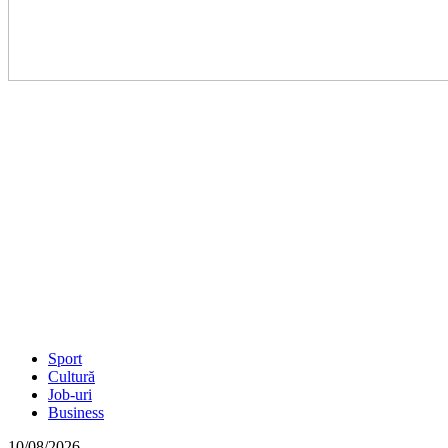
Sport
Cultură
Job-uri
Business
10/08/2026