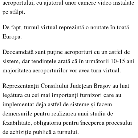
aeroportului, cu ajutorul unor camere video instalate
pe stâlpi.
De fapt, turnul virtual reprezintă o noutate în toată
Europa.
Deocamdată sunt puține aeroporturi cu un astfel de
sistem, dar tendințele arată că în următorii 10-15 ani
majoritatea aeroporturilor vor avea turn virtual.
Reprezentanții Consiliului Județean Brașov au luat
legătura cu cei mai importanți furnizori care au
implementat deja astfel de sisteme și facem
demersurile pentru realizarea unui studiu de
fezabilitate, obligatoriu pentru începerea procesului
de achiziție publică a turnului.