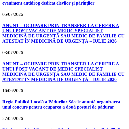
eveniment antidrog dedicat elevilor și părinților
05/07/2026
ANUNȚ – OCUPARE PRIN TRANSFER LA CERERE A
UNUI POST VACANT DE MEDIC SPECIALIST
MEDICINĂ DE URGENȚĂ SAU MEDIC DE FAMILIE CU
ATESTAT ÎN MEDICINĂ DE URGENȚĂ – IULIE 2026
03/07/2026
ANUNȚ – OCUPARE PRIN TRANSFER LA CERERE A
UNUI POST VACANT DE MEDIC SPECIALIST
MEDICINĂ DE URGENȚĂ SAU MEDIC DE FAMILIE CU
ATESTAT ÎN MEDICINĂ DE URGENȚĂ – IULIE 2026
16/06/2026
Regia Publică Locală a Pădurilor Săcele anunță organizarea
unui concurs pentru ocuparea a două posturi de pădurar
27/05/2026