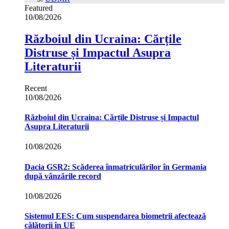
Featured
10/08/2026
Războiul din Ucraina: Cărțile
Distruse și Impactul Asupra
Literaturii
Recent
10/08/2026
Războiul din Ucraina: Cărțile Distruse și Impactul
Asupra Literaturii
10/08/2026
Dacia GSR2: Scăderea înmatriculărilor în Germania
după vânzările record
10/08/2026
Sistemul EES: Cum suspendarea biometrii afectează
călătorii în UE