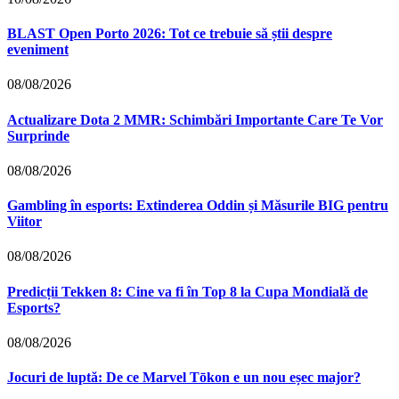
BLAST Open Porto 2026: Tot ce trebuie să știi despre
eveniment
08/08/2026
Actualizare Dota 2 MMR: Schimbări Importante Care Te Vor
Surprinde
08/08/2026
Gambling în esports: Extinderea Oddin și Măsurile BIG pentru
Viitor
08/08/2026
Predicții Tekken 8: Cine va fi în Top 8 la Cupa Mondială de
Esports?
08/08/2026
Jocuri de luptă: De ce Marvel Tōkon e un nou eșec major?