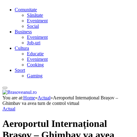
Comunitate
Sănătate
Eveniment
Social
Business
Eveniment
Job-uri
Cultura
Educatie
Eveniment
Cooking
Sport
Gaming
You are at:
Home
»
Actual
»
Aeroportul Internațional Brașov –
Ghimbav va avea turn de control virtual
Actual
Aeroportul Internațional
Brașov – Ghimbav va avea