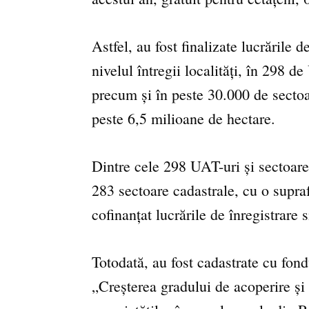
Astfel, au fost finalizate lucrările d
nivelul întregii localități, în 298 d
precum și în peste 30.000 de sectoar
peste 6,5 milioane de hectare.
Dintre cele 298 UAT-uri și sectoarel
283 sectoare cadastrale, cu o supr
cofinanțat lucrările de înregistrare 
Totodată, au fost cadastrate cu fon
„Creșterea gradului de acoperire și 