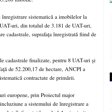
e înregistrare sistematică a imobilelor la
e UAT-uri, din totalul de 3.181 de UAT-uri,
e cadastrale, suprafața înregistrată fiind de
e cadastrale finalizate, pentru 8 UAT-uri și
afață de 52.200,17 de hectare, ANCPI a
sistematică contractate de primării.
duri europene, prin Proiectul major
incluziune a sistemului de înregistrare a