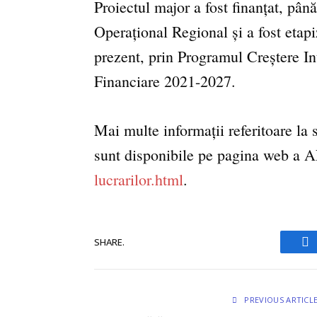
Proiectul major a fost finanțat, pâ
Operațional Regional și a fost etapiz
prezent, prin Programul Creștere Int
Financiare 2021-2027.
Mai multe informații referitoare la s
sunt disponibile pe pagina web a
lucrarilor.html
.
SHARE.
Fa
PREVIOUS ARTICL