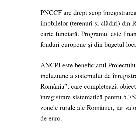
PNCCF are drept scop înregistrarea, 
imobilelor (terenuri și clădiri) din
carte funciară. Programul este finan
fonduri europene și din bugetul loca
ANCPI este beneficiarul Proiectului
incluziune a sistemului de înregistra
România”, care completează obiecti
înregistrare sistematică pentru 5.7
zonele rurale ale României, iar val
de euro.