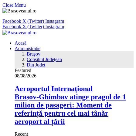
Close Menu
Facebook
X (Twitter)
Instagram
Facebook
X (Twitter)
Instagram
Acasă
Administratie
Braşov
Consiliul Judeţean
Din Judeţ
Featured
08/08/2026
Aeroportul Internațional
Brașov‑Ghimbav atinge pragul de 1
milion de pasageri: Moment de
referință pentru cel mai tânăr
aeroport al țării
Recent