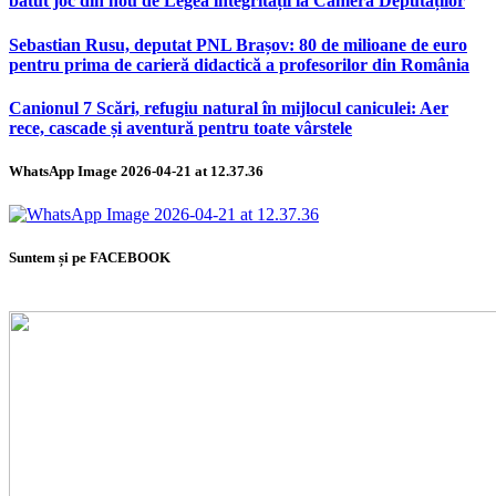
bătut joc din nou de Legea integrității la Camera Deputaților
Sebastian Rusu, deputat PNL Brașov: 80 de milioane de euro
pentru prima de carieră didactică a profesorilor din România
Canionul 7 Scări, refugiu natural în mijlocul caniculei: Aer
rece, cascade și aventură pentru toate vârstele
WhatsApp Image 2026-04-21 at 12.37.36
Suntem și pe FACEBOOK