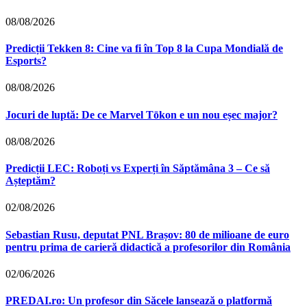
08/08/2026
Predicții Tekken 8: Cine va fi în Top 8 la Cupa Mondială de
Esports?
08/08/2026
Jocuri de luptă: De ce Marvel Tōkon e un nou eșec major?
08/08/2026
Predicții LEC: Roboți vs Experți în Săptămâna 3 – Ce să
Așteptăm?
02/08/2026
Sebastian Rusu, deputat PNL Brașov: 80 de milioane de euro
pentru prima de carieră didactică a profesorilor din România
02/06/2026
PREDAI.ro: Un profesor din Săcele lansează o platformă