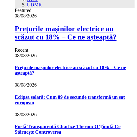
UDMR
Featured
08/08/2026
Prețurile mașinilor electrice au
scăzut cu 18% – Ce ne așteaptă?
Recent
08/08/2026
Prețurile mașinilor electrice au scăzut cu 18% – Ce ne
așteaptă?
08/08/2026
Eclipsa solară: Cum 89 de secunde transformă un sat
european
08/08/2026
Fustă Transparentă Charlize Theron: O Ținută Ce
Stârnește Controversa