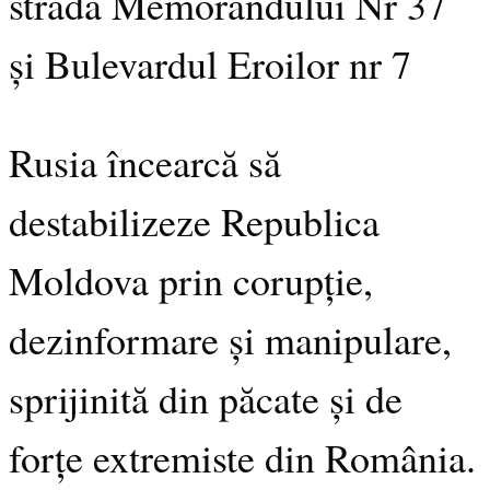
strada Memorandului Nr 37
și Bulevardul Eroilor nr 7
Rusia încearcă să
destabilizeze Republica
Moldova prin corupție,
dezinformare și manipulare,
sprijinită din păcate și de
forțe extremiste din România.