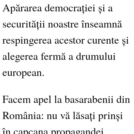
Apărarea democrației și a
securității noastre înseamnă
respingerea acestor curente și
alegerea fermă a drumului
european.
Facem apel la basarabenii din
România: nu vă lăsați prinși
în capcana propagandei