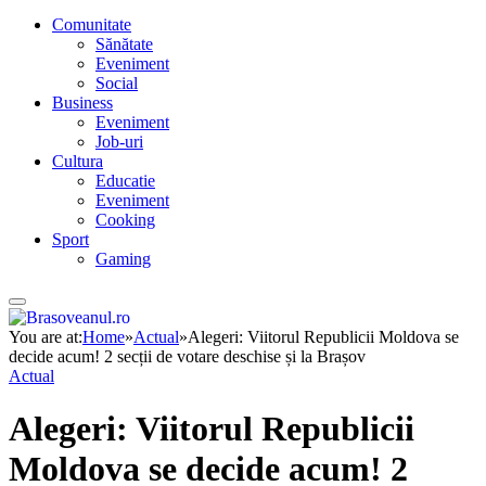
Comunitate
Sănătate
Eveniment
Social
Business
Eveniment
Job-uri
Cultura
Educatie
Eveniment
Cooking
Sport
Gaming
You are at:
Home
»
Actual
»
Alegeri: Viitorul Republicii Moldova se
decide acum! 2 secții de votare deschise și la Brașov
Actual
Alegeri: Viitorul Republicii
Moldova se decide acum! 2