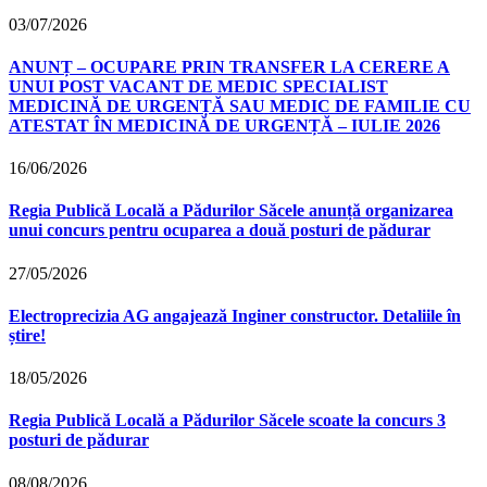
03/07/2026
ANUNȚ – OCUPARE PRIN TRANSFER LA CERERE A
UNUI POST VACANT DE MEDIC SPECIALIST
MEDICINĂ DE URGENȚĂ SAU MEDIC DE FAMILIE CU
ATESTAT ÎN MEDICINĂ DE URGENȚĂ – IULIE 2026
16/06/2026
Regia Publică Locală a Pădurilor Săcele anunță organizarea
unui concurs pentru ocuparea a două posturi de pădurar
27/05/2026
Electroprecizia AG angajează Inginer constructor. Detaliile în
știre!
18/05/2026
Regia Publică Locală a Pădurilor Săcele scoate la concurs 3
posturi de pădurar
08/08/2026