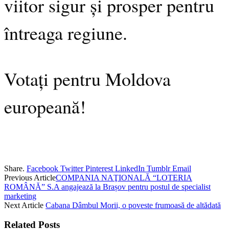
viitor sigur și prosper pentru
întreaga regiune.
Votați pentru Moldova
europeană!
Share.
Facebook
Twitter
Pinterest
LinkedIn
Tumblr
Email
Previous Article
COMPANIA NAŢIONALĂ “LOTERIA
ROMÂNĂ” S.A angajează la Brașov pentru postul de specialist
marketing
Next Article
Cabana Dâmbul Morii, o poveste frumoasă de altădată
Related
Posts