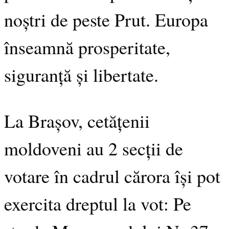
noștri de peste Prut. Europa
înseamnă prosperitate,
siguranță și libertate.
La Brașov, cetățenii
moldoveni au 2 secții de
votare în cadrul cărora își pot
exercita dreptul la vot: Pe