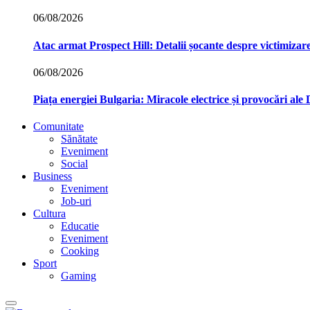
06/08/2026
Atac armat Prospect Hill: Detalii șocante despre victimizare
06/08/2026
Piața energiei Bulgaria: Miracole electrice și provocări ale
Comunitate
Sănătate
Eveniment
Social
Business
Eveniment
Job-uri
Cultura
Educatie
Eveniment
Cooking
Sport
Gaming