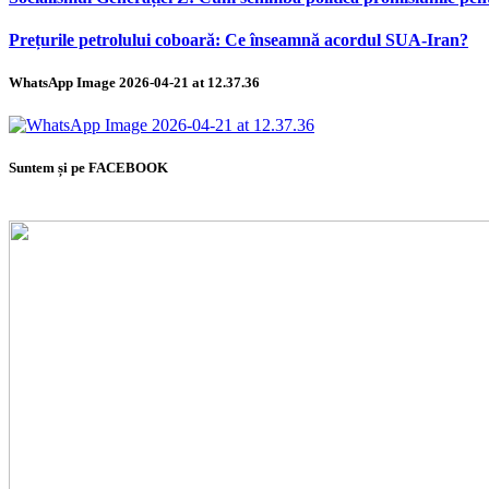
Prețurile petrolului coboară: Ce înseamnă acordul SUA-Iran?
WhatsApp Image 2026-04-21 at 12.37.36
Suntem și pe FACEBOOK