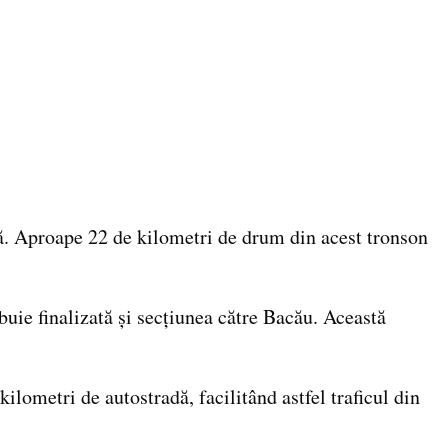
ă. Aproape 22 de kilometri de drum din acest tronson
buie finalizată și secțiunea către Bacău. Această
kilometri de autostradă, facilitând astfel traficul din