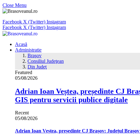
Close Menu
Facebook
X (Twitter)
Instagram
Facebook
X (Twitter)
Instagram
Acasă
Administratie
Braşov
Consiliul Judeţean
Din Judeţ
Featured
05/08/2026
Adrian Ioan Veștea, președinte CJ Braș
GIS pentru servicii publice digitale
Recent
05/08/2026
Adrian Ioan Veștea, președinte CJ Brașov: Județul Brașov in