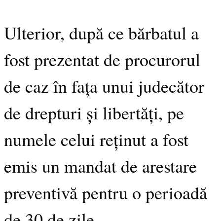
Ulterior, după ce bărbatul a
fost prezentat de procurorul
de caz în fața unui judecător
de drepturi și libertăți, pe
numele celui reținut a fost
emis un mandat de arestare
preventivă pentru o perioadă
de 30 de zile.