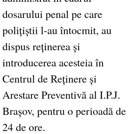
dosarului penal pe care
polițiștii l-au întocmit, au
dispus reținerea și
introducerea acesteia în
Centrul de Reținere și
Arestare Preventivă al I.P.J.
Brașov, pentru o perioadă de
24 de ore.