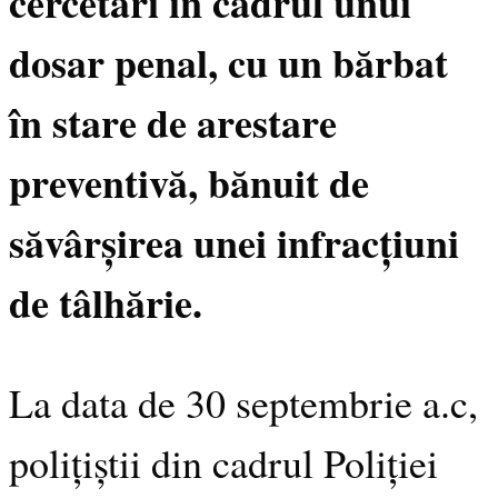
cercetări în cadrul unui
dosar penal, cu un bărbat
în stare de arestare
preventivă, bănuit de
săvârșirea unei infracțiuni
de tâlhărie.
La data de 30 septembrie a.c,
polițiștii din cadrul Poliției