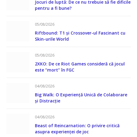
Jocuri de luptă: De ce nu trebuie să fie dificile
pentru a fi bune?
05/08/2026
Riftbound: T1 și Crossover-ul Fascinant cu
Skin-urile World
05/08/2026
2XKO: De ce Riot Games consideră că jocul
este “mort” în FGC
04/08/2026
Big Walk: O Experiență Unică de Colaborare
și Distracție
04/08/2026
Beast of Reincarnation: O privire critică
asupra experienței de joc