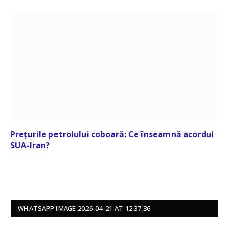
Prețurile petrolului coboară: Ce înseamnă acordul
SUA-Iran?
WHATSAPP IMAGE 2026-04-21 AT 12.37.36