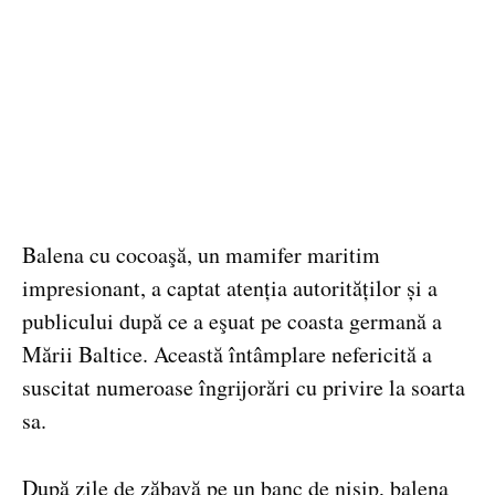
Balena cu cocoaşă, un mamifer maritim
impresionant, a captat atenția autorităților și a
publicului după ce a eşuat pe coasta germană a
Mării Baltice. Această întâmplare nefericită a
suscitat numeroase îngrijorări cu privire la soarta
sa.
După zile de zăbavă pe un banc de nisip, balena