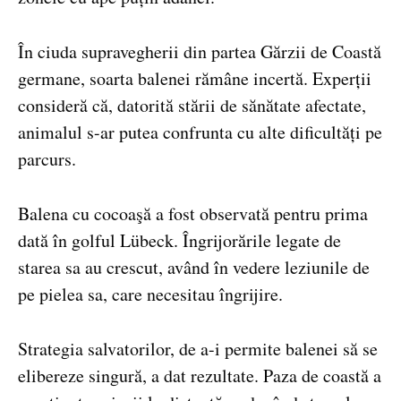
În ciuda supravegherii din partea Gărzii de Coastă
germane, soarta balenei rămâne incertă. Experții
consideră că, datorită stării de sănătate afectate,
animalul s-ar putea confrunta cu alte dificultăți pe
parcurs.
Balena cu cocoaşă a fost observată pentru prima
dată în golful Lübeck. Îngrijorările legate de
starea sa au crescut, având în vedere leziunile de
pe pielea sa, care necesitau îngrijire.
Strategia salvatorilor, de a-i permite balenei să se
elibereze singură, a dat rezultate. Paza de coastă a