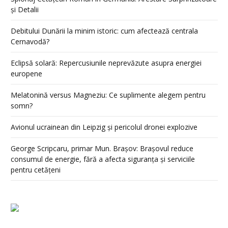
și Detalii
Debitului Dunării la minim istoric: cum afectează centrala
Cernavodă?
Eclipsă solară: Repercusiunile neprevăzute asupra energiei
europene
Melatonină versus Magneziu: Ce suplimente alegem pentru
somn?
Avionul ucrainean din Leipzig și pericolul dronei explozive
George Scripcaru, primar Mun. Brașov: Brașovul reduce
consumul de energie, fără a afecta siguranța și serviciile
pentru cetățeni