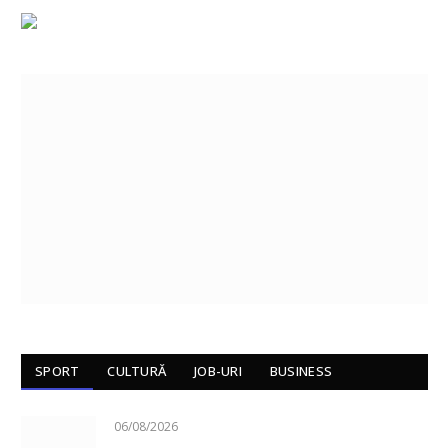
SPORT
CULTURĂ
JOB-URI
BUSINESS
06/08/2026