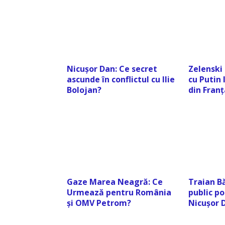
Nicușor Dan: Ce secret
Zelenski
ascunde în conflictul cu Ilie
cu Putin
Bolojan?
din Franț
Gaze Marea Neagră: Ce
Traian Bă
Urmează pentru România
public po
și OMV Petrom?
Nicușor 