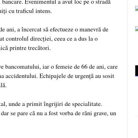
 bancare. Evenimentul a avut loc pe o stradă
ți cu traficul intens.
 de ani, a încercat să efectueze o manevră de
ut controlul direcției, ceea ce a dus la o
că printre trecători.
e bancomatului, iar o femeie de 66 de ani, care
rma accidentului. Echipajele de urgență au sosit
lă.
al, unde a primit îngrijiri de specialitate.
dar se pare că nu a fost vorba de răni grave, un