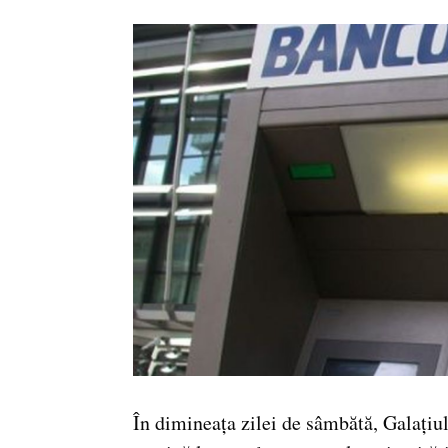
În dimineața zilei de sâmbătă, Galațiul