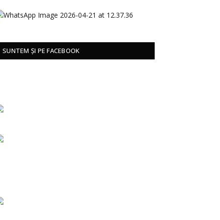
SUNTEM ȘI PE FACEBOOK