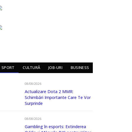
SPORT
CULTURĂ
JOB-URI
BUSINESS
08/08/2026
Actualizare Dota 2 MMR:
Schimbări Importante Care Te Vor
Surprinde
08/08/2026
Gambling în esports: Extinderea