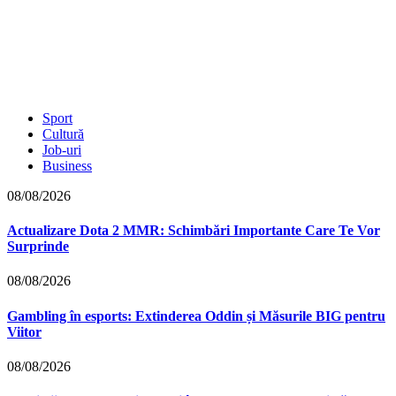
Sport
Cultură
Job-uri
Business
08/08/2026
Actualizare Dota 2 MMR: Schimbări Importante Care Te Vor
Surprinde
08/08/2026
Gambling în esports: Extinderea Oddin și Măsurile BIG pentru
Viitor
08/08/2026