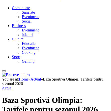
Comunitate
Sănătate
Eveniment
Social
Business
Eveniment
Job-uri
Cultura
Educatie
Eveniment
Cooking
Sport
Gaming
You are at:
Home
»
Actual
»
Baza Sportivă Olimpia: Tarifele pentru
sezonul 2026
Actual
Baza Sportivă Olimpia:
Tarifele pentru sezonul 2026