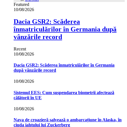
Featured
10/08/2026
Dacia GSR2: Scăderea
înmatriculărilor în Germania după
vânzările record
Recent
10/08/2026
Dacia GSR2: Scăderea înmatriculărilor în Germania
după vânzările record
10/08/2026
Sistemul EES: Cum suspendarea biometrii afectează
călătorii în UE
10/08/2026
Nava de croazieră salvează o ambarcațiune în Alaska, în
ciuda iahtului lui Zuckerberg