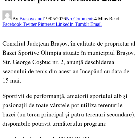
By
Brasoveanul
19/05/2026
No Comments
4 Mins Read
Facebook
Twitter
Pinterest
LinkedIn
Tumblr
Email
Consiliul Judeţean Braşov, în calitate de proprietar al
Bazei Sportive Olimpia situate în municipiul Braşov,
Str. George Coşbuc nr. 2, anunţă deschiderea
sezonului de tenis din acest an începând cu data de
15 mai.
Sportivii de performanţă, amatorii sportului alb şi
pasionaţii de toate vârstele pot utiliza terenurile
bazei (un teren principal şi patru terenuri secundare),
disponibile potrivit următorului program: