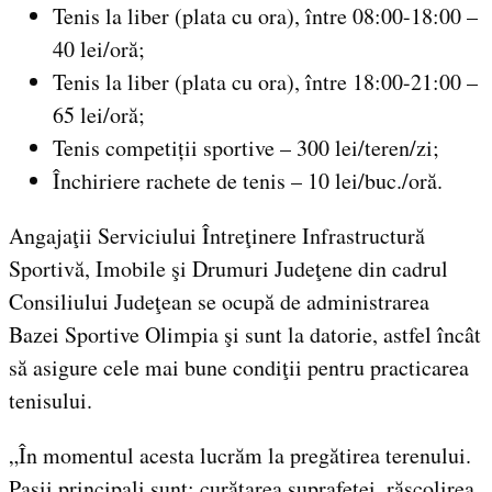
Tenis la liber (plata cu ora), între 08:00-18:00 –
40 lei/oră;
Tenis la liber (plata cu ora), între 18:00-21:00 –
65 lei/oră;
Tenis competiții sportive – 300 lei/teren/zi;
Închiriere rachete de tenis – 10 lei/buc./oră.
Angajaţii Serviciului Întreţinere Infrastructură
Sportivă, Imobile şi Drumuri Judeţene din cadrul
Consiliului Judeţean se ocupă de administrarea
Bazei Sportive Olimpia şi sunt la datorie, astfel încât
să asigure cele mai bune condiţii pentru practicarea
tenisului.
„În momentul acesta lucrăm la pregătirea terenului.
Paşii principali sunt: curăţarea suprafeţei, răscolirea