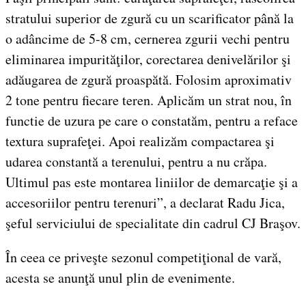
stratului superior de zgură cu un scarificator până la
o adâncime de 5-8 cm, cernerea zgurii vechi pentru
eliminarea impurităţilor, corectarea denivelărilor şi
adăugarea de zgură proaspătă. Folosim aproximativ
2 tone pentru fiecare teren. Aplicăm un strat nou, în
functie de uzura pe care o constatăm, pentru a reface
textura suprafeţei. Apoi realizăm compactarea şi
udarea constantă a terenului, pentru a nu crăpa.
Ultimul pas este montarea liniilor de demarcaţie şi a
accesoriilor pentru terenuri”, a declarat Radu Jica,
şeful serviciului de specialitate din cadrul CJ Braşov.
În ceea ce priveşte sezonul competiţional de vară,
acesta se anunţă unul plin de evenimente.