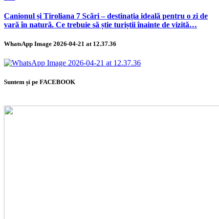
Canionul și Tiroliana 7 Scări – destinația ideală pentru o zi de
vară în natură. Ce trebuie să știe turiștii înainte de vizită…
WhatsApp Image 2026-04-21 at 12.37.36
Suntem și pe FACEBOOK