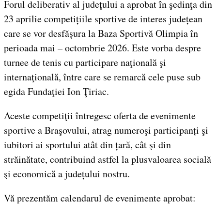
Forul deliberativ al judeţului a aprobat în şedinţa din
23 aprilie competițiile sportive de interes județean
care se vor desfășura la Baza Sportivă Olimpia în
perioada mai – octombrie 2026. Este vorba despre
turnee de tenis cu participare naţională şi
internaţională, între care se remarcă cele puse sub
egida Fundaţiei Ion Ţiriac.
Aceste competiţii întregesc oferta de evenimente
sportive a Braşovului, atrag numeroşi participanți şi
iubitori ai sportului atât din țară, cât şi din
străinătate, contribuind astfel la plusvaloarea socială
şi economică a județului nostru.
Vă prezentăm calendarul de evenimente aprobat: