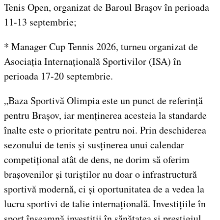
Tenis Open, organizat de Baroul Braşov în perioada
11-13 septembrie;
* Manager Cup Tennis 2026, turneu organizat de
Asociația Internațională Sportivilor (ISA) în
perioada 17-20 septembrie.
„Baza Sportivă Olimpia este un punct de referință
pentru Brașov, iar menținerea acesteia la standarde
înalte este o prioritate pentru noi. Prin deschiderea
sezonului de tenis și susținerea unui calendar
competițional atât de dens, ne dorim să oferim
brașovenilor și turiștilor nu doar o infrastructură
sportivă modernă, ci și oportunitatea de a vedea la
lucru sportivi de talie internațională. Investițiile în
sport înseamnă investiții în sănătatea și prestigiul