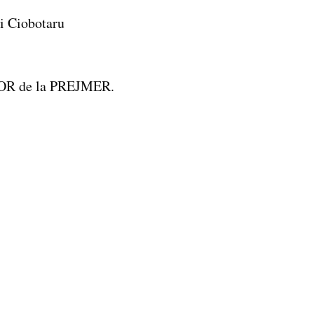
ei Ciobotaru
ELOR de la PREJMER.