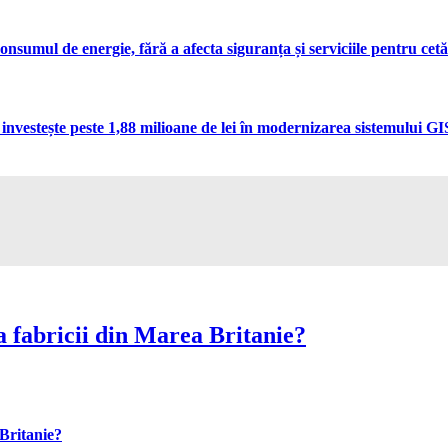
umul de energie, fără a afecta siguranța și serviciile pentru cetă
vestește peste 1,88 milioane de lei în modernizarea sistemului GIS 
 fabricii din Marea Britanie?
Britanie?