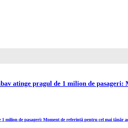
av atinge pragul de 1 milion de pasageri: 
 milion de pasageri: Moment de referință pentru cel mai tânăr aer