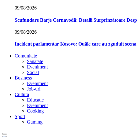
09/08/2026
Scufundare Barje Cernavodă: Detalii Surprinzătoare Des
09/08/2026
Incident parlamentar Kosovo: Ouăle care au zguduit scena p
Comunitate
Sănătate
Eveniment
Social
Business
Eveniment
Job-uri
Cultura
Educatie
Eveniment
Cooking
Sport
Gaming