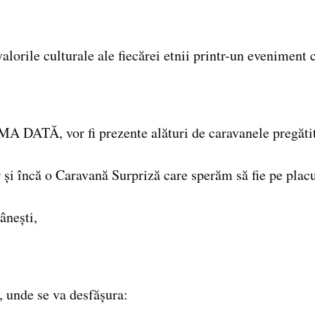
 valorile culturale ale fiecărei etnii printr-un eveniment
MA DATĂ, vor fi prezente alături de caravanele pregăti
 și încă o Caravană Surpriză care sperăm să fie pe placu
ânești,
, unde se va desfășura: