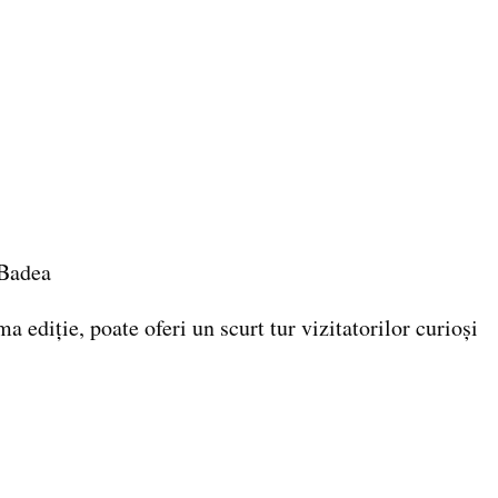
 Badea
ie, poate oferi un scurt tur vizitatorilor curioși