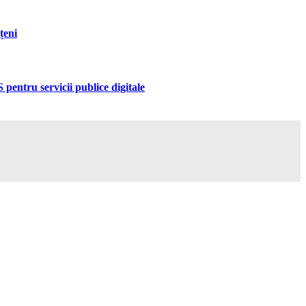
țeni
pentru servicii publice digitale