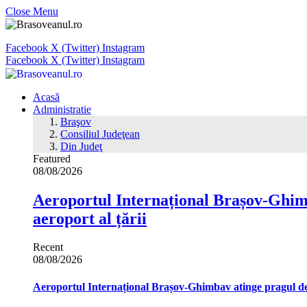
Close Menu
Facebook
X (Twitter)
Instagram
Facebook
X (Twitter)
Instagram
Acasă
Administratie
Braşov
Consiliul Judeţean
Din Judeţ
Featured
08/08/2026
Aeroportul Internațional Brașov‑Ghimb
aeroport al țării
Recent
08/08/2026
Aeroportul Internațional Brașov‑Ghimbav atinge pragul de 1