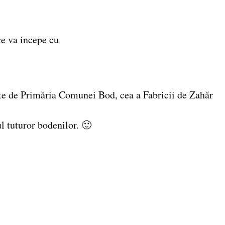
 ce va incepe cu
te de Primăria Comunei Bod, cea a Fabricii de Zahăr
l tuturor bodenilor. 🙂