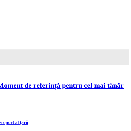
Moment de referință pentru cel mai tânăr
oport al țării