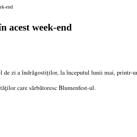
eek-end
 în acest week-end
 de zi a îndrăgostiților, la începutul lunii mai, printr-u
tăţilor care sărbătoresc Blumenfest-ul.