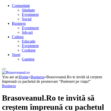
Comunitate
Sănătate
Eveniment
Social
Business
Eveniment
Job-uri
Cultura
Educatie
Eveniment
Cooking
Sport
Gaming
You are at:
Home
»
Business
»
Brasoveanul.Ro te invită să creștem
împreună cu pachetul de promovare “Parteneri pe viața!”
Business
Brasoveanul.Ro te invită să
creștem împreună cu pachetul