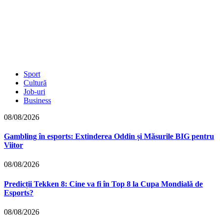
Sport
Cultură
Job-uri
Business
08/08/2026
Gambling în esports: Extinderea Oddin și Măsurile BIG pentru
Viitor
08/08/2026
Predicții Tekken 8: Cine va fi în Top 8 la Cupa Mondială de
Esports?
08/08/2026