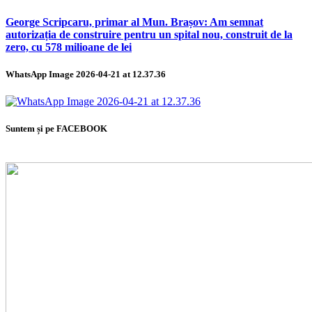
George Scripcaru, primar al Mun. Brașov: Am semnat
autorizația de construire pentru un spital nou, construit de la
zero, cu 578 milioane de lei
WhatsApp Image 2026-04-21 at 12.37.36
Suntem și pe FACEBOOK