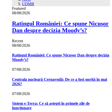
UDMR
Featured
08/08/2026
Ratingul României: Ce spune Nicușor
Dan despre decizia Moody’s?
Recent
08/08/2026
Ratingul României: Ce spune Nicușor Dan despre decizia
Moody’s?
07/08/2026
Centrala nucleară Cernavodă: De ce a fost oprită în mai
2026?
07/08/2026
Sistem e-Terra: Ce să aștepți în primele zile de
funcționare