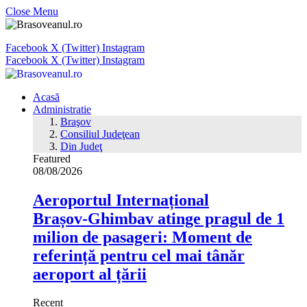
Close Menu
Facebook
X (Twitter)
Instagram
Facebook
X (Twitter)
Instagram
Acasă
Administratie
Braşov
Consiliul Judeţean
Din Judeţ
Featured
08/08/2026
Aeroportul Internațional
Brașov‑Ghimbav atinge pragul de 1
milion de pasageri: Moment de
referință pentru cel mai tânăr
aeroport al țării
Recent