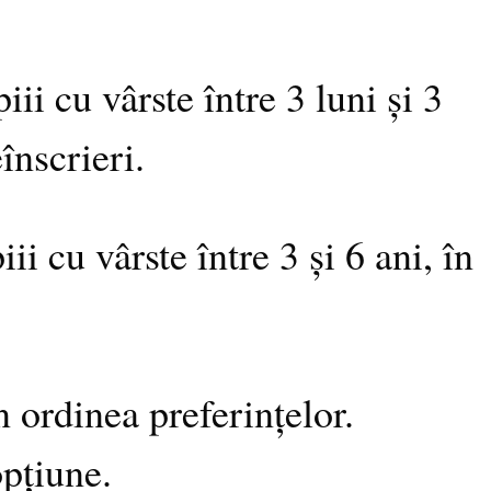
ii cu vârste între 3 luni și 3
înscrieri.
ii cu vârste între 3 și 6 ani, în
în ordinea preferințelor.
opțiune.