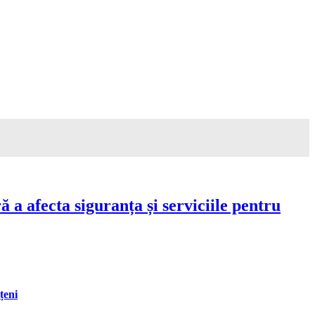
a afecta siguranța și serviciile pentru
țeni