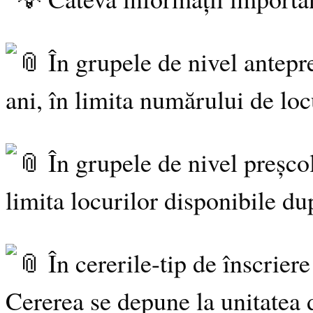
În grupele de nivel antepreș
ani, în limita numărului de loc
În grupele de nivel preșcolar
limita locurilor disponibile du
În cererile-tip de înscriere 
Cererea se depune la unitatea 