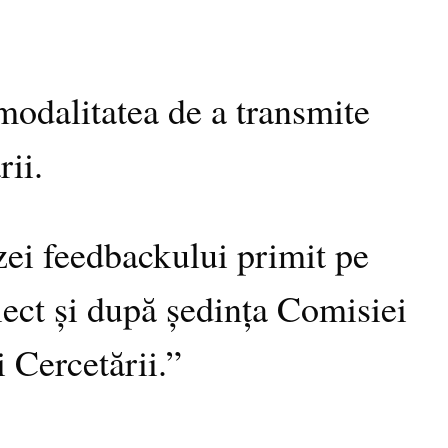
modalitatea de a transmite
rii.
zei feedbackului primit pe
iect și după ședința Comisiei
 Cercetării.”