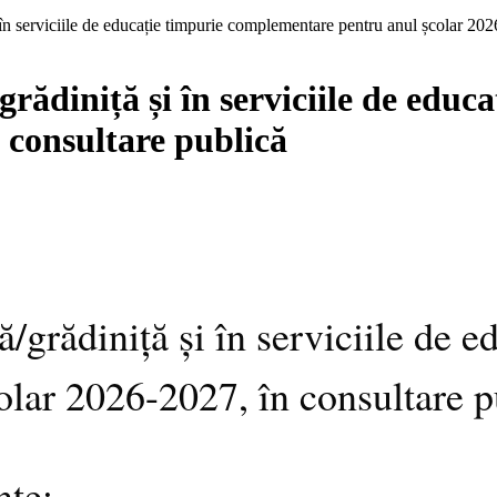
i în serviciile de educație timpurie complementare pentru anul școlar 20
/grădiniță și în serviciile de ed
 consultare publică
ă/grădiniță și în serviciile de e
lar 2026-2027, în consultare p
nte: