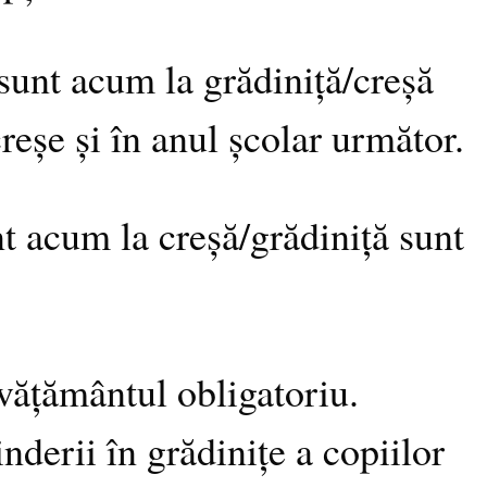
 sunt acum la grădiniță/creșă
reșe și în anul școlar următor.
nt acum la creșă/grădiniță sunt
vățământul obligatoriu.
nderii în grădinițe a copiilor