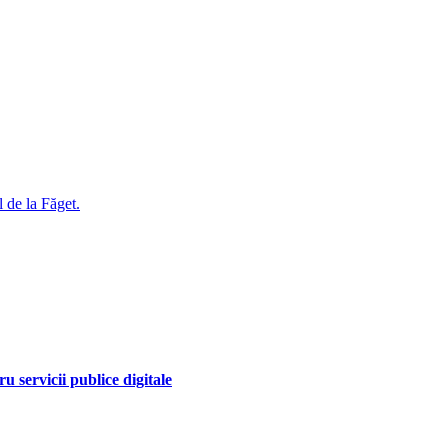
l de la Făget.
 servicii publice digitale