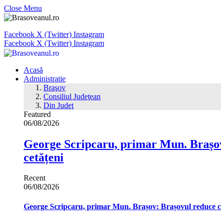
Close Menu
Facebook
X (Twitter)
Instagram
Facebook
X (Twitter)
Instagram
Acasă
Administratie
Braşov
Consiliul Judeţean
Din Judeţ
Featured
06/08/2026
George Scripcaru, primar Mun. Brașov: 
cetățeni
Recent
06/08/2026
George Scripcaru, primar Mun. Brașov: Brașovul reduce cons