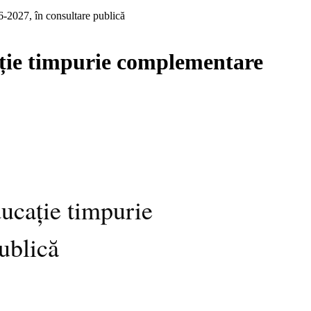
26-2027, în consultare publică
ucație timpurie complementare
ducație timpurie
ublică