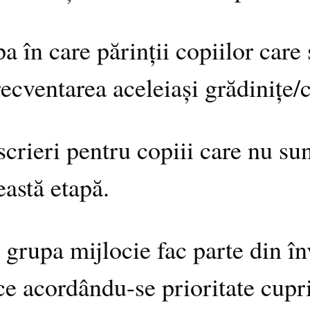
pa în care părinții copiilor care
ecventarea aceleiași grădinițe/c
scrieri pentru copiii care nu su
eastă etapă.
grupa mijlocie fac parte din în
ace acordându-se prioritate cupri