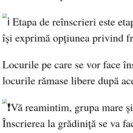
Etapa de reînscrieri este eta
își exprimă opțiunea privind fr
Locurile pe care se vor face în
locurile rămase libere după ac
Vă reamintim, grupa mare și 
Înscrierea la grădiniță se va f