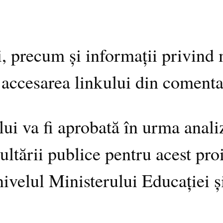
, precum și informații privind 
 accesarea linkului din comenta
i va fi aprobată în urma anali
ultării publice pentru acest pro
ivelul Ministerului Educației și