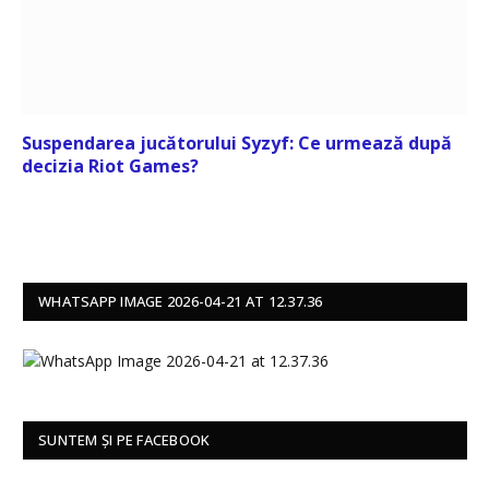
Suspendarea jucătorului Syzyf: Ce urmează după
decizia Riot Games?
WHATSAPP IMAGE 2026-04-21 AT 12.37.36
SUNTEM ȘI PE FACEBOOK