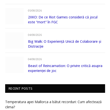
05/08/2026
2XKO: De ce Riot Games consideră că jocul
este “mort” în FGC
04/08/2026
Big Walk: O Experiență Unică de Colaborare și
Distracție
04/08/2026
Beast of Reincarnation: O privire critică asupra
experienței de joc
RECENT POSTS
Temperatura apei Mallorca a bătut recorduri: Cum afectează
clima?