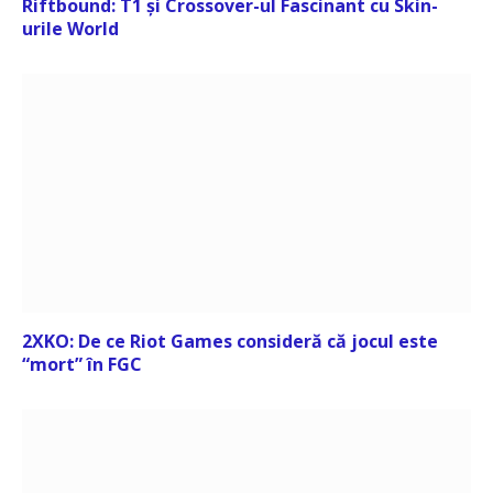
Riftbound: T1 și Crossover-ul Fascinant cu Skin-
urile World
2XKO: De ce Riot Games consideră că jocul este
“mort” în FGC