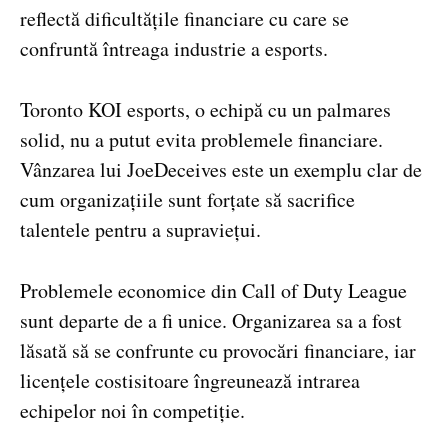
reflectă dificultățile financiare cu care se
confruntă întreaga industrie a esports.
Toronto KOI esports, o echipă cu un palmares
solid, nu a putut evita problemele financiare.
Vânzarea lui JoeDeceives este un exemplu clar de
cum organizațiile sunt forțate să sacrifice
talentele pentru a supraviețui.
Problemele economice din Call of Duty League
sunt departe de a fi unice. Organizarea sa a fost
lăsată să se confrunte cu provocări financiare, iar
licențele costisitoare îngreunează intrarea
echipelor noi în competiție.