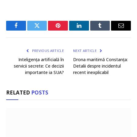
Facebook
Twitter
Pinterest
LinkedIn
Tumblr
Email
PREVIOUS ARTICLE
NEXT ARTICLE
Inteligența artificială în
Drona maritimă Constanța:
servicii secrete: Ce decizii
Detalii despre incidentul
importante ia SUA?
recent inexplicabil
RELATED
POSTS