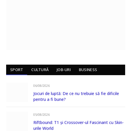
SPORT
CULTURĂ
JOB-URI
BUSINESS
06/08/2026
Jocuri de luptă: De ce nu trebuie să fie dificile
pentru a fi bune?
05/08/2026
Riftbound: T1 și Crossover-ul Fascinant cu Skin-
urile World