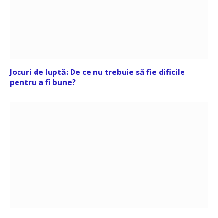
Jocuri de luptă: De ce nu trebuie să fie dificile
pentru a fi bune?