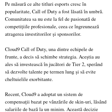
Pe măsură ce alte titluri esports cresc în
popularitate, Call of Duty a fost lăsată în umbră.
Comunitatea sa nu este la fel de pasionată de
competițiile profesionale, ceea ce îngreunează
atragerea investitorilor și sponsorilor.
Cloud9 Call of Duty, una dintre echipele de
frunte, a decis să schimbe strategia. Aceștia au
ales să investească în jucători de Tier 2, sperând
să dezvolte talente pe termen lung și să evite
cheltuielile exorbitante.
Recent, Cloud9 a adoptat un sistem de
compensații bazat pe vânzările de skin-uri, lăsând
salariile de bază la un minim. Această decizie