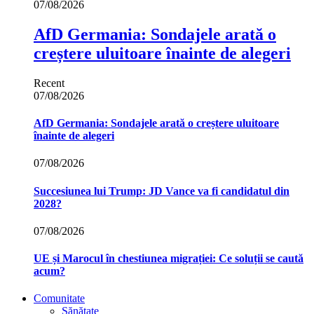
07/08/2026
AfD Germania: Sondajele arată o
creștere uluitoare înainte de alegeri
Recent
07/08/2026
AfD Germania: Sondajele arată o creștere uluitoare
înainte de alegeri
07/08/2026
Succesiunea lui Trump: JD Vance va fi candidatul din
2028?
07/08/2026
UE și Marocul în chestiunea migrației: Ce soluții se caută
acum?
Comunitate
Sănătate