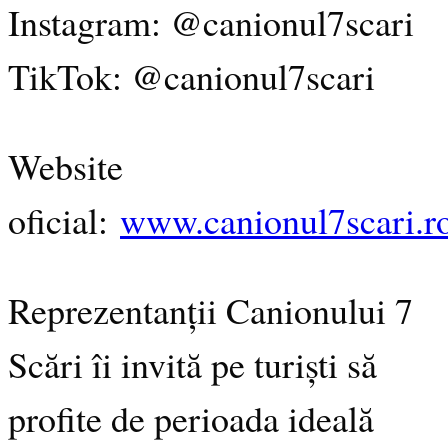
Instagram: @canionul7scari
TikTok: @canionul7scari
Website
oficial:
www.canionul7scari.r
Reprezentanții Canionului 7
Scări îi invită pe turiști să
profite de perioada ideală