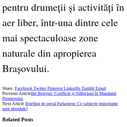
pentru drumeții și activități în
aer liber, într-una dintre cele
mai spectaculoase zone
naturale din apropierea
Brașovului.
Share.
Facebook
Twitter
Pinterest
LinkedIn
Tumblr
Email
Previous Article
Ilie Bolojan: Conflicte și Slăbiciuni în Mandatul
Premierului
Next Article
Briefing de presă Parlament: Ce subiecte importante
sunt abordate?
Related
Posts