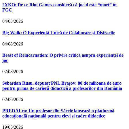
2XKO: De ce Riot Games consideră că jocul este “mort” în
FGC
04/08/2026
Big Walk: O Experiență Unică de Colaborare și Distracție
04/08/2026
Beast of Reincarnation: O privire critică asupra experienței de
joc
02/08/2026
Sebastian Rusu, deputat PNL Brașov: 80 de milioane de euro
pentru prima de carieră didactică a profesorilor din România
02/06/2026
PREDAI.ro: Un profesor din Săcele lansează o platformă
educațională națională pentru elevi și cadre didactice
19/05/2026