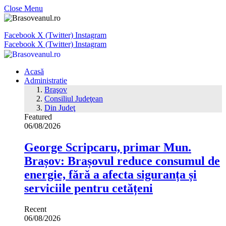
Close Menu
Facebook
X (Twitter)
Instagram
Facebook
X (Twitter)
Instagram
Acasă
Administratie
Braşov
Consiliul Judeţean
Din Judeţ
Featured
06/08/2026
George Scripcaru, primar Mun.
Brașov: Brașovul reduce consumul de
energie, fără a afecta siguranța și
serviciile pentru cetățeni
Recent
06/08/2026