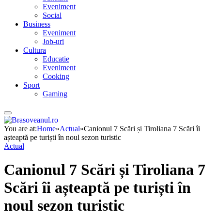
Eveniment
Social
Business
Eveniment
Job-uri
Cultura
Educatie
Eveniment
Cooking
Sport
Gaming
You are at:
Home
»
Actual
»
Canionul 7 Scări și Tiroliana 7 Scări îi
așteaptă pe turiști în noul sezon turistic
Actual
Canionul 7 Scări și Tiroliana 7
Scări îi așteaptă pe turiști în
noul sezon turistic