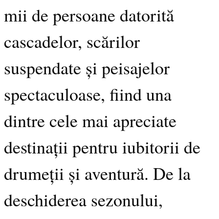
mii de persoane datorită
cascadelor, scărilor
suspendate și peisajelor
spectaculoase, fiind una
dintre cele mai apreciate
destinații pentru iubitorii de
drumeții și aventură. De la
deschiderea sezonului,