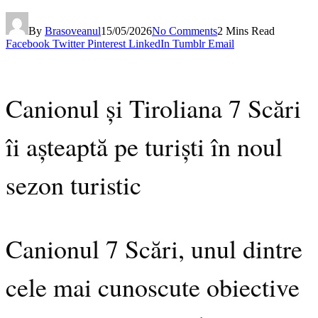
By
Brasoveanul
15/05/2026
No Comments
2 Mins Read
Facebook
Twitter
Pinterest
LinkedIn
Tumblr
Email
Canionul și Tiroliana 7 Scări
îi așteaptă pe turiști în noul
sezon turistic
Canionul 7 Scări, unul dintre
cele mai cunoscute obiective