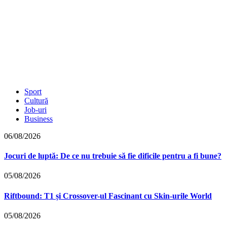
Sport
Cultură
Job-uri
Business
06/08/2026
Jocuri de luptă: De ce nu trebuie să fie dificile pentru a fi bune?
05/08/2026
Riftbound: T1 și Crossover-ul Fascinant cu Skin-urile World
05/08/2026