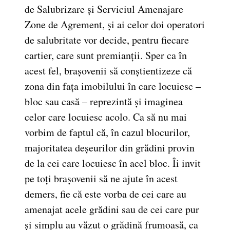
de Salubrizare și Serviciul Amenajare
Zone de Agrement, și ai celor doi operatori
de salubritate vor decide, pentru fiecare
cartier, care sunt premianții. Sper ca în
acest fel, brașovenii să conștientizeze că
zona din fața imobilului în care locuiesc –
bloc sau casă – reprezintă și imaginea
celor care locuiesc acolo. Ca să nu mai
vorbim de faptul că, în cazul blocurilor,
majoritatea deșeurilor din grădini provin
de la cei care locuiesc în acel bloc. Îi invit
pe toți brașovenii să ne ajute în acest
demers, fie că este vorba de cei care au
amenajat acele grădini sau de cei care pur
și simplu au văzut o grădină frumoasă, ca