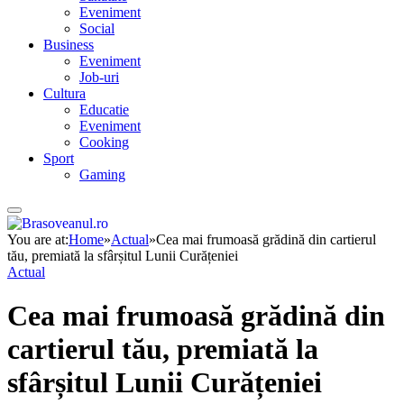
Eveniment
Social
Business
Eveniment
Job-uri
Cultura
Educatie
Eveniment
Cooking
Sport
Gaming
You are at:
Home
»
Actual
»
Cea mai frumoasă grădină din cartierul
tău, premiată la sfârșitul Lunii Curățeniei
Actual
Cea mai frumoasă grădină din
cartierul tău, premiată la
sfârșitul Lunii Curățeniei