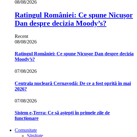
08/08/2026
Ratingul României: Ce spune Nicușor
Dan despre decizia Moody’s?
Recent
08/08/2026
Ratingul României: Ce spune Nicușor Dan despre decizia
Moody’s?
07/08/2026
Centrala nucleară Cernavodă: De ce a fost oprită în mai
2026?
07/08/2026
Sistem e-Terra: Ce să aștepți în primele zile de
funcționare
Comunitate
Sănătate