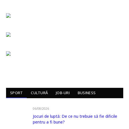
SPORT
CULTURĂ
JOB-URI
BUSINESS
06/08/2026
Jocuri de luptă: De ce nu trebuie să fie dificile
pentru a fi bune?