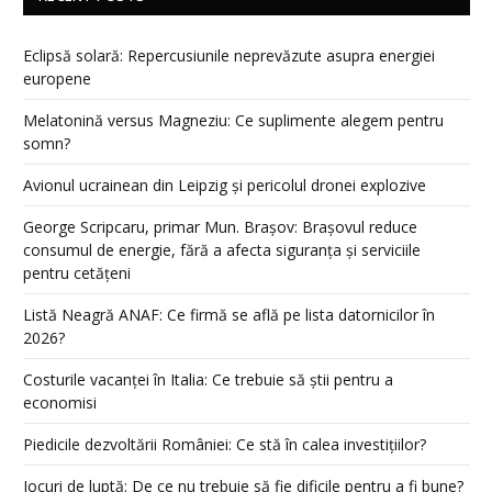
Eclipsă solară: Repercusiunile neprevăzute asupra energiei
europene
Melatonină versus Magneziu: Ce suplimente alegem pentru
somn?
Avionul ucrainean din Leipzig și pericolul dronei explozive
George Scripcaru, primar Mun. Brașov: Brașovul reduce
consumul de energie, fără a afecta siguranța și serviciile
pentru cetățeni
Listă Neagră ANAF: Ce firmă se află pe lista datornicilor în
2026?
Costurile vacanței în Italia: Ce trebuie să știi pentru a
economisi
Piedicile dezvoltării României: Ce stă în calea investițiilor?
Jocuri de luptă: De ce nu trebuie să fie dificile pentru a fi bune?