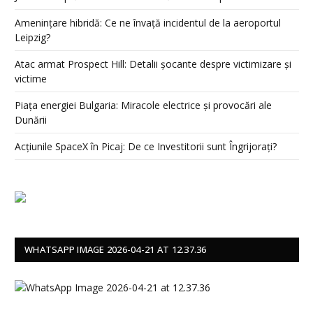
Amenințare hibridă: Ce ne învață incidentul de la aeroportul
Leipzig?
Atac armat Prospect Hill: Detalii șocante despre victimizare și
victime
Piața energiei Bulgaria: Miracole electrice și provocări ale
Dunării
Acțiunile SpaceX în Picaj: De ce Investitorii sunt Îngrijorați?
WHATSAPP IMAGE 2026-04-21 AT 12.37.36