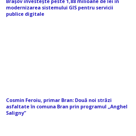
Brașov investește peste 1,88 milioane de lei în
modernizarea sistemului GIS pentru servicii
publice digitale
Cosmin Feroiu, primar Bran: Două noi străzi
asfaltate în comuna Bran prin programul „Anghel
Saligny”