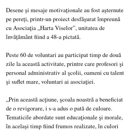
Desene și mesaje motivaționale au fost așternute
pe pereți, printr-un proiect desfășurat împreună
cu Asociaţia „Harta Viselor”, unitatea de
învățământ fiind a 48-a pictată.
Peste 60 de voluntari au participat timp de două
zile la această activitate, printre care profesori şi
personal administrativ al şcolii, oameni cu talent
şi suflet mare, voluntari ai asociaţiei.
„Prin această acţiune, şcoala noastră a beneficiat
de o revigorare, i s-a adus o pată de culoare.
Tematicile abordate sunt educaţionale şi morale,
în același timp fiind frumos realizate, în culori