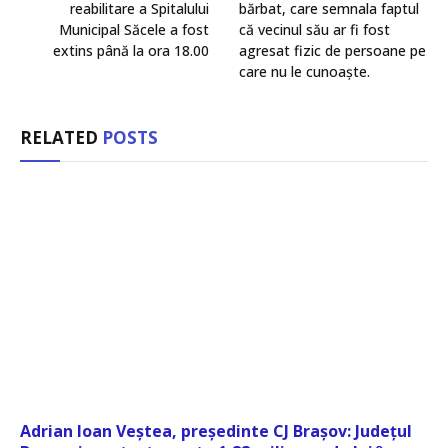
reabilitare a Spitalului
bărbat, care semnala faptul
Municipal Săcele a fost
că vecinul său ar fi fost
extins până la ora 18.00
agresat fizic de persoane pe
care nu le cunoaște.
RELATED
POSTS
Adrian Ioan Veștea, președinte CJ Brașov: Județul