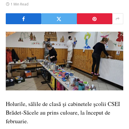
1 Min Read
Holurile, sălile de clasă şi cabinetele şcolii CSEI
Brădet-Săcele au prins culoare, la început de
februarie.