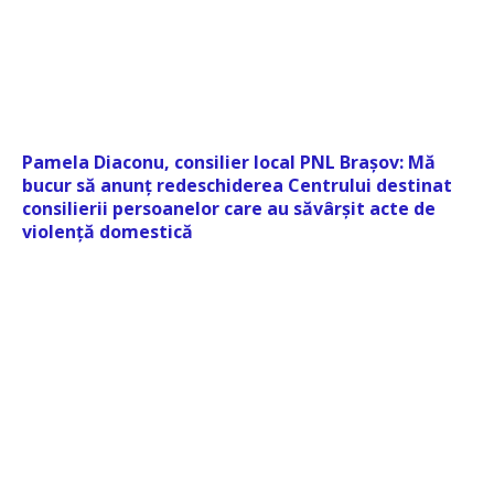
Pamela Diaconu, consilier local PNL Brașov: Mă
bucur să anunț redeschiderea Centrului destinat
consilierii persoanelor care au săvârșit acte de
violență domestică