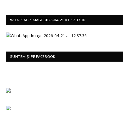
WHATSAPP IMAGE 2026-04-21 AT 12.37.36
SUNTEM ȘI PE FACEBOOK