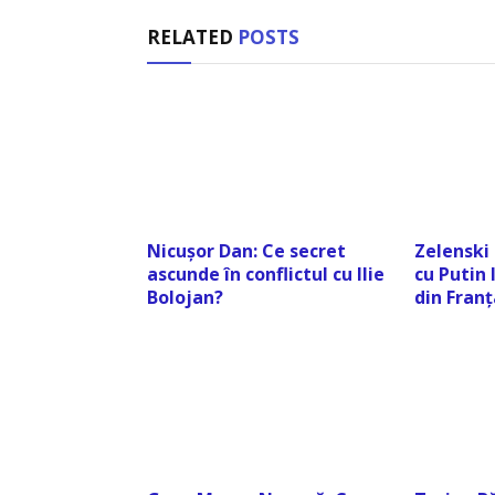
RELATED
POSTS
Nicușor Dan: Ce secret
Zelenski
ascunde în conflictul cu Ilie
cu Putin
Bolojan?
din Franț