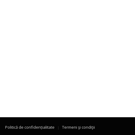
Politică de confidențialitate
Termeni şi condiţii