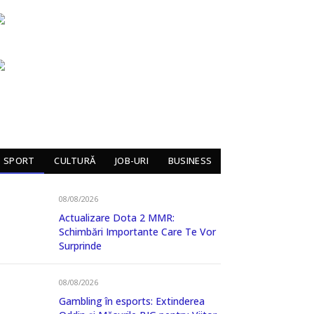
SPORT
CULTURĂ
JOB-URI
BUSINESS
08/08/2026
Actualizare Dota 2 MMR:
Schimbări Importante Care Te Vor
Surprinde
08/08/2026
Gambling în esports: Extinderea