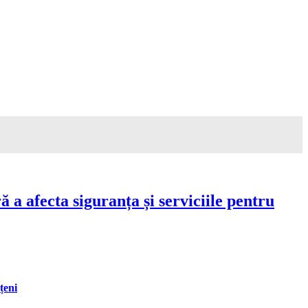
a afecta siguranța și serviciile pentru
țeni