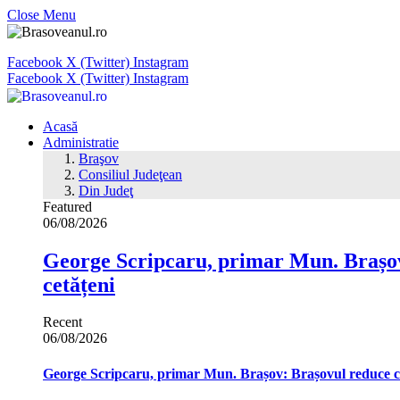
Close Menu
Facebook
X (Twitter)
Instagram
Facebook
X (Twitter)
Instagram
Acasă
Administratie
Braşov
Consiliul Judeţean
Din Judeţ
Featured
06/08/2026
George Scripcaru, primar Mun. Brașov: 
cetățeni
Recent
06/08/2026
George Scripcaru, primar Mun. Brașov: Brașovul reduce cons