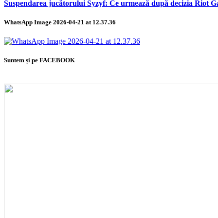
Suspendarea jucătorului Syzyf: Ce urmează după decizia Riot 
WhatsApp Image 2026-04-21 at 12.37.36
Suntem și pe FACEBOOK