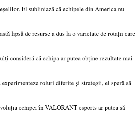
eșelilor. El subliniază că echipele din America nu
stă lipsă de resurse a dus la o varietate de rotații care
ulți consideră că echipa ar putea obține rezultate mai
xperimenteze roluri diferite și strategii, el speră să
, evoluția echipei în VALORANT esports ar putea să