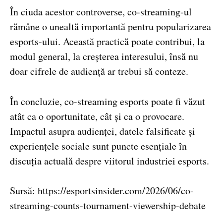
În ciuda acestor controverse, co-streaming-ul
rămâne o unealtă importantă pentru popularizarea
esports-ului. Această practică poate contribui, la
modul general, la creșterea interesului, însă nu
doar cifrele de audiență ar trebui să conteze.
În concluzie, co-streaming esports poate fi văzut
atât ca o oportunitate, cât și ca o provocare.
Impactul asupra audienței, datele falsificate și
experiențele sociale sunt puncte esențiale în
discuția actuală despre viitorul industriei esports.
Sursă: https://esportsinsider.com/2026/06/co-
streaming-counts-tournament-viewership-debate