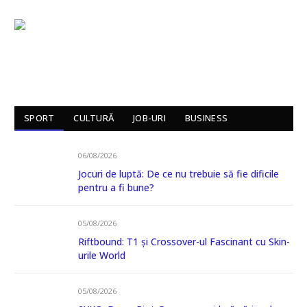
SPORT
CULTURĂ
JOB-URI
BUSINESS
06/08/2026
Jocuri de luptă: De ce nu trebuie să fie dificile
pentru a fi bune?
05/08/2026
Riftbound: T1 și Crossover-ul Fascinant cu Skin-
urile World
05/08/2026