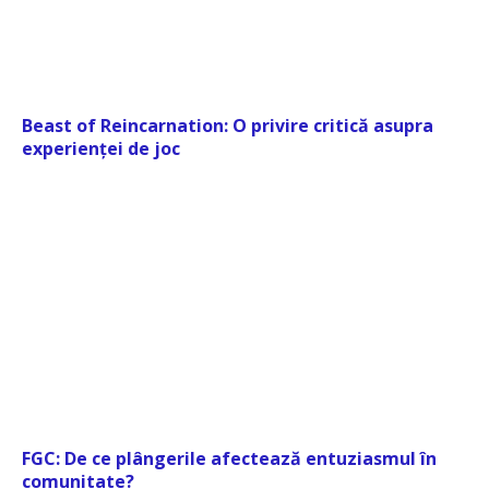
Beast of Reincarnation: O privire critică asupra
experienței de joc
FGC: De ce plângerile afectează entuziasmul în
comunitate?