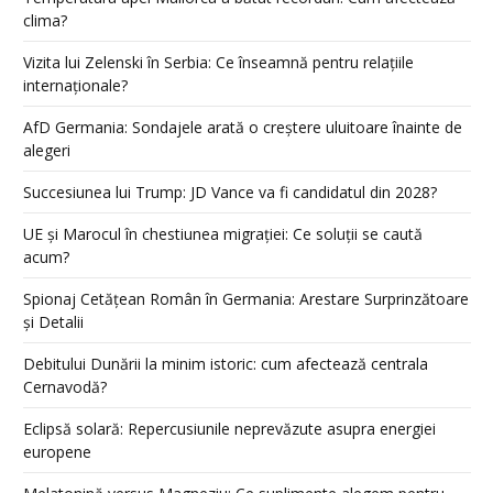
clima?
Vizita lui Zelenski în Serbia: Ce înseamnă pentru relațiile
internaționale?
AfD Germania: Sondajele arată o creștere uluitoare înainte de
alegeri
Succesiunea lui Trump: JD Vance va fi candidatul din 2028?
UE și Marocul în chestiunea migrației: Ce soluții se caută
acum?
Spionaj Cetățean Român în Germania: Arestare Surprinzătoare
și Detalii
Debitului Dunării la minim istoric: cum afectează centrala
Cernavodă?
Eclipsă solară: Repercusiunile neprevăzute asupra energiei
europene