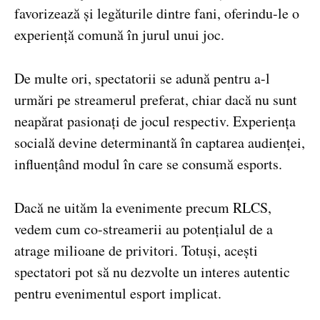
favorizează și legăturile dintre fani, oferindu-le o
experiență comună în jurul unui joc.
De multe ori, spectatorii se adună pentru a-l
urmări pe streamerul preferat, chiar dacă nu sunt
neapărat pasionați de jocul respectiv. Experiența
socială devine determinantă în captarea audienței,
influențând modul în care se consumă esports.
Dacă ne uităm la evenimente precum RLCS,
vedem cum co-streamerii au potențialul de a
atrage milioane de privitori. Totuși, acești
spectatori pot să nu dezvolte un interes autentic
pentru evenimentul esport implicat.