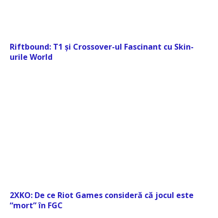
Riftbound: T1 și Crossover-ul Fascinant cu Skin-
urile World
2XKO: De ce Riot Games consideră că jocul este
“mort” în FGC