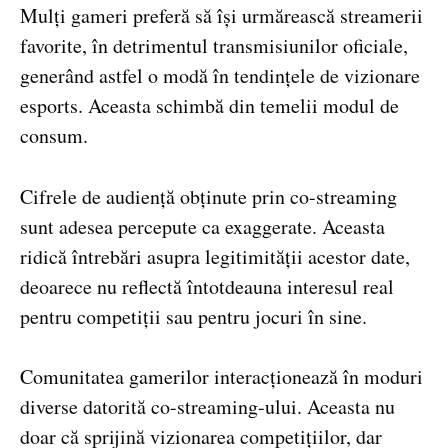
Mulți gameri preferă să își urmărească streamerii
favorite, în detrimentul transmisiunilor oficiale,
generând astfel o modă în tendințele de vizionare
esports. Aceasta schimbă din temelii modul de
consum.
Cifrele de audiență obținute prin co-streaming
sunt adesea percepute ca exaggerate. Aceasta
ridică întrebări asupra legitimității acestor date,
deoarece nu reflectă întotdeauna interesul real
pentru competiții sau pentru jocuri în sine.
Comunitatea gamerilor interacționează în moduri
diverse datorită co-streaming-ului. Aceasta nu
doar că sprijină vizionarea competițiilor, dar