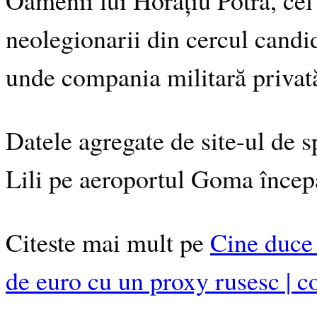
neolegionarii din cercul candid
unde compania militară privată 
Datele agregate de site-ul de 
Lili pe aeroportul Goma încep
Citeste mai mult pe
Cine duce 
de euro cu un proxy rusesc | c