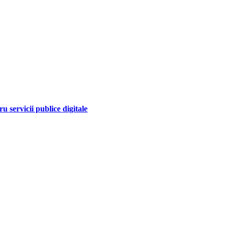
 servicii publice digitale