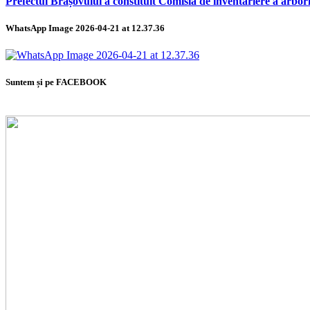
Prefectul Brașovului a constituit Comisia de inventariere a arbor
WhatsApp Image 2026-04-21 at 12.37.36
Suntem și pe FACEBOOK