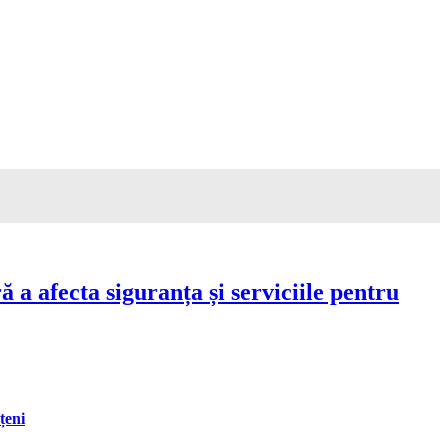
a afecta siguranța și serviciile pentru
țeni