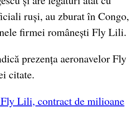
iciali ruși, au zburat în Congo,
nele firmei românești Fly Lili.
ndică prezența aeronavelor Fly
 citate.
Fly Lili, contract de milioane