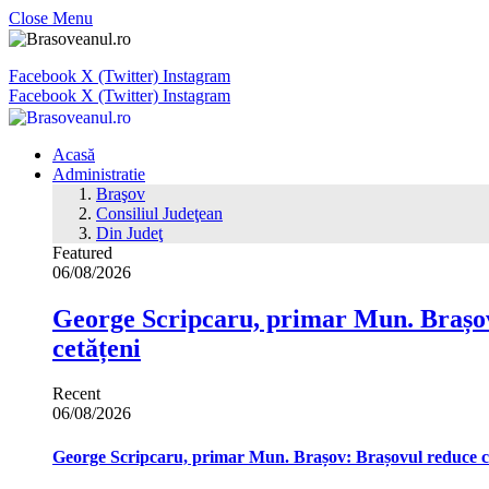
Close Menu
Facebook
X (Twitter)
Instagram
Facebook
X (Twitter)
Instagram
Acasă
Administratie
Braşov
Consiliul Judeţean
Din Judeţ
Featured
06/08/2026
George Scripcaru, primar Mun. Brașov: 
cetățeni
Recent
06/08/2026
George Scripcaru, primar Mun. Brașov: Brașovul reduce cons