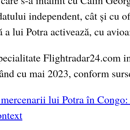
atului independent, cât și cu of
a lui Potra activează, cu avioa
specialitate Flightradar24.com i
ând cu mai 2023, conform sursei
mercenarii lui Potra în Congo: 
ontext