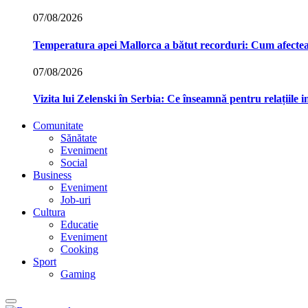
07/08/2026
Temperatura apei Mallorca a bătut recorduri: Cum afecte
07/08/2026
Vizita lui Zelenski în Serbia: Ce înseamnă pentru relațiile 
Comunitate
Sănătate
Eveniment
Social
Business
Eveniment
Job-uri
Cultura
Educatie
Eveniment
Cooking
Sport
Gaming