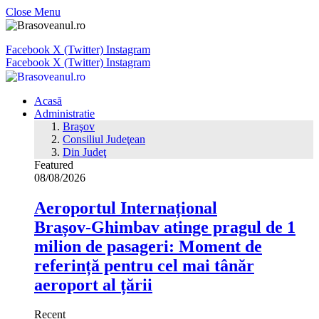
Close Menu
Facebook
X (Twitter)
Instagram
Facebook
X (Twitter)
Instagram
Acasă
Administratie
Braşov
Consiliul Judeţean
Din Judeţ
Featured
08/08/2026
Aeroportul Internațional
Brașov‑Ghimbav atinge pragul de 1
milion de pasageri: Moment de
referință pentru cel mai tânăr
aeroport al țării
Recent