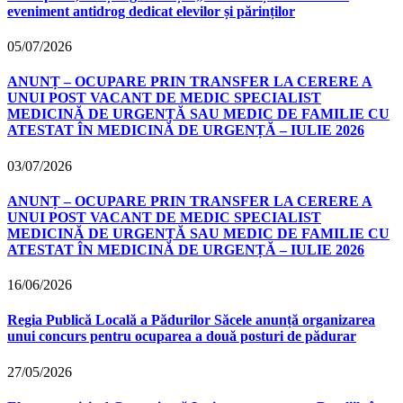
eveniment antidrog dedicat elevilor și părinților
05/07/2026
ANUNȚ – OCUPARE PRIN TRANSFER LA CERERE A
UNUI POST VACANT DE MEDIC SPECIALIST
MEDICINĂ DE URGENȚĂ SAU MEDIC DE FAMILIE CU
ATESTAT ÎN MEDICINĂ DE URGENȚĂ – IULIE 2026
03/07/2026
ANUNȚ – OCUPARE PRIN TRANSFER LA CERERE A
UNUI POST VACANT DE MEDIC SPECIALIST
MEDICINĂ DE URGENȚĂ SAU MEDIC DE FAMILIE CU
ATESTAT ÎN MEDICINĂ DE URGENȚĂ – IULIE 2026
16/06/2026
Regia Publică Locală a Pădurilor Săcele anunță organizarea
unui concurs pentru ocuparea a două posturi de pădurar
27/05/2026