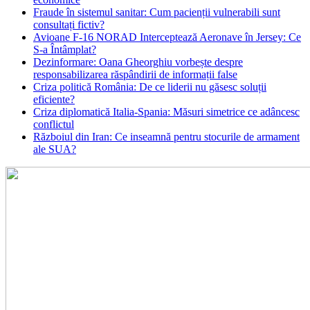
Fraude în sistemul sanitar: Cum pacienții vulnerabili sunt
consultați fictiv?
Avioane F-16 NORAD Interceptează Aeronave în Jersey: Ce
S-a Întâmplat?
Dezinformare: Oana Gheorghiu vorbește despre
responsabilizarea răspândirii de informații false
Criza politică România: De ce liderii nu găsesc soluții
eficiente?
Criza diplomatică Italia-Spania: Măsuri simetrice ce adâncesc
conflictul
Războiul din Iran: Ce inseamnă pentru stocurile de armament
ale SUA?