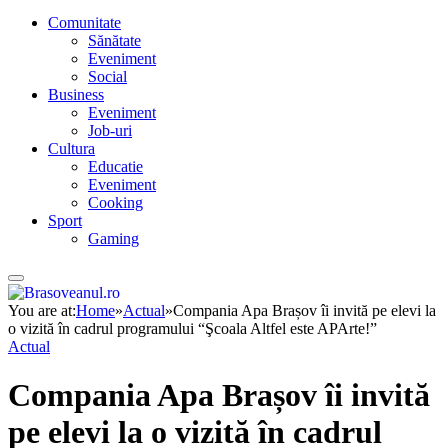
Comunitate
Sănătate
Eveniment
Social
Business
Eveniment
Job-uri
Cultura
Educatie
Eveniment
Cooking
Sport
Gaming
You are at:
Home
»
Actual
»
Compania Apa Brașov îi invită pe elevi la
o vizită în cadrul programului “Şcoala Altfel este APArte!”
Actual
Compania Apa Brașov îi invită
pe elevi la o vizită în cadrul