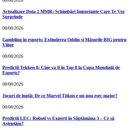
08/08/2026
Actualizare Dota 2 MMR: Schimbări Importante Care Te Vor
Surprinde
08/08/2026
Gambling în esports: Extinderea Oddin și Măsurile BIG pentru
Viitor
08/08/2026
Predicții Tekken 8: Cine va fi în Top 8 la Cupa Mondială de
Esports?
08/08/2026
Jocuri de luptă: De ce Marvel Tōkon e un nou eșec major?
08/08/2026
Predicții LEC: Roboți vs Experți în Săptămâna 3 – Ce să
Așteptăm?