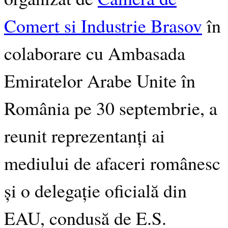
Comert si Industrie Brasov
în
colaborare cu
Ambasada
Emiratelor Arabe Unite în
România pe 30 septembrie, a
reunit reprezentanți ai
mediului de afaceri românesc
și o delegație oficială din
EAU, condusă de E.S.