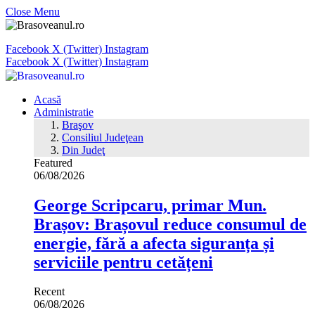
Close Menu
Facebook
X (Twitter)
Instagram
Facebook
X (Twitter)
Instagram
Acasă
Administratie
Braşov
Consiliul Judeţean
Din Judeţ
Featured
06/08/2026
George Scripcaru, primar Mun.
Brașov: Brașovul reduce consumul de
energie, fără a afecta siguranța și
serviciile pentru cetățeni
Recent
06/08/2026