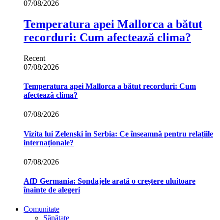
07/08/2026
Temperatura apei Mallorca a bătut
recorduri: Cum afectează clima?
Recent
07/08/2026
Temperatura apei Mallorca a bătut recorduri: Cum
afectează clima?
07/08/2026
Vizita lui Zelenski în Serbia: Ce înseamnă pentru relațiile
internaționale?
07/08/2026
AfD Germania: Sondajele arată o creștere uluitoare
înainte de alegeri
Comunitate
Sănătate