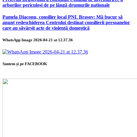
arborilor periculoși de pe lângă drumurile naționale
Pamela Diaconu, consilier local PNL Brașov: Mă bucur să
anunț redeschiderea Centrului destinat consilierii persoanelor
care au săvârșit acte de violență domestică
WhatsApp Image 2026-04-21 at 12.37.36
Suntem și pe FACEBOOK