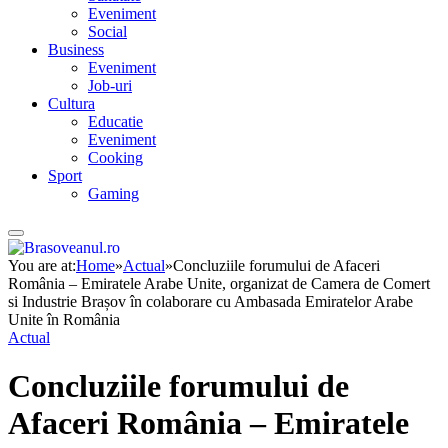
Eveniment
Social
Business
Eveniment
Job-uri
Cultura
Educatie
Eveniment
Cooking
Sport
Gaming
You are at:
Home
»
Actual
»
Concluziile forumului de Afaceri
România – Emiratele Arabe Unite, organizat de Camera de Comert
si Industrie Brașov în colaborare cu Ambasada Emiratelor Arabe
Unite în România
Actual
Concluziile forumului de
Afaceri România – Emiratele