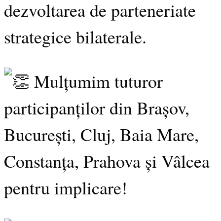
dezvoltarea de parteneriate
strategice bilaterale.
Mulțumim tuturor
participanților din Brașov,
București, Cluj, Baia Mare,
Constanța, Prahova și Vâlcea
pentru implicare!