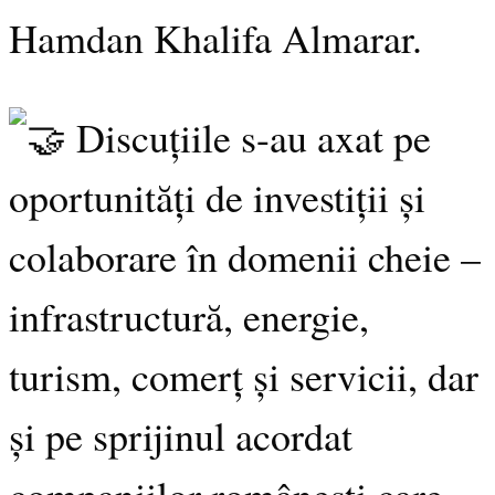
Hamdan Khalifa Almarar.
Discuțiile s-au axat pe
oportunități de investiții și
colaborare în domenii cheie –
infrastructură, energie,
turism, comerț și servicii, dar
și pe sprijinul acordat
companiilor românești care