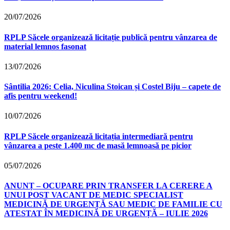
20/07/2026
RPLP Săcele organizează licitație publică pentru vânzarea de
material lemnos fasonat
13/07/2026
Sântilia 2026: Celia, Niculina Stoican și Costel Biju – capete de
afis pentru weekend!
10/07/2026
RPLP Săcele organizează licitația intermediară pentru
vânzarea a peste 1.400 mc de masă lemnoasă pe picior
05/07/2026
ANUNȚ – OCUPARE PRIN TRANSFER LA CERERE A
UNUI POST VACANT DE MEDIC SPECIALIST
MEDICINĂ DE URGENȚĂ SAU MEDIC DE FAMILIE CU
ATESTAT ÎN MEDICINĂ DE URGENȚĂ – IULIE 2026