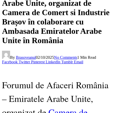
Arabe Unite, organizat de
Camera de Comert si Industrie
Brașov în colaborare cu
Ambasada Emiratelor Arabe
Unite în România
By
Brasoveanul
02/10/2025
No Comments
1 Min Read
Facebook
Twitter
Pinterest
LinkedIn
Tumblr
Email
Forumul de Afaceri România
– Emiratele Arabe Unite,
organizat de
Camera de