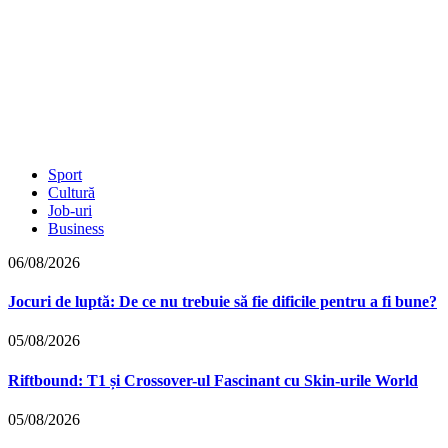
Sport
Cultură
Job-uri
Business
06/08/2026
Jocuri de luptă: De ce nu trebuie să fie dificile pentru a fi bune?
05/08/2026
Riftbound: T1 și Crossover-ul Fascinant cu Skin-urile World
05/08/2026