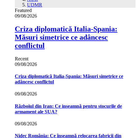
UDMR
Featured
09/08/2026
Criza diplomatică Italia-Spania:
Măsuri simetrice ce adâncesc
conflictul
Recent
09/08/2026
Criza diplomatică Italia-Spania: Măsuri simetrice ce
adâncesc conflictul
09/08/2026
Războiul din Iran: Ce inseamnă pentru stocurile de
armament ale SUA?
09/08/2026
Nidec România: Ce înseamnă relocarea fabricii din