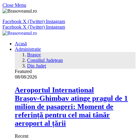
Close Menu
Facebook
X (Twitter)
Instagram
Facebook
X (Twitter)
Instagram
Acasă
Administratie
Braşov
Consiliul Judeţean
Din Judeţ
Featured
08/08/2026
Aeroportul Internațional
Brașov‑Ghimbav atinge pragul de 1
milion de pasageri: Moment de
referință pentru cel mai tânăr
aeroport al țării
Recent