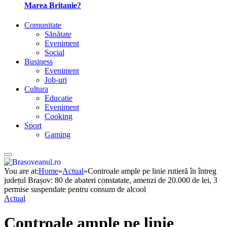
Marea Britanie?
Comunitate
Sănătate
Eveniment
Social
Business
Eveniment
Job-uri
Cultura
Educatie
Eveniment
Cooking
Sport
Gaming
You are at:
Home
»
Actual
»
Controale ample pe linie rutieră în întreg
județul Brașov: 80 de abateri constatate, amenzi de 20.000 de lei, 3
permise suspendate pentru consum de alcool
Actual
Controale ample pe linie