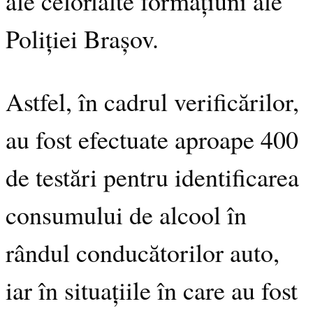
ale celorlalte formațiuni ale
Poliției Brașov.
Astfel, în cadrul verificărilor,
au fost efectuate aproape 400
de testări pentru identificarea
consumului de alcool în
rândul conducătorilor auto,
iar în situațiile în care au fost