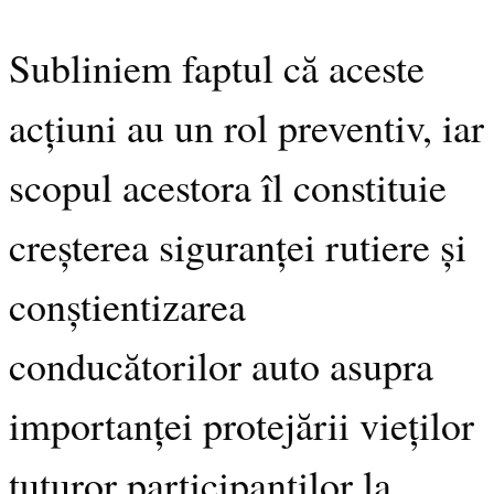
Subliniem faptul că aceste
acțiuni au un rol preventiv, iar
scopul acestora îl constituie
creșterea siguranței rutiere și
conștientizarea
conducătorilor auto asupra
importanței protejării vieților
tuturor participanților la