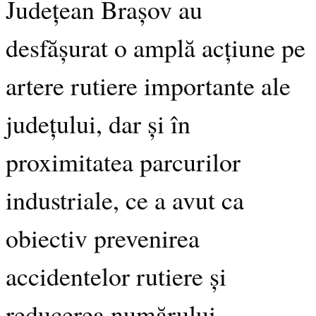
Județean Brașov au
desfășurat o amplă acțiune pe
artere rutiere importante ale
județului, dar și în
proximitatea parcurilor
industriale, ce a avut ca
obiectiv prevenirea
accidentelor rutiere și
reducerea numărului