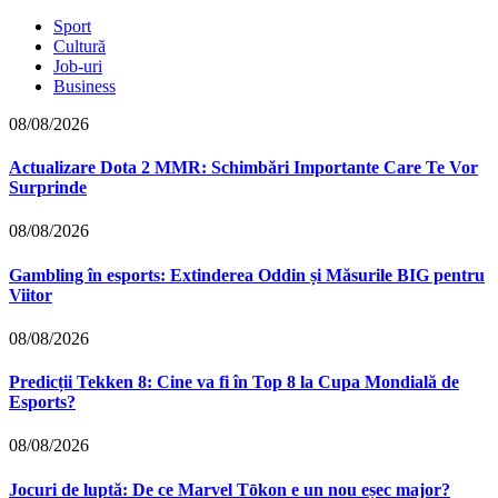
Sport
Cultură
Job-uri
Business
08/08/2026
Actualizare Dota 2 MMR: Schimbări Importante Care Te Vor
Surprinde
08/08/2026
Gambling în esports: Extinderea Oddin și Măsurile BIG pentru
Viitor
08/08/2026
Predicții Tekken 8: Cine va fi în Top 8 la Cupa Mondială de
Esports?
08/08/2026
Jocuri de luptă: De ce Marvel Tōkon e un nou eșec major?