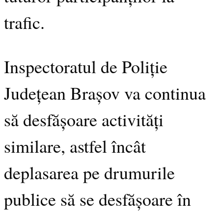
trafic.
Inspectoratul de Poliție
Județean Brașov va continua
să desfășoare activități
similare, astfel încât
deplasarea pe drumurile
publice să se desfășoare în