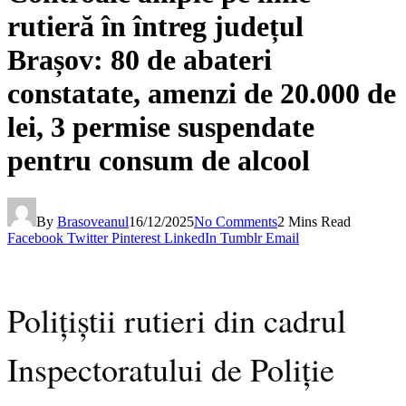
rutieră în întreg județul
Brașov: 80 de abateri
constatate, amenzi de 20.000 de
lei, 3 permise suspendate
pentru consum de alcool
By
Brasoveanul
16/12/2025
No Comments
2 Mins Read
Facebook
Twitter
Pinterest
LinkedIn
Tumblr
Email
Polițiștii rutieri din cadrul
Inspectoratului de Poliție