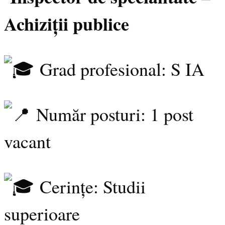
Achiziții publice
Grad profesional: S IA
Număr posturi: 1 post
vacant
Cerințe: Studii
superioare