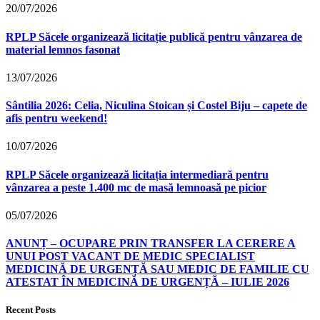
20/07/2026
RPLP Săcele organizează licitație publică pentru vânzarea de
material lemnos fasonat
13/07/2026
Sântilia 2026: Celia, Niculina Stoican și Costel Biju – capete de
afis pentru weekend!
10/07/2026
RPLP Săcele organizează licitația intermediară pentru
vânzarea a peste 1.400 mc de masă lemnoasă pe picior
05/07/2026
ANUNȚ – OCUPARE PRIN TRANSFER LA CERERE A
UNUI POST VACANT DE MEDIC SPECIALIST
MEDICINĂ DE URGENȚĂ SAU MEDIC DE FAMILIE CU
ATESTAT ÎN MEDICINĂ DE URGENȚĂ – IULIE 2026
Recent Posts