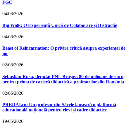
FGC
04/08/2026
Big Walk: O Experiență Unică de Colaborare și Distracție
04/08/2026
Beast of Reincarnation: O privire critică asupra experienței de
joc
02/08/2026
Sebastian Rusu, deputat PNL Brașov: 80 de milioane de euro
pentru prima de carieră didactică a profesorilor din România
02/06/2026
PREDAI.ro: Un profesor din Săcele lansează o platformă
educațională națională pentru elevi și cadre didactice
19/05/2026