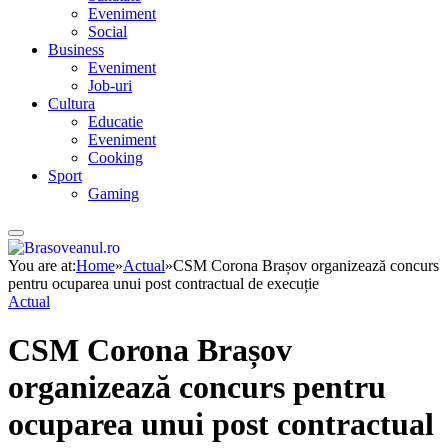
Eveniment
Social
Business
Eveniment
Job-uri
Cultura
Educatie
Eveniment
Cooking
Sport
Gaming
You are at:
Home
»
Actual
»
CSM Corona Brașov organizează concurs
pentru ocuparea unui post contractual de execuție
Actual
CSM Corona Brașov
organizează concurs pentru
ocuparea unui post contractual