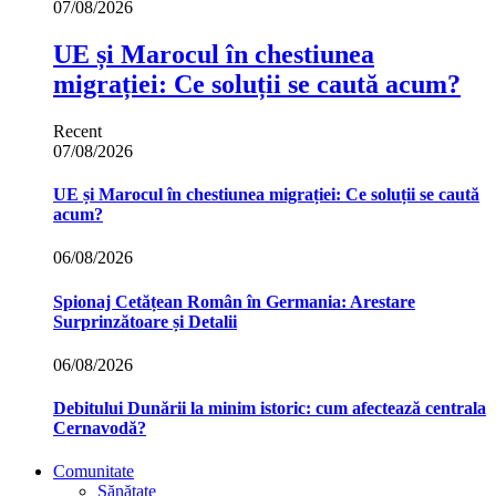
07/08/2026
UE și Marocul în chestiunea
migrației: Ce soluții se caută acum?
Recent
07/08/2026
UE și Marocul în chestiunea migrației: Ce soluții se caută
acum?
06/08/2026
Spionaj Cetățean Român în Germania: Arestare
Surprinzătoare și Detalii
06/08/2026
Debitului Dunării la minim istoric: cum afectează centrala
Cernavodă?
Comunitate
Sănătate