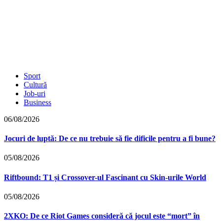
Sport
Cultură
Job-uri
Business
06/08/2026
Jocuri de luptă: De ce nu trebuie să fie dificile pentru a fi bune?
05/08/2026
Riftbound: T1 și Crossover-ul Fascinant cu Skin-urile World
05/08/2026
2XKO: De ce Riot Games consideră că jocul este “mort” în