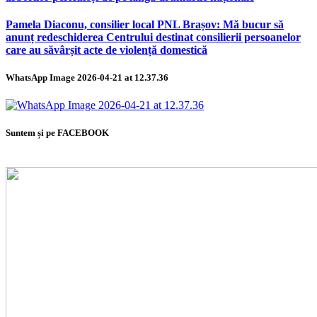
Pamela Diaconu, consilier local PNL Brașov: Mă bucur să
anunț redeschiderea Centrului destinat consilierii persoanelor
care au săvârșit acte de violență domestică
WhatsApp Image 2026-04-21 at 12.37.36
Suntem și pe FACEBOOK