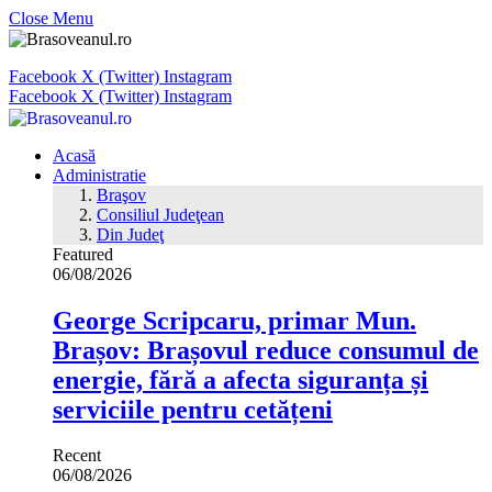
Close Menu
Facebook
X (Twitter)
Instagram
Facebook
X (Twitter)
Instagram
Acasă
Administratie
Braşov
Consiliul Judeţean
Din Judeţ
Featured
06/08/2026
George Scripcaru, primar Mun.
Brașov: Brașovul reduce consumul de
energie, fără a afecta siguranța și
serviciile pentru cetățeni
Recent
06/08/2026