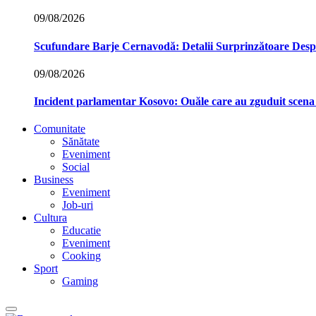
09/08/2026
Scufundare Barje Cernavodă: Detalii Surprinzătoare Des
09/08/2026
Incident parlamentar Kosovo: Ouăle care au zguduit scena p
Comunitate
Sănătate
Eveniment
Social
Business
Eveniment
Job-uri
Cultura
Educatie
Eveniment
Cooking
Sport
Gaming