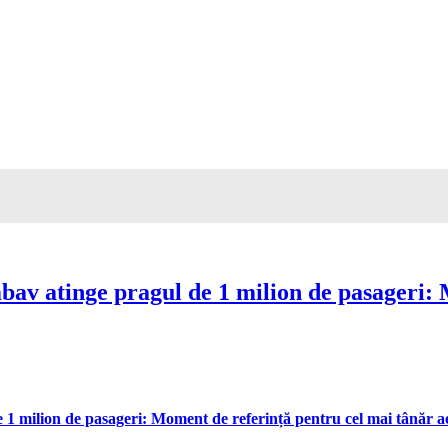
av atinge pragul de 1 milion de pasageri: 
 milion de pasageri: Moment de referință pentru cel mai tânăr aer