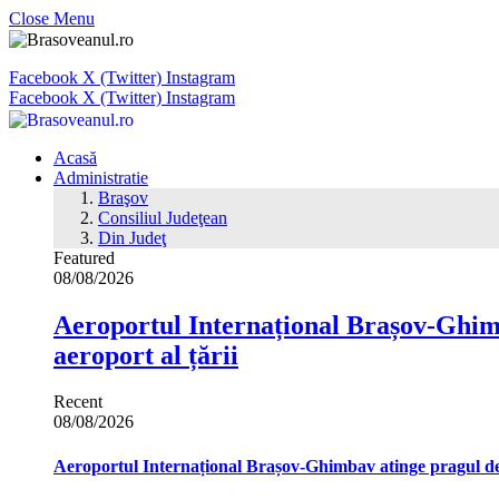
Close Menu
Facebook
X (Twitter)
Instagram
Facebook
X (Twitter)
Instagram
Acasă
Administratie
Braşov
Consiliul Judeţean
Din Judeţ
Featured
08/08/2026
Aeroportul Internațional Brașov‑Ghimb
aeroport al țării
Recent
08/08/2026
Aeroportul Internațional Brașov‑Ghimbav atinge pragul de 1