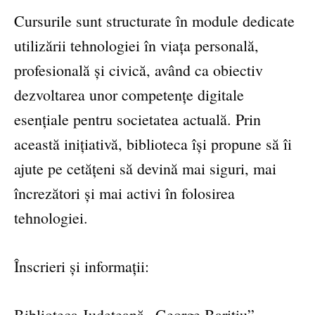
Cursurile sunt structurate în module dedicate
utilizării tehnologiei în viața personală,
profesională și civică, având ca obiectiv
dezvoltarea unor competențe digitale
esențiale pentru societatea actuală. Prin
această inițiativă, biblioteca își propune să îi
ajute pe cetățeni să devină mai siguri, mai
încrezători și mai activi în folosirea
tehnologiei.
Înscrieri și informații:
Biblioteca Județeană „George Barițiu”