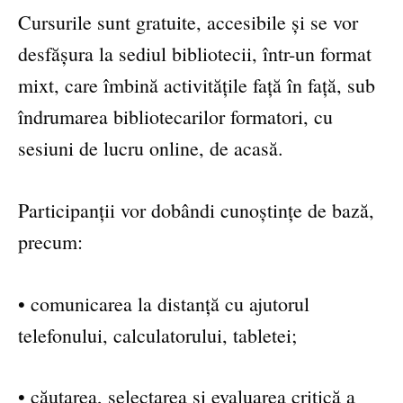
Cursurile sunt gratuite, accesibile și se vor
desfășura la sediul bibliotecii, într-un format
mixt, care îmbină activitățile față în față, sub
îndrumarea bibliotecarilor formatori, cu
sesiuni de lucru online, de acasă.
Participanții vor dobândi cunoștințe de bază,
precum:
• comunicarea la distanță cu ajutorul
telefonului, calculatorului, tabletei;
• căutarea, selectarea și evaluarea critică a