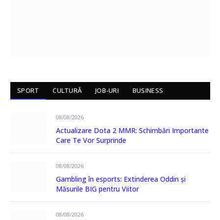
SPORT
CULTURĂ
JOB-URI
BUSINESS
08/08/2026
Actualizare Dota 2 MMR: Schimbări Importante
Care Te Vor Surprinde
08/08/2026
Gambling în esports: Extinderea Oddin și
Măsurile BIG pentru Viitor
08/08/2026