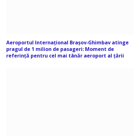
Aeroportul Internațional Brașov‑Ghimbav atinge
pragul de 1 milion de pasageri: Moment de
referință pentru cel mai tânăr aeroport al țării