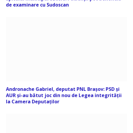
de examinare cu Sudoscan
Andronache Gabriel, deputat PNL Brașov: PSD și
AUR și-au bătut joc din nou de Legea integrității
la Camera Deputaților