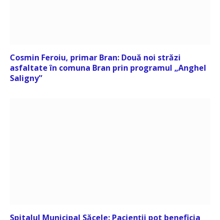
Cosmin Feroiu, primar Bran: Două noi străzi
asfaltate în comuna Bran prin programul „Anghel
Saligny”
Spitalul Municipal Săcele: Pacienții pot beneficia