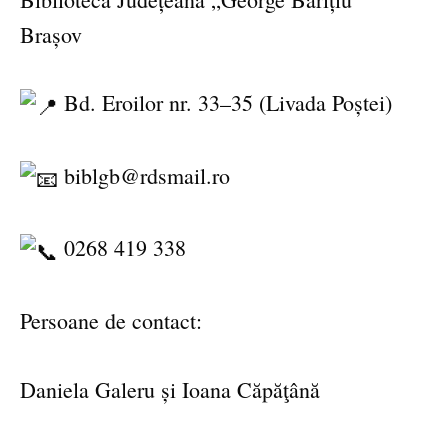
Brașov
Bd. Eroilor nr. 33–35 (Livada Poștei)
biblgb@rdsmail.ro
0268 419 338
Persoane de contact:
Daniela Galeru și Ioana Căpăţână