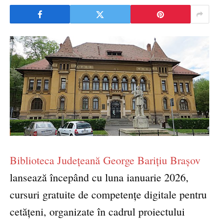
Biblioteca Județeană George Barițiu Brașov
lansează începând cu luna ianuarie 2026,
cursuri gratuite de competențe digitale pentru
cetățeni, organizate în cadrul proiectului