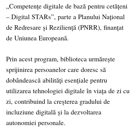
„Competențe digitale de bază pentru cetățeni
– Digital STARs”, parte a Planului Național
de Redresare și Reziliență (PNRR), finanțat
de Uniunea Europeană.
Prin acest program, biblioteca urmărește
sprijinirea persoanelor care doresc să
dobândească abilități esențiale pentru
utilizarea tehnologiei digitale în viața de zi cu
zi, contribuind la creșterea gradului de
incluziune digitală și la dezvoltarea
autonomiei personale.