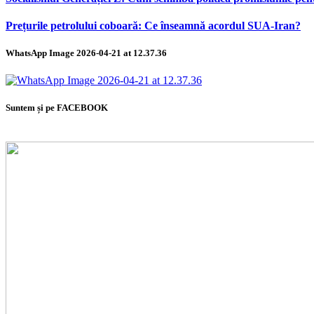
Prețurile petrolului coboară: Ce înseamnă acordul SUA-Iran?
WhatsApp Image 2026-04-21 at 12.37.36
Suntem și pe FACEBOOK