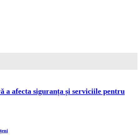
a afecta siguranța și serviciile pentru
țeni