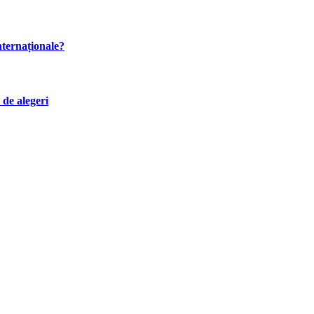
internaționale?
 de alegeri