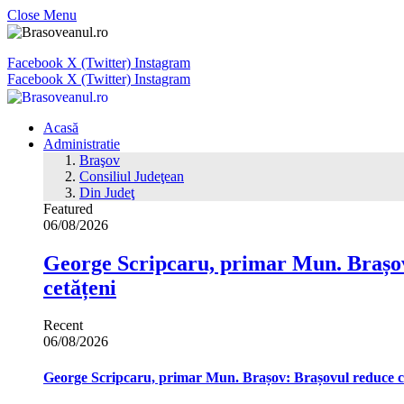
Close Menu
Facebook
X (Twitter)
Instagram
Facebook
X (Twitter)
Instagram
Acasă
Administratie
Braşov
Consiliul Judeţean
Din Judeţ
Featured
06/08/2026
George Scripcaru, primar Mun. Brașov: 
cetățeni
Recent
06/08/2026
George Scripcaru, primar Mun. Brașov: Brașovul reduce cons