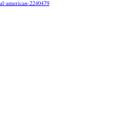
azul-american-2240479