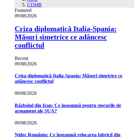
UDMR
Featured
09/08/2026
Criza diplomatică Italia-Spania:
Măsuri simetrice ce adâncesc
conflictul
Recent
09/08/2026
Criza diplomatică Italia-Spania: Măsuri simetrice ce
adâncesc conflictul
09/08/2026
Războiul din Iran: Ce inseamnă pentru stocurile de
armament ale SUA?
09/08/2026
Nidec România: Ce înseamnă relocarea fabricii din