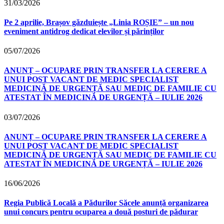
31/03/2026
Pe 2 aprilie, Brașov găzduiește „Linia ROȘIE” – un nou
eveniment antidrog dedicat elevilor și părinților
05/07/2026
ANUNȚ – OCUPARE PRIN TRANSFER LA CERERE A
UNUI POST VACANT DE MEDIC SPECIALIST
MEDICINĂ DE URGENȚĂ SAU MEDIC DE FAMILIE CU
ATESTAT ÎN MEDICINĂ DE URGENȚĂ – IULIE 2026
03/07/2026
ANUNȚ – OCUPARE PRIN TRANSFER LA CERERE A
UNUI POST VACANT DE MEDIC SPECIALIST
MEDICINĂ DE URGENȚĂ SAU MEDIC DE FAMILIE CU
ATESTAT ÎN MEDICINĂ DE URGENȚĂ – IULIE 2026
16/06/2026
Regia Publică Locală a Pădurilor Săcele anunță organizarea
unui concurs pentru ocuparea a două posturi de pădurar