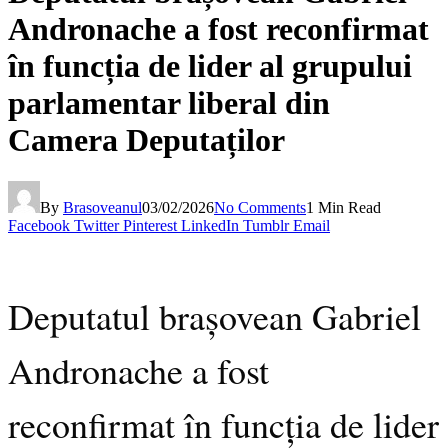
Andronache a fost reconfirmat
în funcția de lider al grupului
parlamentar liberal din
Camera Deputaților
By
Brasoveanul
03/02/2026
No Comments
1 Min Read
Facebook
Twitter
Pinterest
LinkedIn
Tumblr
Email
Deputatul brașovean Gabriel
Andronache a fost
reconfirmat în funcția de lider