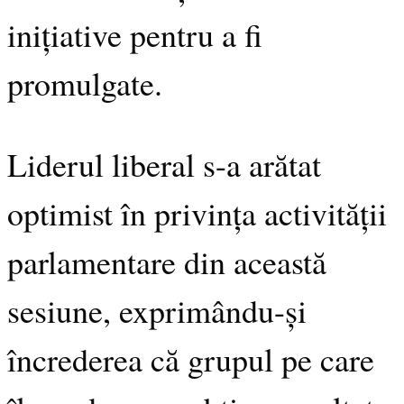
inițiative pentru a fi
promulgate.
Liderul liberal s-a arătat
optimist în privința activității
parlamentare din această
sesiune, exprimându-și
încrederea că grupul pe care