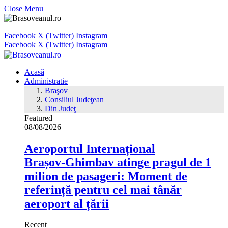
Close Menu
Facebook
X (Twitter)
Instagram
Facebook
X (Twitter)
Instagram
Acasă
Administratie
Braşov
Consiliul Judeţean
Din Judeţ
Featured
08/08/2026
Aeroportul Internațional
Brașov‑Ghimbav atinge pragul de 1
milion de pasageri: Moment de
referință pentru cel mai tânăr
aeroport al țării
Recent