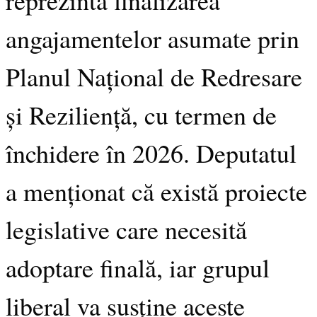
angajamentelor asumate prin
Planul Național de Redresare
și Reziliență, cu termen de
închidere în 2026. Deputatul
a menționat că există proiecte
legislative care necesită
adoptare finală, iar grupul
liberal va susține aceste