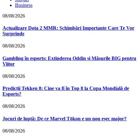
Business
08/08/2026
Actualizare Dota 2 MMR: Schimbări Importante Care Te Vor
Surprinde
08/08/2026
Gambling în esports: Extinderea Oddin și Măsurile BIG pentru
Viitor
08/08/2026
Predicții Tekken 8: Cine va fi în Top 8 la Cupa Mondială de
Esports?
08/08/2026
Jocuri de luptă: De ce Marvel Tōkon e un nou eșec major?
08/08/2026