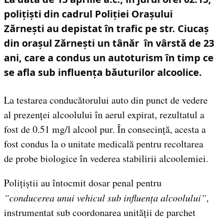
polițiști din cadrul Poliției Orașului
Zărnești au depistat în trafic pe str. Ciucaș
din orașul Zărnești un tânăr în vârstă de 23
ani, care a condus un autoturism în timp ce
se afla sub influența băuturilor alcoolice.
La testarea conducătorului auto din punct de vedere
al prezenței alcoolului în aerul expirat, rezultatul a
fost de 0.51 mg/l alcool pur. În consecință, acesta a
fost condus la o unitate medicală pentru recoltarea
de probe biologice în vederea stabilirii alcoolemiei.
Polițiștii au întocmit dosar penal pentru
”conducerea unui vehicul sub influența alcoolului”
,
instrumentat sub coordonarea unității de parchet