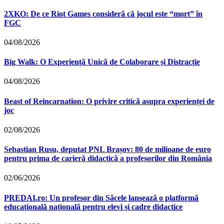
2XKO: De ce Riot Games consideră că jocul este “mort” în
FGC
04/08/2026
Big Walk: O Experiență Unică de Colaborare și Distracție
04/08/2026
Beast of Reincarnation: O privire critică asupra experienței de
joc
02/08/2026
Sebastian Rusu, deputat PNL Brașov: 80 de milioane de euro
pentru prima de carieră didactică a profesorilor din România
02/06/2026
PREDAI.ro: Un profesor din Săcele lansează o platformă
educațională națională pentru elevi și cadre didactice