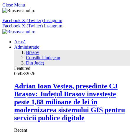
Close Menu
Facebook
X (Twitter)
Instagram
Facebook
X (Twitter)
Instagram
Acasă
Administratie
Braşov
Consiliul Judeţean
Din Judeţ
Featured
05/08/2026
Adrian Ioan Veștea, președinte CJ
Brașov: Județul Brașov investește
peste 1,88 milioane de lei în
modernizarea sistemului GIS pentru
servicii publice digitale
Recent