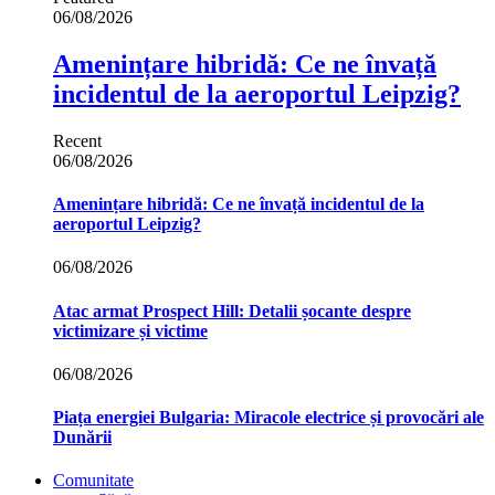
06/08/2026
Amenințare hibridă: Ce ne învață
incidentul de la aeroportul Leipzig?
Recent
06/08/2026
Amenințare hibridă: Ce ne învață incidentul de la
aeroportul Leipzig?
06/08/2026
Atac armat Prospect Hill: Detalii șocante despre
victimizare și victime
06/08/2026
Piața energiei Bulgaria: Miracole electrice și provocări ale
Dunării
Comunitate