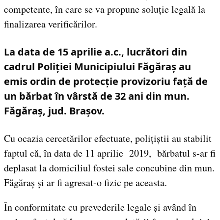
competente, în care se va propune soluție legală la
finalizarea verificărilor.
La data de 15 aprilie a.c., lucrători din
cadrul Poliției Municipiului Făgăraș au
emis ordin de protecție provizoriu față de
un bărbat în vârstă de 32 ani din mun.
Făgăraș, jud. Brașov.
Cu ocazia cercetărilor efectuate, polițiștii au stabilit
faptul că, în data de 11 aprilie 2019, bărbatul s-ar fi
deplasat la domiciliul fostei sale concubine din mun.
Făgăraș și ar fi agresat-o fizic pe aceasta.
În conformitate cu prevederile legale și având în