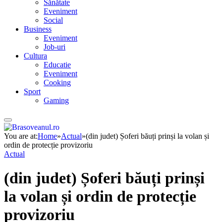
Sănătate
Eveniment
Social
Business
Eveniment
Job-uri
Cultura
Educatie
Eveniment
Cooking
Sport
Gaming
You are at:
Home
»
Actual
»
(din judet) Șoferi băuți prinși la volan și
ordin de protecție provizoriu
Actual
(din judet) Șoferi băuți prinși
la volan și ordin de protecție
provizoriu