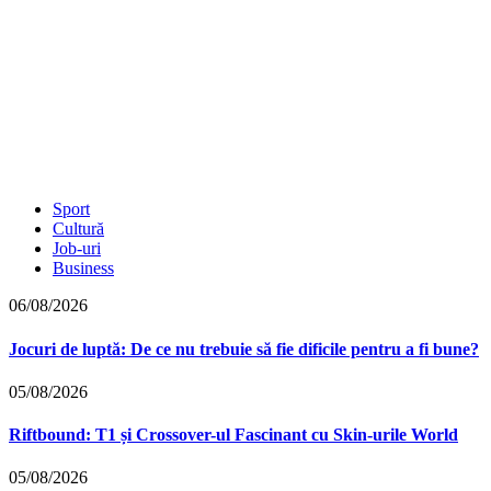
Sport
Cultură
Job-uri
Business
06/08/2026
Jocuri de luptă: De ce nu trebuie să fie dificile pentru a fi bune?
05/08/2026
Riftbound: T1 și Crossover-ul Fascinant cu Skin-urile World
05/08/2026