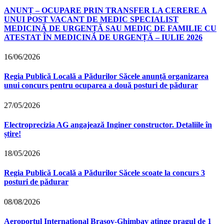
ANUNȚ – OCUPARE PRIN TRANSFER LA CERERE A
UNUI POST VACANT DE MEDIC SPECIALIST
MEDICINĂ DE URGENȚĂ SAU MEDIC DE FAMILIE CU
ATESTAT ÎN MEDICINĂ DE URGENȚĂ – IULIE 2026
16/06/2026
Regia Publică Locală a Pădurilor Săcele anunță organizarea
unui concurs pentru ocuparea a două posturi de pădurar
27/05/2026
Electroprecizia AG angajează Inginer constructor. Detaliile în
știre!
18/05/2026
Regia Publică Locală a Pădurilor Săcele scoate la concurs 3
posturi de pădurar
08/08/2026
Aeroportul Internațional Brașov‑Ghimbav atinge pragul de 1