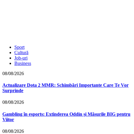
Sport
Cultură
Job-uri
Business
08/08/2026
Actualizare Dota 2 MMR: Schimbări Importante Care Te Vor
Surprinde
08/08/2026
Gambling în esports: Extinderea Oddin și Măsurile BIG pentru
Viitor
08/08/2026