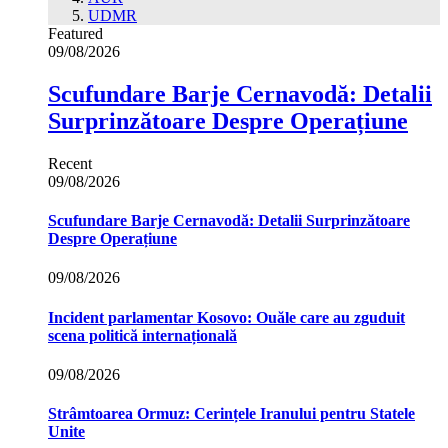
UDMR
Featured
09/08/2026
Scufundare Barje Cernavodă: Detalii
Surprinzătoare Despre Operațiune
Recent
09/08/2026
Scufundare Barje Cernavodă: Detalii Surprinzătoare
Despre Operațiune
09/08/2026
Incident parlamentar Kosovo: Ouăle care au zguduit
scena politică internațională
09/08/2026
Strâmtoarea Ormuz: Cerințele Iranului pentru Statele
Unite