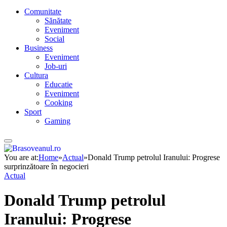
Comunitate
Sănătate
Eveniment
Social
Business
Eveniment
Job-uri
Cultura
Educatie
Eveniment
Cooking
Sport
Gaming
You are at:
Home
»
Actual
»
Donald Trump petrolul Iranului: Progrese
surprinzătoare în negocieri
Actual
Donald Trump petrolul
Iranului: Progrese