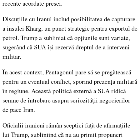
recente acordate presei.
Discuțiile cu Iranul includ posibilitatea de capturare
a insulei Kharg, un punct strategic pentru exportul de
petrol. Trump a subliniat că opțiunile sunt variate,
sugerând că SUA își rezervă dreptul de a interveni
militar.
În acest context, Pentagonul pare să se pregătească
pentru un eventual conflict, sporind prezența militară
în regiune. Această politică externă a SUA ridică
semne de întrebare asupra seriozității negocierilor
de pace Iran.
Oficialii iranieni rămân sceptici față de afirmațiile
lui Trump, subliniind că nu au primit propuneri