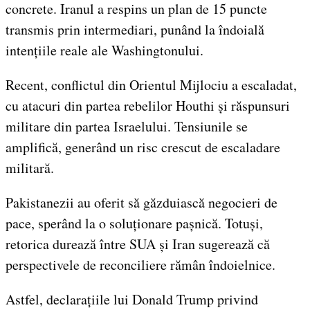
concrete. Iranul a respins un plan de 15 puncte
transmis prin intermediari, punând la îndoială
intențiile reale ale Washingtonului.
Recent, conflictul din Orientul Mijlociu a escaladat,
cu atacuri din partea rebelilor Houthi și răspunsuri
militare din partea Israelului. Tensiunile se
amplifică, generând un risc crescut de escaladare
militară.
Pakistanezii au oferit să găzduiască negocieri de
pace, sperând la o soluționare pașnică. Totuși,
retorica durează între SUA și Iran sugerează că
perspectivele de reconciliere rămân îndoielnice.
Astfel, declarațiile lui Donald Trump privind