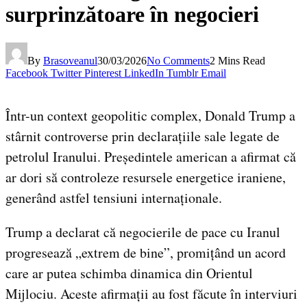
surprinzătoare în negocieri
By
Brasoveanul
30/03/2026
No Comments
2 Mins Read
Facebook
Twitter
Pinterest
LinkedIn
Tumblr
Email
Într-un context geopolitic complex, Donald Trump a
stârnit controverse prin declarațiile sale legate de
petrolul Iranului. Președintele american a afirmat că
ar dori să controleze resursele energetice iraniene,
generând astfel tensiuni internaționale.
Trump a declarat că negocierile de pace cu Iranul
progresează „extrem de bine”, promițând un acord
care ar putea schimba dinamica din Orientul
Mijlociu. Aceste afirmații au fost făcute în interviuri