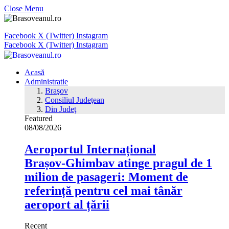
Close Menu
Facebook
X (Twitter)
Instagram
Facebook
X (Twitter)
Instagram
Acasă
Administratie
Braşov
Consiliul Judeţean
Din Judeţ
Featured
08/08/2026
Aeroportul Internațional
Brașov‑Ghimbav atinge pragul de 1
milion de pasageri: Moment de
referință pentru cel mai tânăr
aeroport al țării
Recent