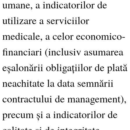
umane, a indicatorilor de
utilizare a serviciilor
medicale, a celor economico-
financiari (inclusiv asumarea
eșalonării obligațiilor de plată
neachitate la data semnării
contractului de management),
precum și a indicatorilor de
calitate și de integritate.