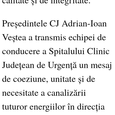
Președintele CJ Adrian-Ioan
Veștea a transmis echipei de
conducere a Spitalului Clinic
Județean de Urgență un mesaj
de coeziune, unitate și de
necesitate a canalizării
tuturor energiilor în direcția