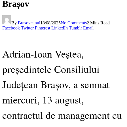
Brașov
By
Brasoveanul
18/08/2025
No Comments
2 Mins Read
Facebook
Twitter
Pinterest
LinkedIn
Tumblr
Email
Adrian-Ioan Veștea,
președintele Consiliului
Județean Brașov, a semnat
miercuri, 13 august,
contractul de management cu