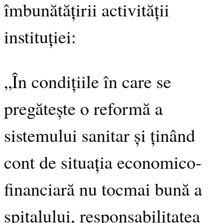
îmbunătățirii activității
instituției:
„În condițiile în care se
pregătește o reformă a
sistemului sanitar și ținând
cont de situația economico-
financiară nu tocmai bună a
spitalului, responsabilitatea