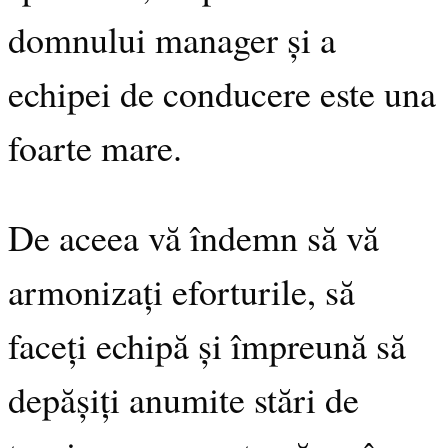
domnului manager și a
echipei de conducere este una
foarte mare.
De aceea vă îndemn să vă
armonizați eforturile, să
faceți echipă și împreună să
depășiți anumite stări de