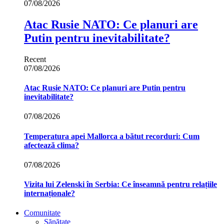
07/08/2026
Atac Rusie NATO: Ce planuri are
Putin pentru inevitabilitate?
Recent
07/08/2026
Atac Rusie NATO: Ce planuri are Putin pentru
inevitabilitate?
07/08/2026
Temperatura apei Mallorca a bătut recorduri: Cum
afectează clima?
07/08/2026
Vizita lui Zelenski în Serbia: Ce înseamnă pentru relațiile
internaționale?
Comunitate
Sănătate