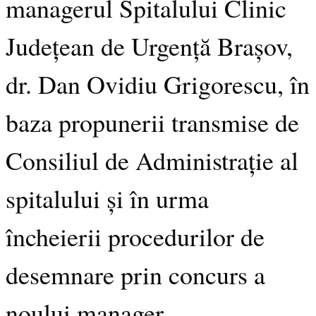
managerul Spitalului Clinic
Județean de Urgență Brașov,
dr. Dan Ovidiu Grigorescu, în
baza propunerii transmise de
Consiliul de Administrație al
spitalului și în urma
încheierii procedurilor de
desemnare prin concurs a
noului manager.