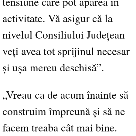
tensiune care pot apărea în
activitate. Vă asigur că la
nivelul Consiliului Județean
veți avea tot sprijinul necesar
și ușa mereu deschisă”.
„Vreau ca de acum înainte să
construim împreună și să ne
facem treaba cât mai bine.