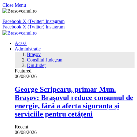
Close Menu
Facebook
X (Twitter)
Instagram
Facebook
X (Twitter)
Instagram
Acasă
Administratie
Braşov
Consiliul Judeţean
Din Judeţ
Featured
06/08/2026
George Scripcaru, primar Mun.
Brașov: Brașovul reduce consumul de
energie, fără a afecta siguranța și
serviciile pentru cetățeni
Recent
06/08/2026