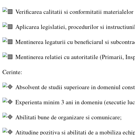
Verificarea calitatii si conformitatii materialelor
Aplicarea legislatiei, procedurilor si instructiuni
Mentinerea legaturii cu beneficiarul si subcontrac
Mentinerea relatiei cu autoritatile (Primarii, Insp
Cerinte:
Absolvent de studii superioare in domeniul constr
Experienta minim 3 ani in domeniu (executie lucr
Abilitati bune de organizare si comunicare;
Atitudine pozitiva si abilitati de a mobiliza echi