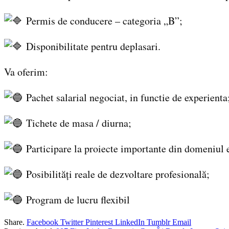
Permis de conducere – categoria „B”;
Disponibilitate pentru deplasari.
Va oferim:
Pachet salarial negociat, in functie de experienta
Tichete de masa / diurna;
Participare la proiecte importante din domeniul 
Posibilități reale de dezvoltare profesională;
Program de lucru flexibil
Share.
Facebook
Twitter
Pinterest
LinkedIn
Tumblr
Email