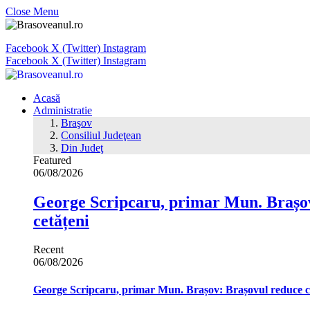
Close Menu
Facebook
X (Twitter)
Instagram
Facebook
X (Twitter)
Instagram
Acasă
Administratie
Braşov
Consiliul Judeţean
Din Judeţ
Featured
06/08/2026
George Scripcaru, primar Mun. Brașov: 
cetățeni
Recent
06/08/2026
George Scripcaru, primar Mun. Brașov: Brașovul reduce cons