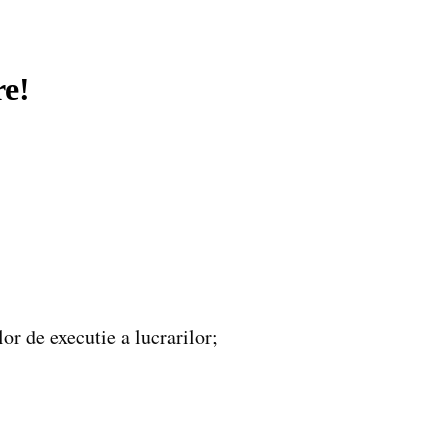
re!
lor de executie a lucrarilor;