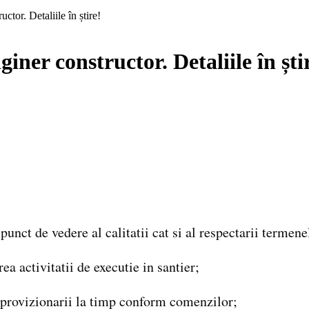
tor. Detaliile în știre!
ner constructor. Detaliile în ști
unct de vedere al calitatii cat si al respectarii termene
ea activitatii de executie in santier;
provizionarii la timp conform comenzilor;