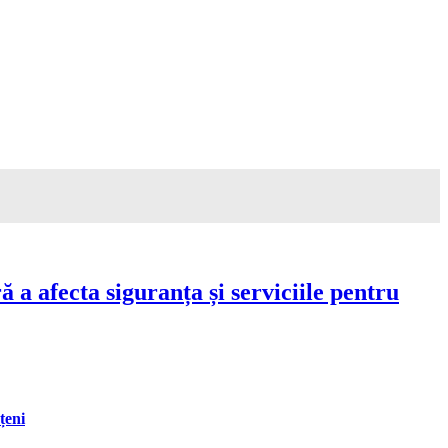
a afecta siguranța și serviciile pentru
țeni