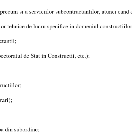
 precum si a serviciilor subcontractantilor, atunci cand 
lor tehnice de lucru specifice in domeniul constructiilor
tantii;
ectoratul de Stat in Constructii, etc.);
uctiilor;
ari);
pa din subordine;