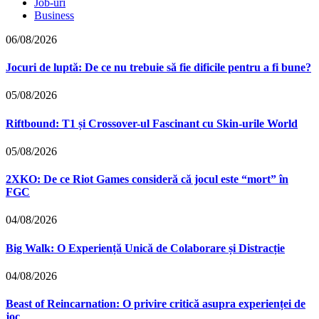
Job-uri
Business
06/08/2026
Jocuri de luptă: De ce nu trebuie să fie dificile pentru a fi bune?
05/08/2026
Riftbound: T1 și Crossover-ul Fascinant cu Skin-urile World
05/08/2026
2XKO: De ce Riot Games consideră că jocul este “mort” în
FGC
04/08/2026
Big Walk: O Experiență Unică de Colaborare și Distracție
04/08/2026
Beast of Reincarnation: O privire critică asupra experienței de
joc