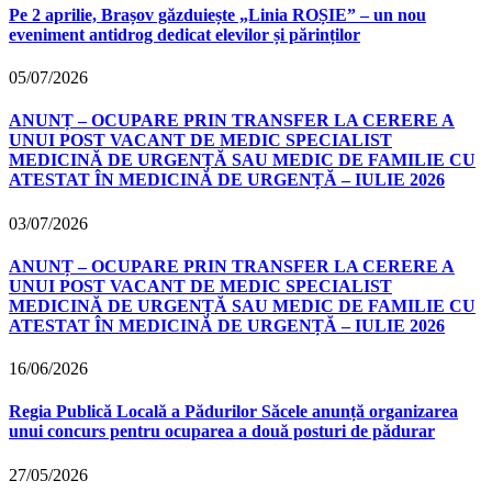
Pe 2 aprilie, Brașov găzduiește „Linia ROȘIE” – un nou
eveniment antidrog dedicat elevilor și părinților
05/07/2026
ANUNȚ – OCUPARE PRIN TRANSFER LA CERERE A
UNUI POST VACANT DE MEDIC SPECIALIST
MEDICINĂ DE URGENȚĂ SAU MEDIC DE FAMILIE CU
ATESTAT ÎN MEDICINĂ DE URGENȚĂ – IULIE 2026
03/07/2026
ANUNȚ – OCUPARE PRIN TRANSFER LA CERERE A
UNUI POST VACANT DE MEDIC SPECIALIST
MEDICINĂ DE URGENȚĂ SAU MEDIC DE FAMILIE CU
ATESTAT ÎN MEDICINĂ DE URGENȚĂ – IULIE 2026
16/06/2026
Regia Publică Locală a Pădurilor Săcele anunță organizarea
unui concurs pentru ocuparea a două posturi de pădurar
27/05/2026