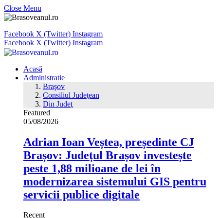
Close Menu
Facebook
X (Twitter)
Instagram
Facebook
X (Twitter)
Instagram
Acasă
Administratie
Braşov
Consiliul Judeţean
Din Judeţ
Featured
05/08/2026
Adrian Ioan Veștea, președinte CJ
Brașov: Județul Brașov investește
peste 1,88 milioane de lei în
modernizarea sistemului GIS pentru
servicii publice digitale
Recent