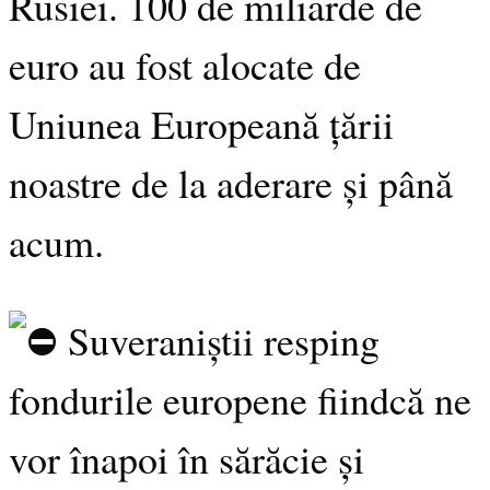
Rusiei. 100 de miliarde de
euro au fost alocate de
Uniunea Europeană țării
noastre de la aderare și până
acum.
Suveraniștii resping
fondurile europene fiindcă ne
vor înapoi în sărăcie și