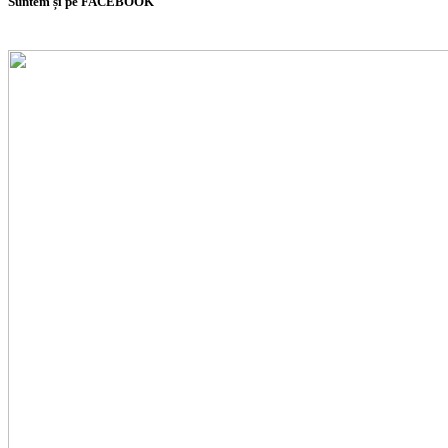
Suntem și pe FACEBOOK