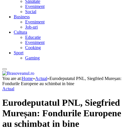
Sănătate
Eveniment
Social
Business
Eveniment
Job-uri
Cultura
Educatie
Eveniment
Cooking
Sport
Gaming
You are at:
Home
»
Actual
»
Eurodeputatul PNL, Siegfried Mureșan:
Fondurile Europene au schimbat in bine
Actual
Eurodeputatul PNL, Siegfried
Mureșan: Fondurile Europene
au schimbat in bine