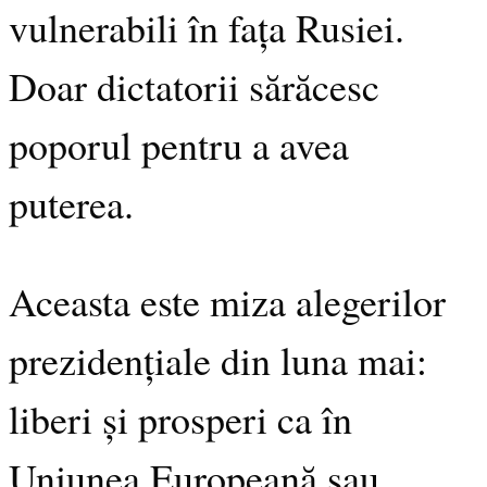
vulnerabili în fața Rusiei.
Doar dictatorii sărăcesc
poporul pentru a avea
puterea.
Aceasta este miza alegerilor
prezidențiale din luna mai:
liberi și prosperi ca în
Uniunea Europeană sau